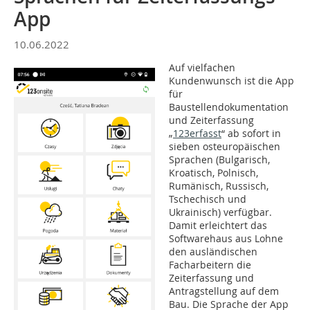
App
10.06.2022
Auf vielfachen
Kundenwunsch ist die App
für
Baustellendokumentation
und Zeiterfassung
„
123erfasst
“ ab sofort in
sieben osteuropäischen
Sprachen (Bulgarisch,
Kroatisch, Polnisch,
Rumänisch, Russisch,
Tschechisch und
Ukrainisch) verfügbar.
Damit erleichtert das
Softwarehaus aus Lohne
den ausländischen
Facharbeitern die
Zeiterfassung und
Antragstellung auf dem
Bau. Die Sprache der App