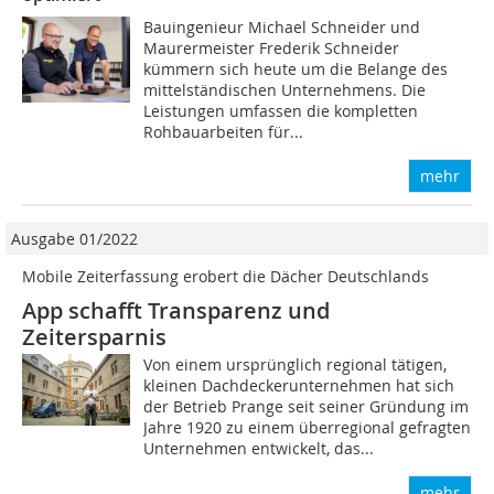
Bauingenieur Michael Schneider und
Maurermeister Frederik Schneider
kümmern sich heute um die Belange des
mittelständischen Unternehmens. Die
Leistungen umfassen die kompletten
Rohbauarbeiten für...
mehr
Ausgabe 01/2022
Mobile Zeiterfassung erobert die Dächer Deutschlands
App schafft Transparenz und
Zeitersparnis
Von einem ursprünglich regional tätigen,
kleinen Dachdeckerunternehmen hat sich
der Betrieb Prange seit seiner Gründung im
Jahre 1920 zu einem überregional gefragten
Unternehmen entwickelt, das...
mehr