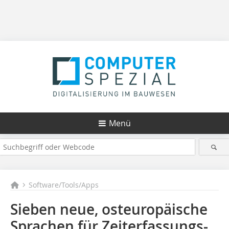
Menü
Software/Tools/Apps
Sieben neue, osteuropäische
Sprachen für Zeiterfassungs-