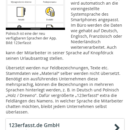
wird automatisch an die
voreingestellte
Systemsprache des
Smartphones angepasst.
Im Büro werden die Daten
wie gehabt auf Deutsch,
Polnisch ist eine der neu
Englisch, Französisch oder
verfügbaren Sprachen der App.
Niederländisch
Bild: 123erfasst
weiterverarbeitet. Auch
kann der Mitarbeiter in seiner Sprache auf Knopfdruck
seinen Urlaubsantrag stellen.
Übersetzt werden nur Feldbezeichnungen, Texte etc.
Stammdaten wie „Material“ selber werden nicht übersetzt.
Benötigt ein ausführendes Unternehmen diese
mehrsprachig, können die Bezeichnungen in mehreren
Sprachen hinterlegt werden, z. B. in Deutsch und Polnisch
„Holz / Drewno". Dafür vergrößerte „123erfasst“ extra die
Feldlängen des Namens. In welcher Sprache die Mitarbeiter
chatten möchten, bleibt jedem Unternehmen selbst
überlassen.
123erfasst.de GmbH