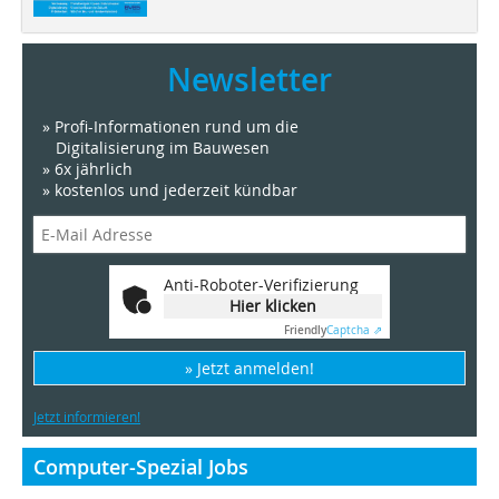
Newsletter
» Profi-Informationen rund um die
Digitalisierung im Bauwesen
» 6x jährlich
» kostenlos und jederzeit kündbar
Anti-Roboter-Verifizierung
Hier klicken
Friendly
Captcha ⇗
» Jetzt anmelden!
Jetzt informieren!
Computer-Spezial Jobs