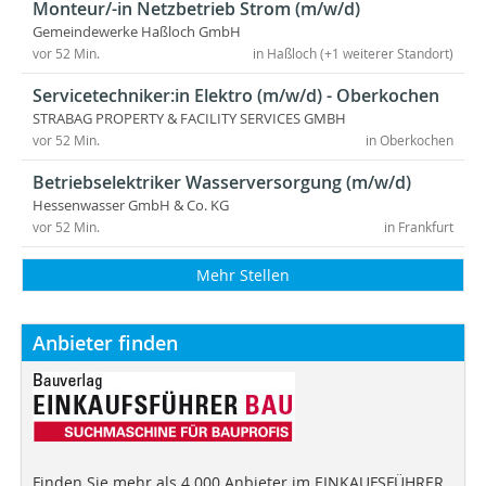
Monteur/-in Netzbetrieb Strom (m/w/d)
Gemeindewerke Haßloch GmbH
vor 52 Min.
in Haßloch (+1 weiterer Standort)
Servicetechniker:in Elektro (m/w/d) - Oberkochen
STRABAG PROPERTY & FACILITY SERVICES GMBH
vor 52 Min.
in Oberkochen
Betriebselektriker Wasserversorgung (m/w/d)
Hessenwasser GmbH & Co. KG
vor 52 Min.
in Frankfurt
Mehr Stellen
Anbieter finden
Finden Sie mehr als 4.000 Anbieter im EINKAUFSFÜHRER