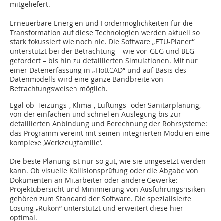
mitgeliefert.
Erneuerbare Energien und Fördermöglichkeiten für die
Transformation auf diese Technologien werden aktuell so
stark fokussiert wie noch nie. Die Software „ETU-Planer
“
unterstützt bei der Betrachtung – wie von GEG und BEG
gefordert – bis hin zu detaillierten Simulationen. Mit nur
einer Datenerfassung in „HottCAD“ und auf Basis des
Datenmodells wird eine ganze Bandbreite von
Betrachtungsweisen möglich.
Egal ob Heizungs-, Klima-, Lüftungs- oder Sanitärplanung,
von der einfachen und schnellen Auslegung bis zur
detaillierten Anbindung und Berechnung der Rohrsysteme:
das Programm vereint mit seinen integrierten Modulen eine
komplexe ‚Werkzeugfamilie‘.
Die beste Planung ist nur so gut, wie sie umgesetzt werden
kann. Ob visuelle Kollisionsprüfung oder die Abgabe von
Dokumenten an Mitarbeiter oder andere Gewerke:
Projektübersicht und Minimierung von Ausführungsrisiken
gehören zum Standard der Software. Die spezialisierte
Lösung „Rukon“ unterstützt und erweitert diese hier
optimal.