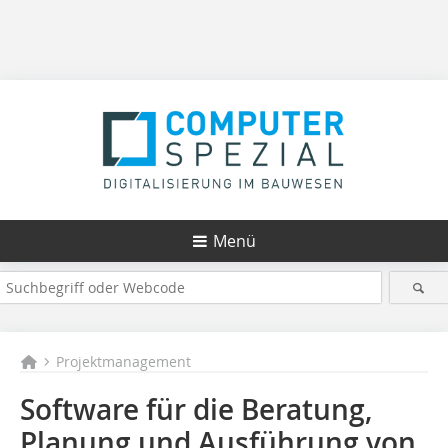
Menü
Projektmanagement
Software für die Beratung,
Planung und Ausführung von