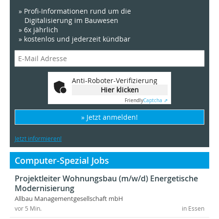
» Profi-Informationen rund um die
Digitalisierung im Bauwesen
» 6x jährlich
» kostenlos und jederzeit kündbar
Anti-Roboter-Verifizierung
Hier klicken
Friendly
Captcha ⇗
» Jetzt anmelden!
Jetzt informieren!
Computer-Spezial Jobs
Projektleiter Wohnungsbau (m/w/d) Energetische
Modernisierung
Allbau Managementgesellschaft mbH
vor 5 Min.
in Essen