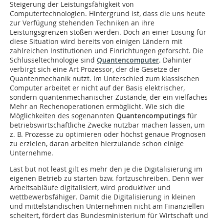
Steigerung der Leistungsfähigkeit von
Computertechnologien. Hintergrund ist, dass die uns heute
zur Verfügung stehenden Techniken an ihre
Leistungsgrenzen stoßen werden. Doch an einer Lösung für
diese Situation wird bereits von einigen Ländern mit
zahlreichen Institutionen und Einrichtungen geforscht. Die
Schlüsseltechnologie sind
Quantencomputer
. Dahinter
verbirgt sich eine Art Prozessor, der die Gesetze der
Quantenmechanik nutzt. Im Unterschied zum klassischen
Computer arbeitet er nicht auf der Basis elektrischer,
sondern quantenmechanischer Zustände, der ein vielfaches
Mehr an Rechenoperationen ermöglicht. Wie sich die
Möglichkeiten des sogenannten
Quantencomputings
für
betriebswirtschaftliche Zwecke nutzbar machen lassen, um
z. B. Prozesse zu optimieren oder höchst genaue Prognosen
zu erzielen, daran arbeiten hierzulande schon einige
Unternehme.
Last but not least gilt es mehr den je die Digitalisierung im
eigenen Betrieb zu starten bzw. fortzuschreiben. Denn wer
Arbeitsabläufe digitalisiert, wird produktiver und
wettbewerbsfähiger. Damit die Digitalisierung in kleinen
und mittelständischen Unternehmen nicht am Finanziellen
scheitert, fördert das Bundesministerium für Wirtschaft und