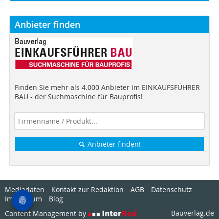
Anbieter finden
Finden Sie mehr als 4.000 Anbieter im EINKAUFSFÜHRER
BAU - der Suchmaschine für Bauprofis!
Anbieter finden!
Mediadaten
Kontakt zur Redaktion
AGB
Datenschutz
Impressum
Blog
Bauverlag.de
Content Management by