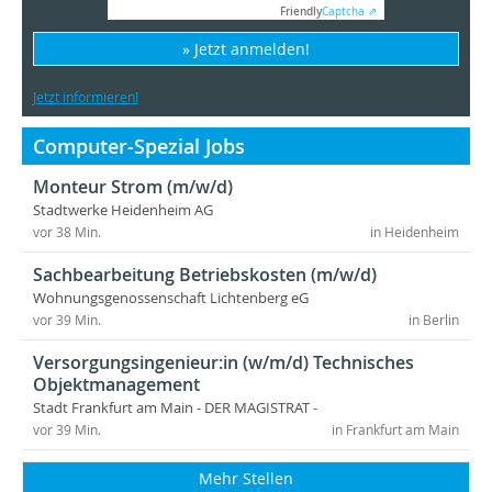
Friendly
Captcha ⇗
» Jetzt anmelden!
Jetzt informieren!
Computer-Spezial Jobs
Monteur Strom (m/w/d)
Stadtwerke Heidenheim AG
vor 38 Min.
in Heidenheim
Sachbearbeitung Betriebskosten (m/w/d)
Wohnungsgenossenschaft Lichtenberg eG
vor 39 Min.
in Berlin
Versorgungsingenieur:in (w/m/d) Technisches
Objektmanagement
Stadt Frankfurt am Main - DER MAGISTRAT -
vor 39 Min.
in Frankfurt am Main
Mehr Stellen