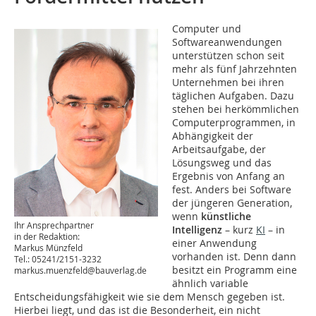
Computer und
Softwareanwendungen
unterstützen schon seit
mehr als fünf Jahrzehnten
Unternehmen bei ihren
täglichen Aufgaben. Dazu
stehen bei herkömmlichen
Computerprogrammen, in
Abhängigkeit der
Arbeitsaufgabe, der
Lösungsweg und das
Ergebnis von Anfang an
fest. Anders bei Software
der jüngeren Generation,
wenn
künstliche
Ihr Ansprechpartner
Intelligenz
– kurz
KI
– in
in der Redaktion:
einer Anwendung
Markus Münzfeld
vorhanden ist. Denn dann
Tel.: 05241/2151-3232
besitzt ein Programm eine
markus.muenzfeld@bauverlag.de
ähnlich variable
Entscheidungsfähigkeit wie sie dem Mensch gegeben ist.
Hierbei liegt, und das ist die Besonderheit, ein nicht