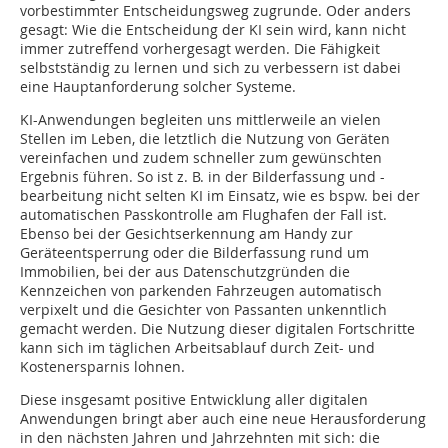
vorbestimmter Entscheidungsweg zugrunde. Oder anders
gesagt: Wie die Entscheidung der KI sein wird, kann nicht
immer zutreffend vorhergesagt werden. Die Fähigkeit
selbstständig zu lernen und sich zu verbessern ist dabei
eine Hauptanforderung solcher Systeme.
KI-Anwendungen begleiten uns mittlerweile an vielen
Stellen im Leben, die letztlich die Nutzung von Geräten
vereinfachen und zudem schneller zum gewünschten
Ergebnis führen. So ist z. B. in der Bilderfassung und -
bearbeitung nicht selten KI im Einsatz, wie es bspw. bei der
automatischen Passkontrolle am Flughafen der Fall ist.
Ebenso bei der Gesichtserkennung am Handy zur
Geräteentsperrung oder die Bilderfassung rund um
Immobilien, bei der aus Datenschutzgründen die
Kennzeichen von parkenden Fahrzeugen automatisch
verpixelt und die Gesichter von Passanten unkenntlich
gemacht werden. Die Nutzung dieser digitalen Fortschritte
kann sich im täglichen Arbeitsablauf durch Zeit- und
Kostenersparnis lohnen.
Diese insgesamt positive Entwicklung aller digitalen
Anwendungen bringt aber auch eine neue Herausforderung
in den nächsten Jahren und Jahrzehnten mit sich: die