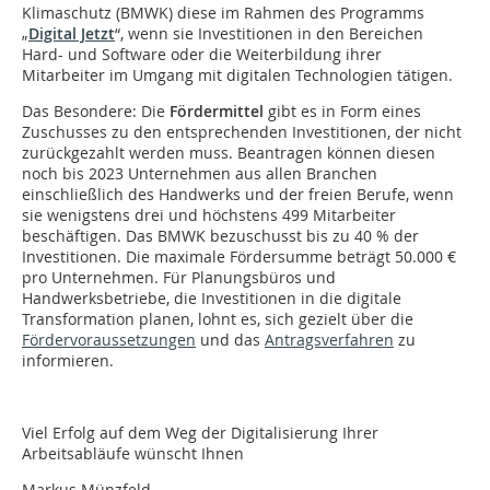
Klimaschutz (BMWK) diese im Rahmen des Programms
„
Digital Jetzt
“, wenn sie Investitionen in den Bereichen
Hard- und Software oder die Weiterbildung ihrer
Mitarbeiter im Umgang mit digitalen Technologien tätigen.
Das Besondere: Die
Fördermittel
gibt es in Form eines
Zuschusses zu den entsprechenden Investitionen, der nicht
zurückgezahlt werden muss. Beantragen können diesen
noch bis 2023 Unternehmen aus allen Branchen
einschließlich des Handwerks und der freien Berufe, wenn
sie wenigstens drei und höchstens 499 Mitarbeiter
beschäftigen. Das BMWK bezuschusst bis zu 40 % der
Investitionen. Die maximale Fördersumme beträgt 50.000 €
pro Unternehmen. Für Planungsbüros und
Handwerksbetriebe, die Investitionen in die digitale
Transformation planen, lohnt es, sich gezielt über die
Fördervoraussetzungen
und das
Antragsverfahren
zu
informieren.
Viel Erfolg auf dem Weg der Digitalisierung Ihrer
Arbeitsabläufe wünscht Ihnen
Markus Münzfeld