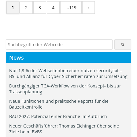
1
2
3
4
...119
»
News
Nur 1,8 % der Webseitenbetreiber nutzen security.txt –
BSI und Allianz für Cyber-Sicherheit raten zur Umsetzung
Durchgängiger TGA-Workflow von der Konzept- bis zur
Trassenplanung
Neue Funktionen und praktische Reports für die
Bauzeitkontrolle
BAU 2027: Potenzial einer Branche im Aufbruch
Neuer Geschäftsführer: Thomas Eichinger über seine
Ziele beim BVBS