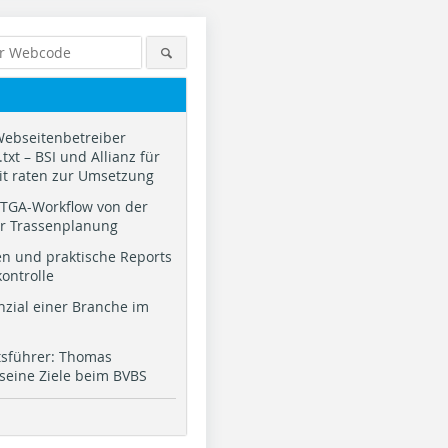
Webseitenbetreiber
txt – BSI und Allianz für
it raten zur Umsetzung
TGA-Workflow von der
ur Trassenplanung
n und praktische Reports
kontrolle
nzial einer Branche im
tsführer: Thomas
 seine Ziele beim BVBS