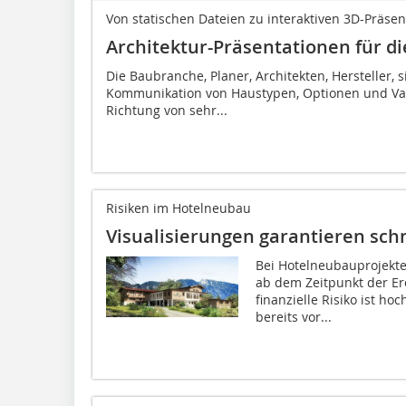
Von statischen Dateien zu interaktiven 3D-Präse
Architektur-Präsentationen für di
Die Baubranche, Planer, Architekten, Hersteller, 
Kommunikation von Haustypen, Optionen und Vari
Richtung von sehr...
Risiken im Hotelneubau
Visualisierungen garantieren sch
Bei Hotelneubauprojekte
ab dem Zeitpunkt der Er
finanzielle Risiko ist h
bereits vor...