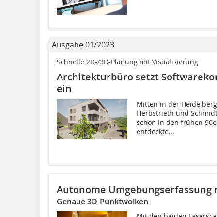
Ausgabe 01/2023
Schnelle 2D-/3D-Planung mit Visualisierung
Architekturbüro setzt Softwareko
ein
Mitten in der Heidelberg
Herbstrieth und Schmidt 
schon in den frühen 90er
entdeckte...
Autonome Umgebungserfassung m
Genaue 3D-Punktwolken
Mit den beiden Lasersca