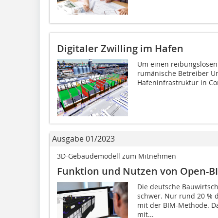
Digitaler Zwilling im Hafen
Um einen reibungslosen 
rumänische Betreiber Ume
Hafeninfrastruktur in Co
Ausgabe 01/2023
3D-Gebäudemodell zum Mitnehmen
Funktion und Nutzen von Open-B
Die deutsche Bauwirtscha
schwer. Nur rund 20 % d
mit der BIM-Methode. Da
mit...