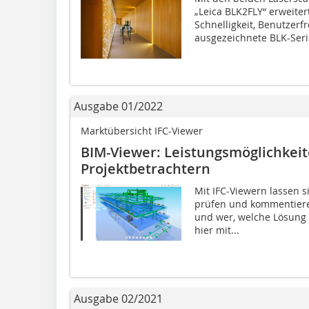
„Leica BLK2FLY“ erweite
Schnelligkeit, Benutzerf
ausgezeichnete BLK-Seri
Ausgabe 01/2022
Marktübersicht IFC-Viewer
BIM-Viewer: Leistungsmöglichkeit
Projektbetrachtern
Mit IFC-Viewern lassen s
prüfen und kommentiere
und wer, welche Lösung a
hier mit...
Ausgabe 02/2021