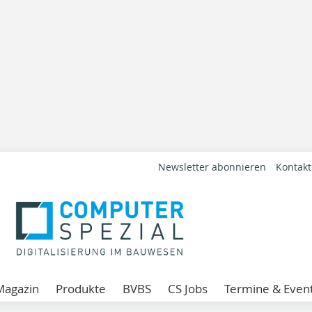
Newsletter abonnieren
Kontakt
Magazin
Produkte
BVBS
CS Jobs
Termine & Even