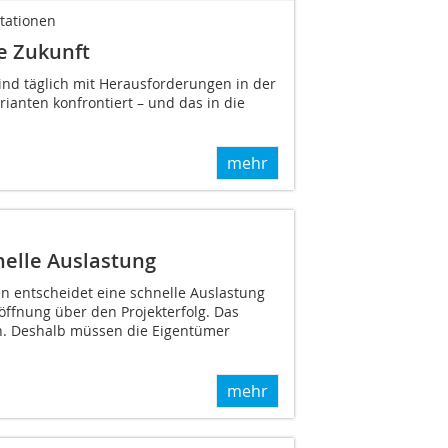
ntationen
e Zukunft
sind täglich mit Herausforderungen in der
anten konfrontiert – und das in die
mehr
nelle Auslastung
n entscheidet eine schnelle Auslastung
öffnung über den Projekterfolg. Das
och. Deshalb müssen die Eigentümer
mehr