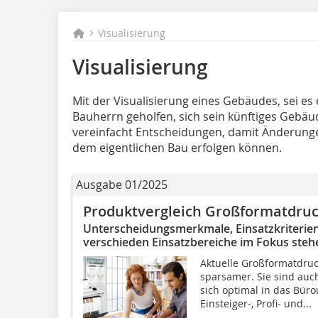
Visualisierung
Visualisierung
Mit der Visualisierung eines Gebäudes, sei 
Bauherrn geholfen, sich sein künftiges Gebäud
vereinfacht Entscheidungen, damit Änderun
dem eigentlichen Bau erfolgen können.
Ausgabe 01/2025
Produktvergleich Großformatdru
Unterscheidungsmerkmale, Einsatzkriterien
verschieden Einsatzbereiche im Fokus steh
Aktuelle Großformatdruc
sparsamer. Sie sind auc
sich optimal in das Büro
Einsteiger-, Profi- und...