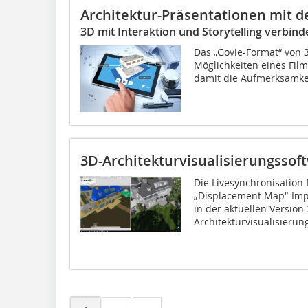
Architektur-Präsentationen mit d
3D mit Interaktion und Storytelling verbind
Das „Govie-Format“ von 3
Möglichkeiten eines Fil
damit die Aufmerksamke
3D-Architekturvisualisierungssof
Die Livesynchronisation
„Displacement Map“-Imp
in der aktuellen Version
Architekturvisualisierun