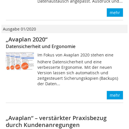
Datenaustausch angepasst. Ausdruck und...
mehr
Ausgabe 01/2020
„Avaplan 2020“
Datensicherheit und Ergonomie
Im Fokus von Avaplan 2020 stehen eine
höhere Datensicherheit und eine
verbesserte Ergonomie. Mit der neuen
Version lassen sich automatisch und
zeitgesteuert Sicherungskopien (Backups)
der Daten...
mehr
„Avaplan“ – verstärkter Praxisbezug
durch Kundenanregungen