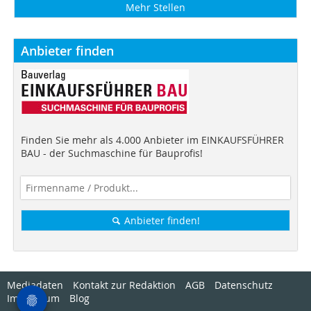
Mehr Stellen
Anbieter finden
Finden Sie mehr als 4.000 Anbieter im EINKAUFSFÜHRER
BAU - der Suchmaschine für Bauprofis!
Anbieter finden!
Mediadaten
Kontakt zur Redaktion
AGB
Datenschutz
Impressum
Blog