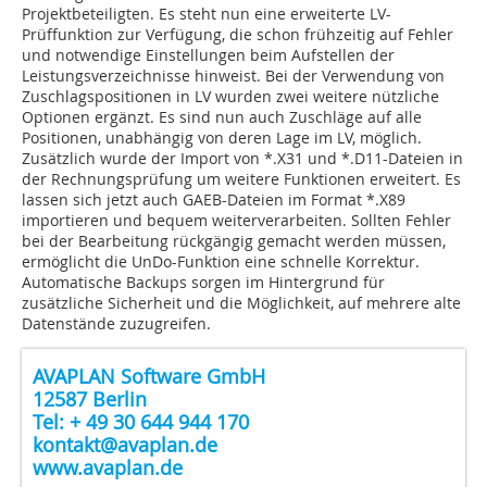
Projektbeteiligten. Es steht nun eine erweiterte LV-
Prüffunktion zur Verfügung, die schon frühzeitig auf Fehler
und notwendige Einstellungen beim Aufstellen der
Leistungsverzeichnisse hinweist. Bei der Verwendung von
Zuschlagspositionen in LV wurden zwei weitere nützliche
Optionen ergänzt. Es sind nun auch Zuschläge auf alle
Positionen, unabhängig von deren Lage im LV, möglich.
Zusätzlich wurde der Import von *.X31 und *.D11-Dateien in
der Rechnungsprüfung um weitere Funktionen erweitert. Es
lassen sich jetzt auch GAEB-Dateien im Format *.X89
importieren und bequem weiterverarbeiten. Sollten Fehler
bei der Bearbeitung rückgängig gemacht werden müssen,
ermöglicht die UnDo-Funktion eine schnelle Korrektur.
Automatische Backups sorgen im Hintergrund für
zusätzliche Sicherheit und die Möglichkeit, auf mehrere alte
Datenstände zuzugreifen.
AVAPLAN Software GmbH
12587 Berlin
Tel: + 49 30 644 944 170
kontakt@avaplan.de
www.avaplan.de