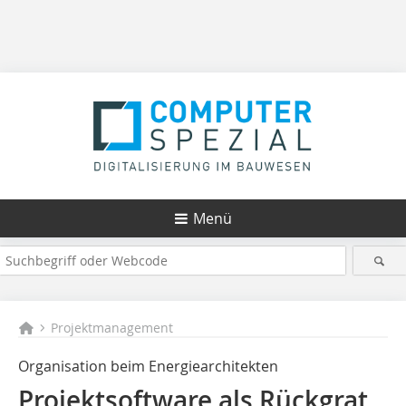
Menü
Projektmanagement
Organisation beim Energiearchitekten
Projektsoftware als Rückgrat