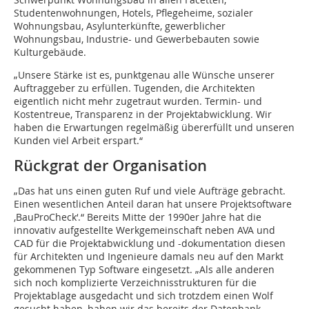
Studentenwohnungen, Hotels, Pflegeheime, sozialer
Wohnungsbau, Asylunterkünfte, gewerblicher
Wohnungsbau, Industrie- und Gewerbebauten sowie
Kulturgebäude.
„Unsere Stärke ist es, punktgenau alle Wünsche unserer
Auftraggeber zu erfüllen. Tugenden, die Architekten
eigentlich nicht mehr zugetraut wurden. Termin- und
Kostentreue, Transparenz in der Projektabwicklung. Wir
haben die Erwartungen regelmäßig übererfüllt und unseren
Kunden viel Arbeit erspart.“
Rückgrat der Organisation
„Das hat uns einen guten Ruf und viele Aufträge gebracht.
Einen wesentlichen Anteil daran hat unsere Projektsoftware
‚BauProCheck‘.“ Bereits Mitte der 1990er Jahre hat die
innovativ aufgestellte Werkgemeinschaft neben AVA und
CAD für die Projektabwicklung und -dokumentation diesen
für Architekten und Ingenieure damals neu auf den Markt
gekommenen Typ Software eingesetzt. „Als alle anderen
sich noch komplizierte Verzeichnisstrukturen für die
Projektablage ausgedacht und sich trotzdem einen Wolf
gesucht haben, haben wir das bereits der Datenbank