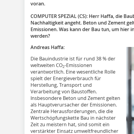
voran.
COMPUTER SPEZIAL (CS): Herr Haffa, die Baub
Nachhaltigkeit angeht. Beton und Zement gel
Emissionen. Was kann der Bau tun, um hier i
werden?
Andreas Haffa:
Die Bauindustrie ist für rund 38 % der
weltweiten CO
-Emissionen
2
verantwortlich. Eine wesentliche Rolle
spielt der Energieverbrauch für
Herstellung, Transport und
Verarbeitung von Baustoffen.
Insbesondere Beton und Zement gelten
als Hauptverursacher der Emissionen.
Zentrale Herausforderungen, die die
Wertschöpfungskette Bau in nächster
Zeit zu meistern hat, sind somit ein
verstärkter Einsatz umweltfreundlicher