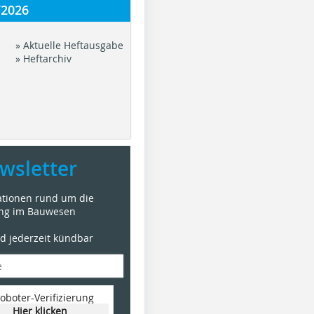
/2026
» Aktuelle Heftausgabe
» Heftarchiv
wsletter
mationen rund um die
ung im Bauwesen
nd jederzeit kündbar
oboter-Verifizierung
Hier klicken