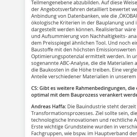
Teilmengenebene abzubilden. Auf diese Wei
der Angebotsverfahren detailliert bewertet w
Anbindung von Datenbanken, wie die ‚ÖKOBA
ökologische Kriterien in der Bauplanung und
dargestellt werden können. Realisierbar wä
und Aufsummierung von Nachhaltigkeits- ana
dem Preisspiegel ähnlichen Tool. Und noch ein 
Baustoffe mit den höchsten Emissionswerten
Optimierungspotenzial ermittelt werden. In un
sogenannte ABC-Analyse, die die Materialien 
die Baukosten in die Höhe treiben. Eine verg
Anteile verschiedener Materialien in unser
CS: Gibt es weitere Rahmenbedingungen, die 
optimal mit dem Bauprozess verankert werd
Andreas Haffa:
Die Bauindustrie steht derze
Transformationsprozesses. Ziel sollte sein, die
technologische Innovationen und rechtliche 
Erste wichtige Grundsteine wurden in versc
Fachgruppen, wie bspw. im Hauptverband der