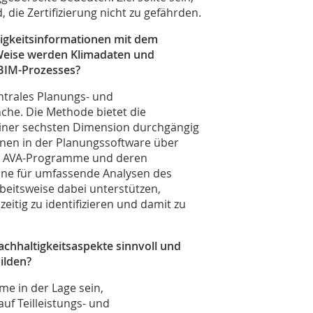
, die Zertifizierung nicht zu gefährden.
tigkeitsinformationen mit dem
Weise werden Klimadaten und
BIM-Prozesses?
entrales Planungs- und
he. Die Methode bietet die
 einer sechsten Dimension durchgängig
nnen in der Planungssoftware über
die AVA-Programme und deren
ine für umfassende Analysen des
beitsweise dabei unterstützen,
eitig zu identifizieren und damit zu
achhaltigkeitsaspekte sinnvoll und
ilden?
me in der Lage sein,
auf Teilleistungs- und