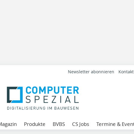
Newsletter abonnieren
Kontakt
Magazin
Produkte
BVBS
CS Jobs
Termine & Even