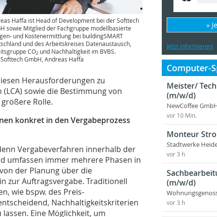
eas Haffa ist Head of Development bei der Softtech
» J
 sowie Mitglied der Fachgruppe modellbasierte
en- und Kostenermittlung bei buildingSMART
schland und des Arbeitskreises Datenaustausch,
Jetzt informieren!
itsgruppe CO
und Nachhaltigkeit im BVBS.
2
: Softtech GmbH, Andreas Haffa
Computer-Sp
 diesen Herausforderungen zu
Meister/ Tec
n (LCA) sowie die Bestimmung von
(m/w/d)
 größere Rolle.
NewCoffee GmbH
vor 10 Min.
ionen konkret in den Vergabeprozess
Monteur Stro
Stadtwerke Heid
, denn Vergabeverfahren innerhalb der
vor 3 h
nd umfassen immer mehrere Phasen in
 von der Planung über die
Sachbearbeit
 zur Auftragsvergabe. Traditionell
(m/w/d)
n, wie bspw. des Preis-
Wohnungsgenosse
 entscheidend, Nachhaltigkeitskriterien
vor 3 h
u lassen. Eine Möglichkeit, um