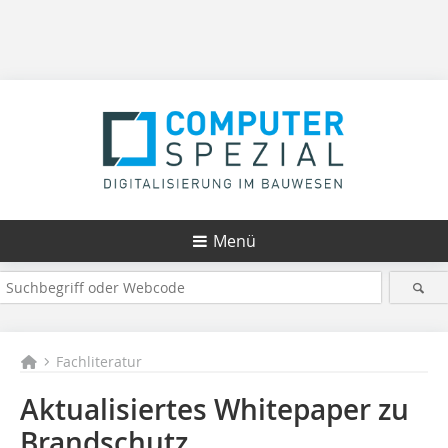
Menü
Fachliteratur
Aktualisiertes Whitepaper zu
Brandschutz