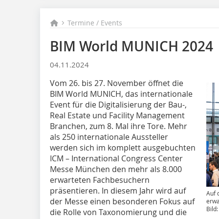
Termine / Events
BIM World MUNICH 2024
04.11.2024
Vom 26. bis 27. November öffnet die
BIM World MUNICH, das internationale
Event für die Digitalisierung der Bau-,
Real Estate und Facility Management
Branchen, zum 8. Mal ihre Tore. Mehr
als 250 internationale Aussteller
werden sich im komplett ausgebuchten
ICM – International Congress Center
Messe München den mehr als 8.000
erwarteten Fachbesuchern
präsentieren. In diesem Jahr wird auf
Auf 
der Messe einen besonderen Fokus auf
erwa
Bild
die Rolle von Taxonomierung und die