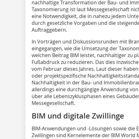
nachhaltige Transformation der Bau- und Imm
Taxonomierung ist laut Messegesellschaft nic
eine Notwendigkeit, die in nahezu jedem Unte
durch gesetzliche Vorgaben und die steigen
Auftraggebern.
In Vorträgen und Diskussionsrunden mit Bran
eingegangen, wie die Umsetzung der Taxonomi
welchen Beitrag BIM leistet, nachhaltiger zu
Fußabdruck zu reduzieren. Das dies inzwischen
vom Februar dieses Jahres. Laut dieser hab
oder projektspezifische Nachhaltigkeitsstand
Nachhaltigkeit in der Bau- und Immobilienbra
allerdings eine durchgängige Anwendung von 
über alle Lebenszyklusphasen eines Gebäudes
Messegesellschaft.
BIM und digitale Zwillinge
BIM-Anwendungen und -Lösungen sowie die Ers
Zwillingen sind Kernelemente der BIM World