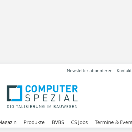
Newsletter abonnieren
Kontakt
Magazin
Produkte
BVBS
CS Jobs
Termine & Even