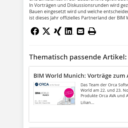
In Vorträgen und Diskussionsrunden wird gezeig
Bauen eingesetzt wird und welche entscheiden
ist dieses Jahr offizielles Partnerland der BI
Thematisch passende Artikel:
BIM World Munich: Vorträge zum
Das Team der Orca Soft
World am 22. und 23. N
Produkte Orca AVA und 
Lilian...