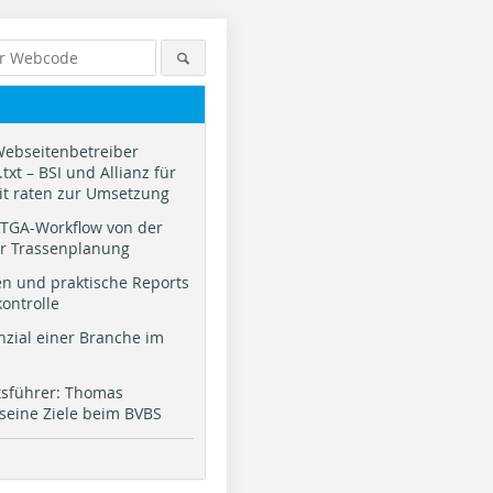
Webseitenbetreiber
txt – BSI und Allianz für
it raten zur Umsetzung
TGA-Workflow von der
ur Trassenplanung
n und praktische Reports
kontrolle
nzial einer Branche im
tsführer: Thomas
 seine Ziele beim BVBS