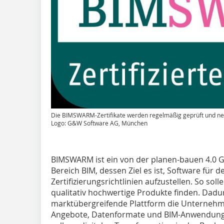
Die BIMSWARM-Zertifikate werden regelmäßig geprüft und neu 
Logo: G&W Software AG, München
BIMSWARM ist ein von der planen-bauen 4.0 G
Bereich BIM, dessen Ziel es ist, Software für 
Zertifizierungsrichtlinien aufzustellen. So so
qualitativ hochwertige Produkte finden. Dadur
marktübergreifende Plattform die Unternehmen 
Angebote, Datenformate und BIM-Anwendungsfä