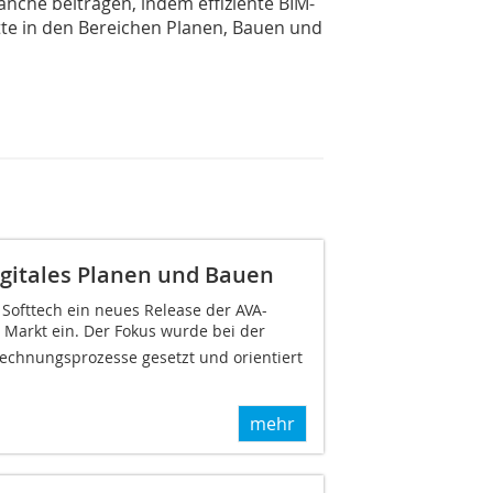
ranche beitragen, indem effiziente BIM-
te in den Bereichen Planen, Bauen und
gitales Planen und Bauen
Softtech ein neues Release der AVA-
n Markt ein. Der Fokus wurde bei der
rechnungsprozesse gesetzt und orientiert
mehr