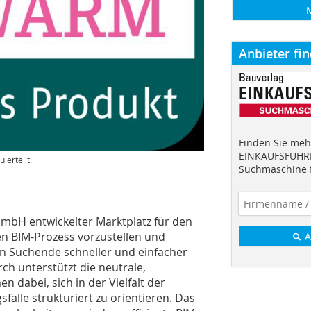
Anbieter fi
Finden Sie mehr
EINKAUFSFÜHRE
erteilt.
Suchmaschine f
mbH entwickelter Marktplatz für den
den BIM-Prozess vorzustellen und
A
llen Suchende schneller und einfacher
ch unterstützt die neutrale,
dabei, sich in der Vielfalt der
lle strukturiert zu orientieren. Das