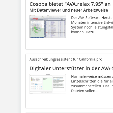
Cosoba bietet "AVA.relax 7.95" an
Mit Datenviewer und neuer Arbeitsweise
Der AVA-Software Herstel
Monaten intensive Entwic
System noch leistungsfäh
können. Dazu...
Ausschreibungsassistent für California.pro
Digitaler Unterstützer in der AVA
Normalerweise müssen Ar
Einzelschritten die für
zusammenstellen. Das LV
Dateien sollen...