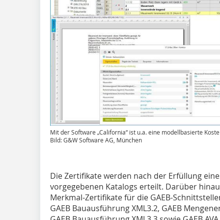
Mit der Software „California“ ist u.a. eine modellbasierte Kost
Bild: G&W Software AG, München
Die Zertifikate werden nach der Erfüllung eine
vorgegebenen Katalogs erteilt. Darüber hinau
Merkmal-Zertifikate für die GAEB-Schnittstel
GAEB Bauausführung XML3.2, GAEB Mengenerm
GAEB Bauausführung XML3.3 sowie GAEB AVA 