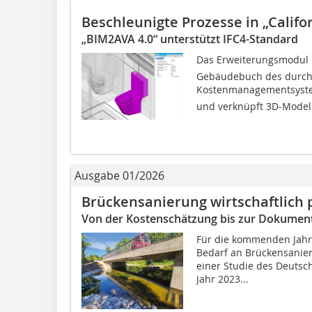
Beschleunigte Prozesse in „Califo
„BIM2AVA 4.0“ unterstützt IFC4-Standard
Das Erweiterungsmodul 
Gebäudebuch des durch
Kostenmanagementsystem 
und verknüpft 3D-Modell
Ausgabe 01/2026
Brückensanierung wirtschaftlich 
Von der Kostenschätzung bis zur Dokumen
Für die kommenden Jahre
Bedarf an Brückensanie
einer Studie des Deutsch
Jahr 2023...