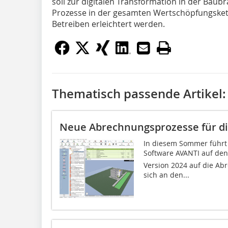
soll zur digitalen Transformation in der Baub
Prozesse in der gesamten Wertschöpfungsket
Betreiben erleichtert werden.
Thematisch passende Artikel:
Neue Abrechnungsprozesse für di
In diesem Sommer führt 
Software AVANTI auf de
Version 2024 auf die Ab
sich an den...