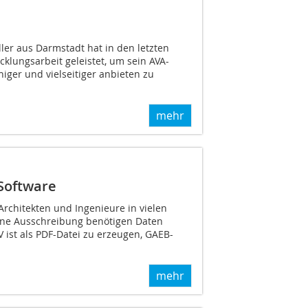
ler aus Darmstadt hat in den letzten
klungsarbeit geleistet, um sein AVA-
iger und vielseitiger anbieten zu
mehr
-Software
chitekten und Ingenieure in vielen
 eine Ausschreibung benötigen Daten
 ist als PDF-Datei zu erzeugen, GAEB-
mehr