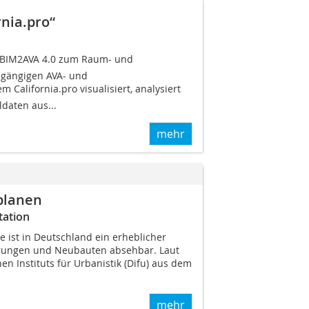
rnia.pro“
BIM2AVA 4.0 zum Raum- und
gängigen AVA- und
California.pro visualisiert, analysiert
daten aus...
mehr
planen
tation
 ist in Deutschland ein erheblicher
rungen und Neubauten absehbar. Laut
en Instituts für Urbanistik (Difu) aus dem
mehr