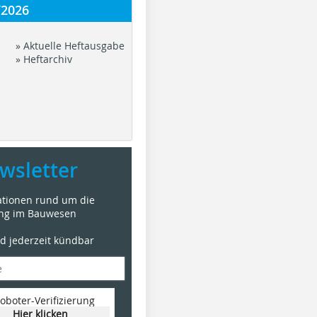
/2026
» Aktuelle Heftausgabe
» Heftarchiv
wsletter
mationen rund um die
ung im Bauwesen
nd jederzeit kündbar
oboter-Verifizierung
Hier klicken