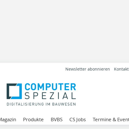
Newsletter abonnieren
Kontakt
Magazin
Produkte
BVBS
CS Jobs
Termine & Even