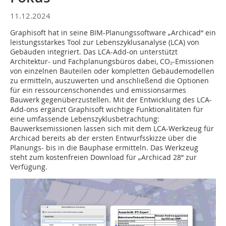
11.12.2024
Graphisoft hat in seine BIM-Planungssoftware „Archicad“ ein
leistungsstarkes Tool zur Lebenszyklusanalyse (LCA) von
Gebäuden integriert. Das LCA-Add-on unterstützt
Architektur- und Fachplanungsbüros dabei, CO₂-Emissionen
von einzelnen Bauteilen oder kompletten Gebäudemodellen
zu ermitteln, auszuwerten und anschließend die Optionen
für ein ressourcenschonendes und emissionsarmes
Bauwerk gegenüberzustellen. Mit der Entwicklung des LCA-
Add-ons ergänzt Graphisoft wichtige Funktionalitäten für
eine umfassende Lebenszyklusbetrachtung:
Bauwerksemissionen lassen sich mit dem LCA-Werkzeug für
Archicad bereits ab der ersten Entwurfsskizze über die
Planungs- bis in die Bauphase ermitteln. Das Werkzeug
steht zum kostenfreien Download für „Archicad 28“ zur
Verfügung.