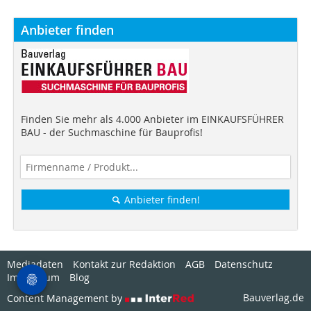
Anbieter finden
Finden Sie mehr als 4.000 Anbieter im EINKAUFSFÜHRER
BAU - der Suchmaschine für Bauprofis!
Anbieter finden!
Mediadaten
Kontakt zur Redaktion
AGB
Datenschutz
Impressum
Blog
Bauverlag.de
Content Management by