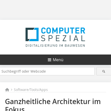
Menü
Software/Tools/Apps
Ganzheitliche Architektur im
Fokus