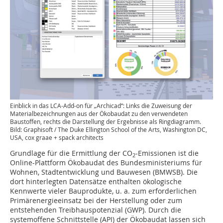
Einblick in das LCA-Add-on für „Archicad“: Links die Zuweisung der
Materialbezeichnungen aus der Ökobaudat zu den verwendeten
Baustoffen, rechts die Darstellung der Ergebnisse als Ringdiagramm.
Bild: Graphisoft / The Duke Ellington School of the Arts, Washington DC,
USA, cox graae + spack architects
Grundlage für die Ermittlung der CO
-Emissionen ist die
2
Online-Plattform Ökobaudat des Bundesministeriums für
Wohnen, Stadtentwicklung und Bauwesen (BMWSB). Die
dort hinterlegten Datensätze enthalten ökologische
Kennwerte vieler Bauprodukte, u. a. zum erforderlichen
Primärenergieeinsatz bei der Herstellung oder zum
entstehenden Treibhauspotenzial (GWP). Durch die
systemoffene Schnittstelle (API) der Ökobaudat lassen sich