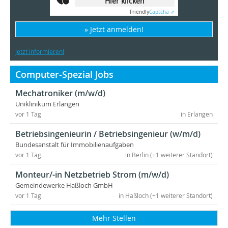
Hier klicken
Friendly
Captcha ⇗
» Jetzt anmelden!
Jetzt informieren!
Computer-Spezial Jobs
Mechatroniker (m/w/d)
Uniklinikum Erlangen
vor 1 Tag
in Erlangen
Betriebsingenieurin / Betriebsingenieur (w/m/d)
Bundesanstalt für Immobilienaufgaben
vor 1 Tag
in Berlin (+1 weiterer Standort)
Monteur/-in Netzbetrieb Strom (m/w/d)
Gemeindewerke Haßloch GmbH
vor 1 Tag
in Haßloch (+1 weiterer Standort)
Mehr Stellen