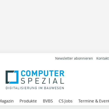
Newsletter abonnieren
Kontakt
Magazin
Produkte
BVBS
CS Jobs
Termine & Even