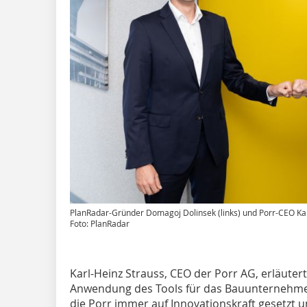
PlanRadar-Gründer Domagoj Dolinsek (links) und Porr-CEO Kar
Foto: PlanRadar
Karl-Heinz Strauss, CEO der Porr AG, erläutert
Anwendung des Tools für das Bauunternehmen
die Porr immer auf Innovationskraft gesetzt