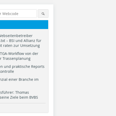
Webseitenbetreiber
txt – BSI und Allianz für
it raten zur Umsetzung
TGA-Workflow von der
ur Trassenplanung
n und praktische Reports
kontrolle
nzial einer Branche im
tsführer: Thomas
 seine Ziele beim BVBS