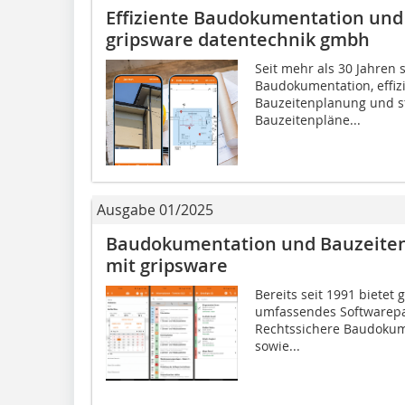
Effiziente Baudokumentation und
gripsware datentechnik gmbh
Seit mehr als 30 Jahren 
Baudokumentation, effiz
Bauzeitenplanung und st
Bauzeitenpläne...
Ausgabe 01/2025
Baudokumentation und Bauzeiten
mit gripsware
Bereits seit 1991 bietet
umfassendes Softwarepak
Rechtssichere Baudokum
sowie...