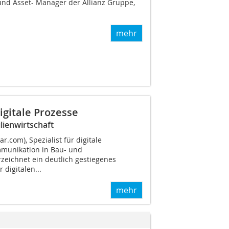
nd Asset- Manager der Allianz Gruppe,
mehr
gitale Prozesse
lienwirtschaft
.com), Spezialist für digitale
munikation in Bau- und
zeichnet ein deutlich gestiegenes
digitalen...
mehr