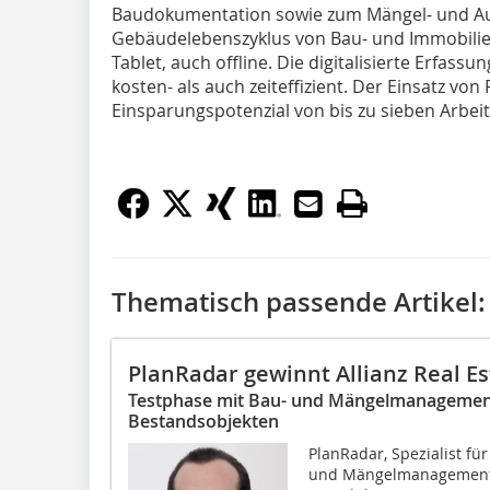
Baudokumentation sowie zum Mängel- und 
Gebäudelebenszyklus von Bau- und Immobilie
Tablet, auch offline. Die digitalisierte Erfas
kosten- als auch zeiteffizient. Der Einsatz vo
Einsparungspotenzial von bis zu sieben Arbe
Thematisch passende Artikel:
PlanRadar gewinnt Allianz Real E
Testphase mit Bau- und Mängelmanagemen
Bestandsobjekten
PlanRadar, Spezialist fü
und Mängelmanagement, i