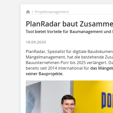
Projektmanagement
PlanRadar baut Zusammen
Tool bietet Vorteile für Baumanagement un
18.09.2020
PlanRadar, Spezialist für digitale Baudokume
Mängelmanagement, hat die bestehende Zu
Bauunternehmen Porr bis 2025 verlängert. D
bereits seit 2014 international für
das Mängel
seiner Bauprojekte
.