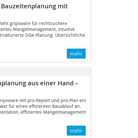
 Bauzeitenplanung mit
steht gripsware für rechtssichere
ientes Mängelmanagement, intuitive
rukturierte SiGe-Planung. Übersichtliche
mehr
planung aus einer Hand –
 gripsware mit pro-Report und pro-Plan ein
et für einen effizienten Bauablauf an.
entation, effizientes Mängelmanagement
mehr