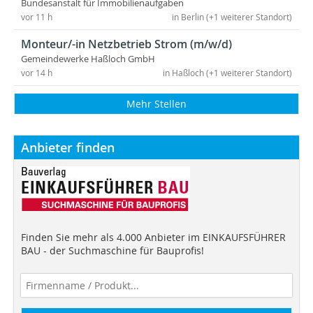
Bundesanstalt für Immobilienaufgaben
vor 11 h
in Berlin (+1 weiterer Standort)
Monteur/-in Netzbetrieb Strom (m/w/d)
Gemeindewerke Haßloch GmbH
vor 14 h
in Haßloch (+1 weiterer Standort)
Mehr Stellen
Anbieter finden
Finden Sie mehr als 4.000 Anbieter im EINKAUFSFÜHRER
BAU - der Suchmaschine für Bauprofis!