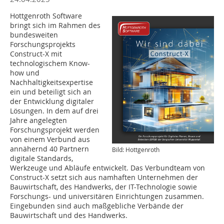
Hottgenroth Software
bringt sich im Rahmen des
bundesweiten
Forschungsprojekts
Construct-X mit
technologischem Know-
how und
Nachhaltigkeitsexpertise
ein und beteiligt sich an
der Entwicklung digitaler
Lösungen. In dem auf drei
Jahre angelegten
Forschungsprojekt werden
von einem Verbund aus
annähernd 40 Partnern
Bild: Hottgenroth
digitale Standards,
Werkzeuge und Abläufe entwickelt. Das Verbundteam von
Construct-X setzt sich aus namhaften Unternehmen der
Bauwirtschaft, des Handwerks, der IT-Technologie sowie
Forschungs- und universitären Einrichtungen zusammen.
Eingebunden sind auch maßgebliche Verbände der
Bauwirtschaft und des Handwerks.