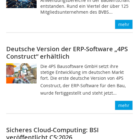
Anwendungsbereiche in der Bauwirtschaft
entstanden. Rund ein Viertel der über 125
Mitgliedsunternehmen des BVBS...
mehr
Deutsche Version der ERP-Software „4PS
Construct“ erhältlich
Die 4PS Bausoftware GmbH setzt ihre
stetige Entwicklung im deutschen Markt
fort. Die erste deutsche Version von 4PS
Construct, der ERP-Software für den Bau,
wurde fertiggestellt und steht jetzt...
mehr
Sicheres Cloud-Computing: BSI
veröffentlicht C5:2026