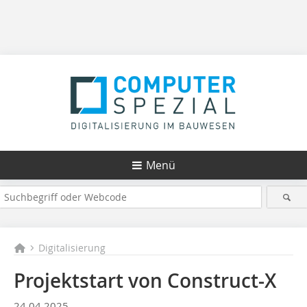
Menü
Digitalisierung
Projektstart von Construct-X
24.04.2025