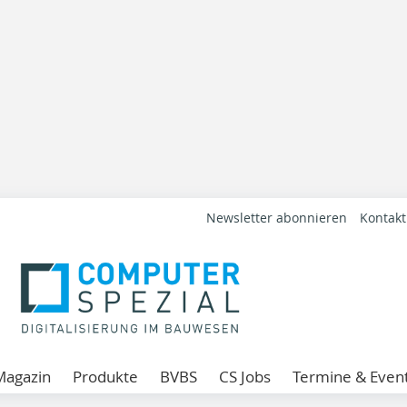
Newsletter abonnieren
Kontakt
Magazin
Produkte
BVBS
CS Jobs
Termine & Even