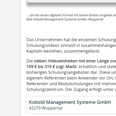
... um ein neues digitales Format mit einem breiten Angebot a
Bild: Kobold Management Systeme GmbH, Wuppertal
Das Unternehmen hat die einzelnen Schulun
Schulungsvideos sinnvoll in zusammenhängen
Kapiteln bestehen, zusammengefasst.
Die
sieben Videoeinheiten mit einer Länge vo
109 € bis 319 € zzgl. MwSt.
erhältlich und stel
bisherigen Schulungsangeboten dar. Diese um
eigenem Referenten beim Anwender vor Ort, 
Referenten und Modulschulungen mit mehrer
Schulungszentrum. Der Zugang erfolgt unter
Kobold Management Systeme GmbH
42279 Wuppertal