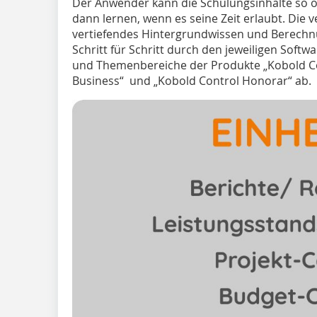
Der Anwender kann die Schulungsinhalte so 
dann lernen, wenn es seine Zeit erlaubt. Die 
vertiefendes Hintergrundwissen und Berechnu
Schritt für Schritt durch den jeweiligen Softw
und Themenbereiche der Produkte „Kobold Con
Business“ und „Kobold Control Honorar“ ab.