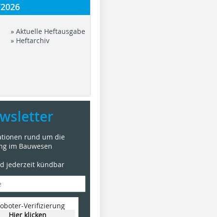
/2026
» Aktuelle Heftausgabe
» Heftarchiv
wsletter
mationen rund um die
ung im Bauwesen
nd jederzeit kündbar
oboter-Verifizierung
Hier klicken