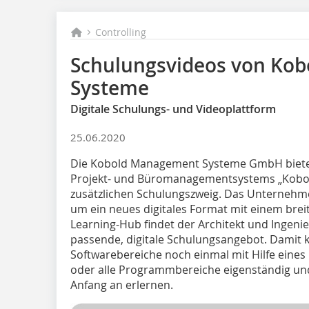
Controlling
Schulungsvideos von Ko
Systeme
Digitale Schulungs- und Videoplattform
25.06.2020
Die Kobold Management Systeme GmbH biete
Projekt- und Büromanagementsystems „Kobold 
zusätzlichen Schulungszweig. Das Unternehme
um ein neues digitales Format mit einem brei
Learning-Hub findet der Architekt und Ingenie
passende, digitale Schulungsangebot. Damit 
Softwarebereiche noch einmal mit Hilfe eine
oder alle Programmbereiche eigenständig und
Anfang an erlernen.