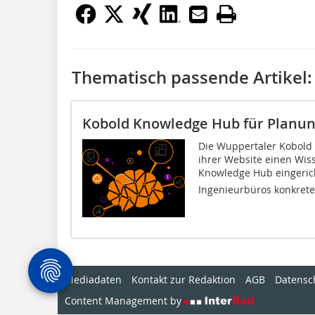
Thematisch passende Artikel:
Kobold Knowledge Hub für Planu
Die Wuppertaler Kobol
ihrer Website einen Wis
Knowledge Hub eingeric
Ingenieurbüros konkrete.
Mediadaten
Kontakt zur Redaktion
AGB
Datensc
Content Management by