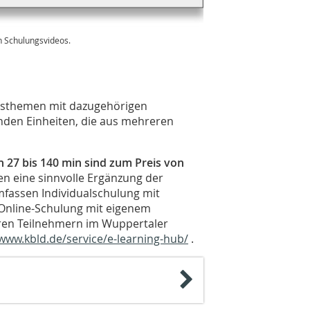
n Schulungsvideos.
gsthemen mit dazugehörigen
den Einheiten, die aus mehreren
n 27 bis 140 min sind zum Preis von
len eine sinnvolle Ergänzung der
fassen Individualschulung mit
Online-Schulung mit eigenem
en Teilnehmern im Wuppertaler
www.kbld.de/service/e-learning-hub/
.