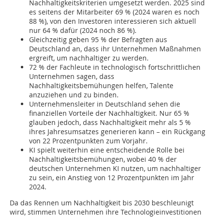
Nachhaltigkeitskriterien umgesetzt werden. 2025 sind
es seitens der Mitarbeiter 69 % (2024 waren es noch
88 %), von den Investoren interessieren sich aktuell
nur 64 % dafür (2024 noch 86 %).
Gleichzeitig geben 95 % der Befragten aus
Deutschland an, dass ihr Unternehmen Maßnahmen
ergreift, um nachhaltiger zu werden.
72 % der Fachleute in technologisch fortschrittlichen
Unternehmen sagen, dass
Nachhaltigkeitsbemühungen helfen, Talente
anzuziehen und zu binden.
Unternehmensleiter in Deutschland sehen die
finanziellen Vorteile der Nachhaltigkeit. Nur 65 %
glauben jedoch, dass Nachhaltigkeit mehr als 5 %
ihres Jahresumsatzes generieren kann – ein Rückgang
von 22 Prozentpunkten zum Vorjahr.
KI spielt weiterhin eine entscheidende Rolle bei
Nachhaltigkeitsbemühungen, wobei 40 % der
deutschen Unternehmen KI nutzen, um nachhaltiger
zu sein, ein Anstieg von 12 Prozentpunkten im Jahr
2024.
Da das Rennen um Nachhaltigkeit bis 2030 beschleunigt
wird, stimmen Unternehmen ihre Technologieinvestitionen