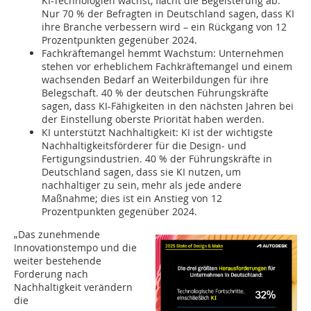
KI-Technologien wächst, flacht die Begeisterung ab.
Nur 70 % der Befragten in Deutschland sagen, dass KI
ihre Branche verbessern wird – ein Rückgang von 12
Prozentpunkten gegenüber 2024.
Fachkräftemangel hemmt Wachstum: Unternehmen
stehen vor erheblichem Fachkräftemangel und einem
wachsenden Bedarf an Weiterbildungen für ihre
Belegschaft. 40 % der deutschen Führungskräfte
sagen, dass KI-Fähigkeiten in den nächsten Jahren bei
der Einstellung oberste Priorität haben werden.
KI unterstützt Nachhaltigkeit: KI ist der wichtigste
Nachhaltigkeitsförderer für die Design- und
Fertigungsindustrien. 40 % der Führungskräfte in
Deutschland sagen, dass sie KI nutzen, um
nachhaltiger zu sein, mehr als jede andere
Maßnahme; dies ist ein Anstieg von 12
Prozentpunkten gegenüber 2024.
„Das zunehmende
Innovationstempo und die
weiter bestehende
Forderung nach
Nachhaltigkeit verändern
die