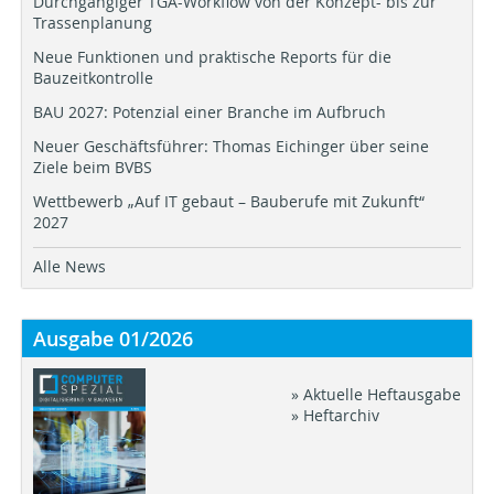
Durchgängiger TGA-Workflow von der Konzept- bis zur
Trassenplanung
Neue Funktionen und praktische Reports für die
Bauzeitkontrolle
BAU 2027: Potenzial einer Branche im Aufbruch
Neuer Geschäftsführer: Thomas Eichinger über seine
Ziele beim BVBS
Wettbewerb „Auf IT gebaut – Bauberufe mit Zukunft“
2027
Alle News
Ausgabe 01/2026
» Aktuelle Heftausgabe
» Heftarchiv