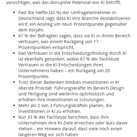
vorsichtiger, was das disruptive Potenzial von KI betrifft.
Fast die Hälfte (42 %) der Umfrageteilnehmer in
Deutschland sagt, dass KI ihre Branche destabilisieren
wird, ein Anstieg um neun Prozentpunkte gegenüber
dem Vorjahr.
67 % der Befragten sagen, dass sie KI in ihrem Bereich
vertrauen, was einem Rückgang von 17
Prozentpunkten entspricht.
Das Vertrauen in die Entscheidungsfindung durch KI
ist ebenfalls gesunken, wobei 67 % der Fachleute
Vertrauen in die KI-Entscheidungen ihres
Unternehmens haben – ein Rückgang um 20
Prozentpunkte.
Trotz dieser Bedenken bleiben Investitionen in KI
oberste Priorität. Führungskräfte im Bereich Design
und Fertigung sind weiterhin optimistisch und
erhöhen ihre Investitionen in Schulungen.
Mehr als 2 von 3 Führungskräften planen, die
Investitionen in KI zu erhöhen.
Nur 33 % der Fachleute berichten, dass ihre
Unternehmen ihre KI-Ziele erreichen oder kurz davor
stehen – ein Hinweis darauf, dass viele noch einen
längeren Weg vor sich haben