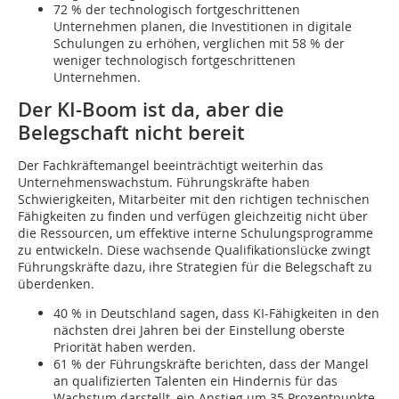
72 % der technologisch fortgeschrittenen
Unternehmen planen, die Investitionen in digitale
Schulungen zu erhöhen, verglichen mit 58 % der
weniger technologisch fortgeschrittenen
Unternehmen.
Der KI-Boom ist da, aber die
Belegschaft nicht bereit
Der Fachkräftemangel beeinträchtigt weiterhin das
Unternehmenswachstum. Führungskräfte haben
Schwierigkeiten, Mitarbeiter mit den richtigen technischen
Fähigkeiten zu finden und verfügen gleichzeitig nicht über
die Ressourcen, um effektive interne Schulungsprogramme
zu entwickeln. Diese wachsende Qualifikationslücke zwingt
Führungskräfte dazu, ihre Strategien für die Belegschaft zu
überdenken.
40 % in Deutschland sagen, dass KI-Fähigkeiten in den
nächsten drei Jahren bei der Einstellung oberste
Priorität haben werden.
61 % der Führungskräfte berichten, dass der Mangel
an qualifizierten Talenten ein Hindernis für das
Wachstum darstellt, ein Anstieg um 35 Prozentpunkte