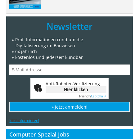
Newsletter
» Profi-Informationen rund um die
Digitalisierung im Bauwesen
» 6x jährlich
» kostenlos und jederzeit kündbar
Anti-Roboter-Verifizierung
Hier klicken
Friendly
Captcha ⇗
» Jetzt anmelden!
Jetzt informieren!
Computer-Spezial Jobs