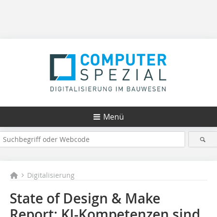
Menü
Digitalisierung
State of Design & Make
Report: KI-Kompetenzen sind