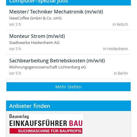
Computer-Spezial Jobs
Meister/ Techniker Mechatronik (m/w/d)
NewCoffee GmbH & Co. oHG
vor 2 h
in Ketsch
Monteur Strom (m/w/d)
Stadtwerke Heidenheim AG
vor 5 h
in Heidenheim
Sachbearbeitung Betriebskosten (m/w/d)
Wohnungsgenossenschaft Lichtenberg eG
vor 5 h
in Berlin
Mehr Stellen
Anbieter finden