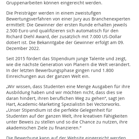
Gruppenarbeiten können eingereicht werden.
Die Preisträger werden in einem zweistufigen
Bewertungsverfahren von einer Jury aus Branchenexperten
ermittelt: Die Gewinner der ersten Runde erhalten jeweils
2.500 Euro und qualifizieren sich automatisch für den
Richard Diehl Award, der zusätzlich mit 7.000 US-Dollar
dotiert ist. Die Bekanntgabe der Gewinner erfolgt am 09.
Dezember 2022.
Seit 2015 fördert das Stipendium junge Talente und zeigt,
wie die nächste Generation von Planern die Welt verändert.
In der letzten Bewerbungsphase gingen rund 1.800
Einreichungen aus der ganzen Welt ein.
„Wir wissen, dass Studenten eine Menge Ausgaben für ihre
Ausbildung haben und wir möchten nicht, dass dies sie
daran hindert, ihren beruflichen Weg zu gehen“, sagt Jen
Hart, Academic-Marketing Spezialistin bei Vectorworks.
„Unser Stipendium ist die perfekte Gelegenheit für
Studenten auf der ganzen Welt, ihre kreativen Fähigkeiten
unter Beweis zu stellen und so die Chance zu nutzen, ihre
akademischen Ziele zu finanzieren.“
Die Bewerbung kann auf der Website eingereicht werden.