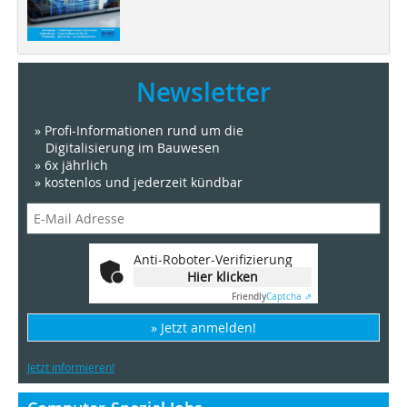
Newsletter
» Profi-Informationen rund um die
Digitalisierung im Bauwesen
» 6x jährlich
» kostenlos und jederzeit kündbar
Anti-Roboter-Verifizierung
Hier klicken
Friendly
Captcha ⇗
» Jetzt anmelden!
Jetzt informieren!