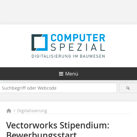
Menü
Digitalisierung
Vectorworks Stipendium:
Bewerbungsstart