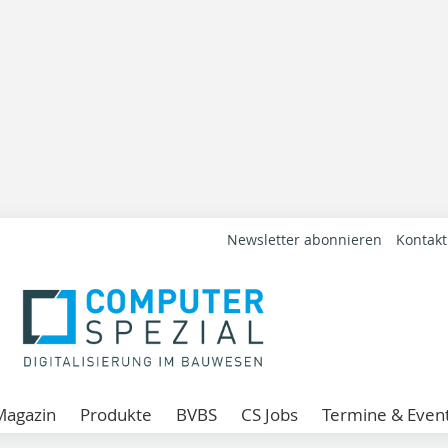
Newsletter abonnieren
Kontakt
Magazin
Produkte
BVBS
CS Jobs
Termine & Even