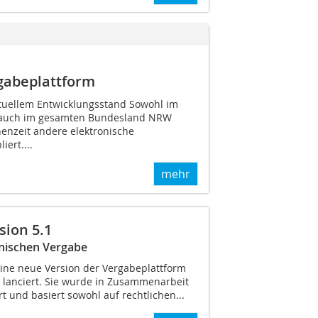
gabeplattform
tuellem Entwicklungsstand Sowohl im
s auch im gesamten Bundesland NRW
henzeit andere elektronische
ert....
mehr
sion 5.1
onischen Vergabe
eine neue Version der Vergabeplattform
 lanciert. Sie wurde in Zusammenarbeit
 und basiert sowohl auf rechtlichen...