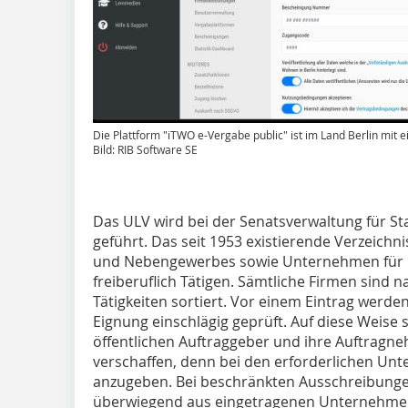
Die Plattform "iTWO e-Vergabe public" ist im Land Berlin mit e
Bild: RIB Software SE
Das ULV wird bei der Senatsverwaltung für S
geführt. Das seit 1953 existierende Verzeich
und Nebengewerbes sowie Unternehmen für Lie
freiberuflich Tätigen. Sämtliche Firmen sind
Tätigkeiten sortiert. Vor einem Eintrag werden
Eignung einschlägig geprüft. Auf diese Weise 
öffentlichen Auftraggeber und ihre Auftragne
verschaffen, denn bei den erforderlichen Unt
anzugeben. Bei beschränkten Ausschreibunge
überwiegend aus eingetragenen Unternehme