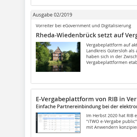
Ausgabe 02/2019
Vorreiter bei eGovernment und ­Digitalisierung
Rheda-Wiedenbrück setzt auf Ver
Vergabeplattform auf ak
Landkreis Gütersloh al
haben sich in der Zwisc
Vergabeplattformen etabli
E-Vergabeplattform von RIB in Ver
Einfache Partnereinbindung bei der elektr
Im Herbst 2020 hat RIB 
"iTWO e-Vergabe public"
mit Anwendern konzipiert