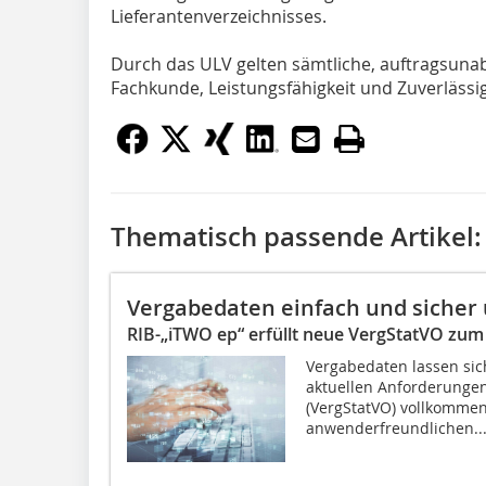
Lieferantenverzeichnisses.
Durch das ULV gelten sämtliche, auftragsuna
Fachkunde, Leistungsfähigkeit und Zuverlässigk
Thematisch passende Artikel:
Vergabedaten einfach und sicher
RIB-„iTWO ep“ erfüllt neue VergStatVO zum
Vergabedaten lassen sic
aktuellen Anforderungen
(VergStatVO) vollkommen 
anwenderfreundlichen..