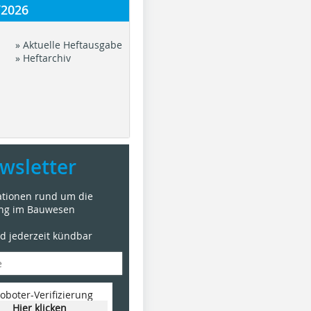
/2026
» Aktuelle Heftausgabe
» Heftarchiv
wsletter
mationen rund um die
ung im Bauwesen
nd jederzeit kündbar
oboter-Verifizierung
Hier klicken