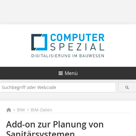
Menü
BIM
BIM-Daten
Add-on zur Planung von
Sanitärsystemen