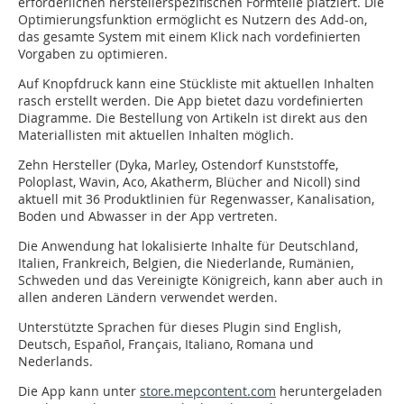
erforderlichen herstellerspezifischen Formteile platziert. Die
Optimierungsfunktion ermöglicht es Nutzern des Add-on,
das gesamte System mit einem Klick nach vordefinierten
Vorgaben zu optimieren.
Auf Knopfdruck kann eine Stückliste mit aktuellen Inhalten
rasch erstellt werden. Die App bietet dazu vordefinierten
Diagramme. Die Bestellung von Artikeln ist direkt aus den
Materiallisten mit aktuellen Inhalten möglich.
Zehn Hersteller (Dyka, Marley, Ostendorf Kunststoffe,
Poloplast, Wavin, Aco, Akatherm, Blücher and Nicoll) sind
aktuell mit 36 Produktlinien für Regenwasser, Kanalisation,
Boden und Abwasser in der App vertreten.
Die Anwendung hat lokalisierte Inhalte für Deutschland,
Italien, Frankreich, Belgien, die Niederlande, Rumänien,
Schweden und das Vereinigte Königreich, kann aber auch in
allen anderen Ländern verwendet werden.
Unterstützte Sprachen für dieses Plugin sind English,
Deutsch, Español, Français, Italiano, Romana und
Nederlands.
Die App kann unter
store.mepcontent.com
heruntergeladen