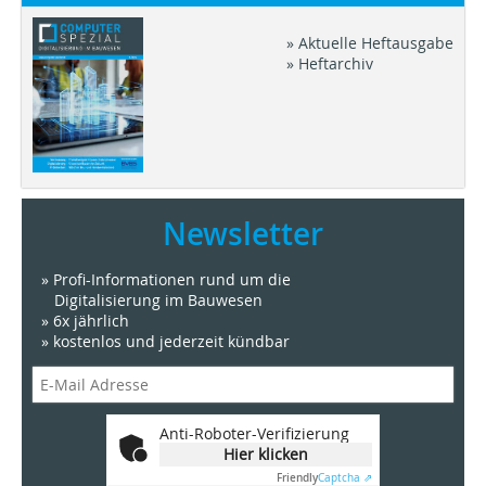
» Aktuelle Heftausgabe
» Heftarchiv
Newsletter
» Profi-Informationen rund um die
Digitalisierung im Bauwesen
» 6x jährlich
» kostenlos und jederzeit kündbar
Anti-Roboter-Verifizierung
Hier klicken
Friendly
Captcha ⇗