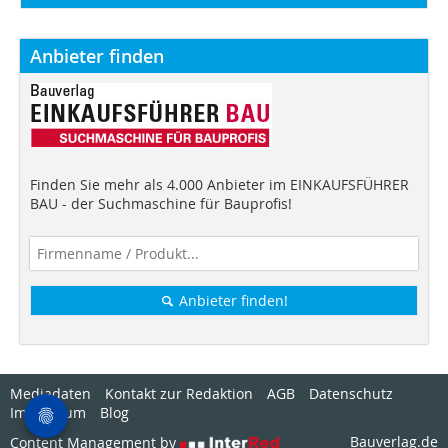
Anbieter finden
Finden Sie mehr als 4.000 Anbieter im EINKAUFSFÜHRER
BAU - der Suchmaschine für Bauprofis!
Anbieter finden!
Mediadaten
Kontakt zur Redaktion
AGB
Datenschutz
Impressum
Blog
Bauverlag.de
Content Management by