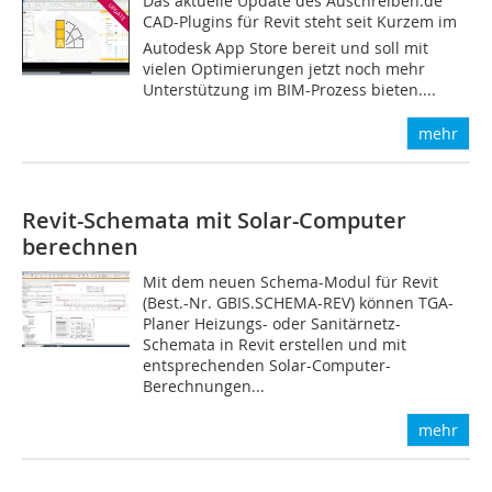
Das aktuelle Update des Auschreiben.de
CAD-Plugins für Revit steht seit Kurzem im
Autodesk App Store bereit und soll mit
vielen Optimierungen jetzt noch mehr
Unterstützung im BIM-Prozess bieten....
mehr
Revit-Schemata mit Solar-Computer
berechnen
Mit dem neuen Schema-Modul für Revit
(Best.-Nr. GBIS.SCHEMA-REV) können TGA-
Planer Heizungs- oder Sanitärnetz-
Schemata in Revit erstellen und mit
entsprechenden Solar-Computer-
Berechnungen...
mehr