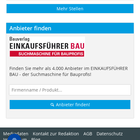
Mehr Stellen
Anbieter finden
Finden Sie mehr als 4.000 Anbieter im EINKAUFSFÜHRER
BAU - der Suchmaschine für Bauprofis!
Anbieter finden!
Mediadaten
Kontakt zur Redaktion
AGB
Datenschutz
Impressum
Blog