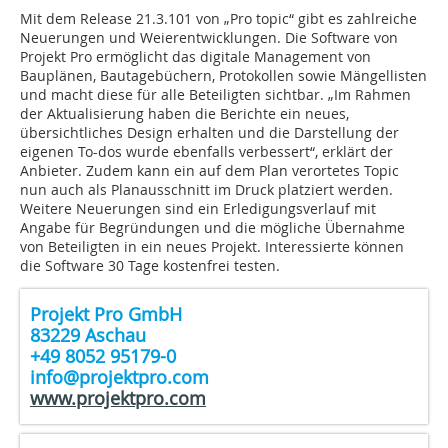
Mit dem Release 21.3.101 von „Pro topic“ gibt es zahlreiche
Neuerungen und Weierentwicklungen. Die Software von
Projekt Pro ermöglicht das digitale Management von
Bauplänen, Bautagebüchern, Protokollen sowie Mängellisten
und macht diese für alle Beteiligten sichtbar. „Im Rahmen
der Aktualisierung haben die Berichte ein neues,
übersichtliches Design erhalten und die Darstellung der
eigenen To-dos wurde ebenfalls verbessert“, erklärt der
Anbieter. Zudem kann ein auf dem Plan verortetes Topic
nun auch als Planausschnitt im Druck platziert werden.
Weitere Neuerungen sind ein Erledigungsverlauf mit
Angabe für Begründungen und die mögliche Übernahme
von Beteiligten in ein neues Projekt. Interessierte können
die Software 30 Tage kostenfrei testen.
Projekt Pro GmbH
83229 Aschau
+49 8052 95179-0
info@projektpro.com
www.projektpro.com