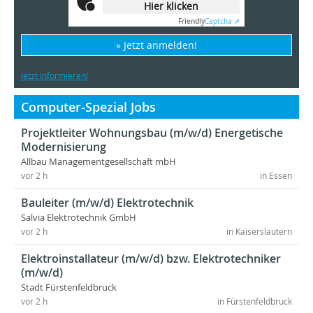
Hier klicken
Friendly
Captcha ⇗
» Jetzt anmelden!
Jetzt informieren!
Computer-Spezial Jobs
Projektleiter Wohnungsbau (m/w/d) Energetische
Modernisierung
Allbau Managementgesellschaft mbH
vor 2 h
in Essen
Bauleiter (m/w/d) Elektrotechnik
Salvia Elektrotechnik GmbH
vor 2 h
in Kaiserslautern
Elektroinstallateur (m/w/d) bzw. Elektrotechniker
(m/w/d)
Stadt Fürstenfeldbruck
vor 2 h
in Fürstenfeldbruck