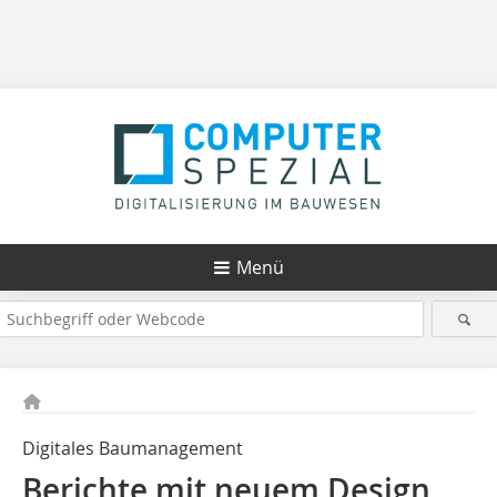
Menü
Digitales Baumanagement
Berichte mit neuem Design