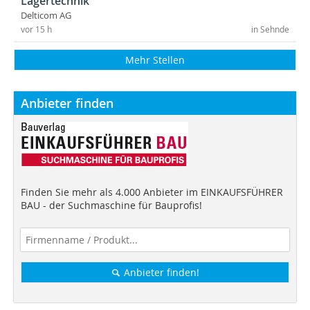
Lagertechnik
Delticom AG
vor 15 h
in Sehnde
Mehr Stellen
Anbieter finden
Finden Sie mehr als 4.000 Anbieter im EINKAUFSFÜHRER
BAU - der Suchmaschine für Bauprofis!
Anbieter finden!