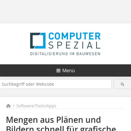
Menü
Software/Tools/Apps
Mengen aus Plänen und
Bildern schnell für grafische