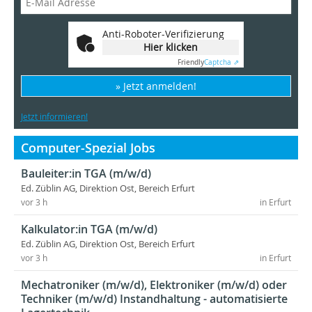
Anti-Roboter-Verifizierung
Hier klicken
Friendly
Captcha ⇗
» Jetzt anmelden!
Jetzt informieren!
Computer-Spezial Jobs
Bauleiter:in TGA (m/w/d)
Ed. Züblin AG, Direktion Ost, Bereich Erfurt
vor 3 h
in Erfurt
Kalkulator:in TGA (m/w/d)
Ed. Züblin AG, Direktion Ost, Bereich Erfurt
vor 3 h
in Erfurt
Mechatroniker (m/w/d), Elektroniker (m/w/d) oder
Techniker (m/w/d) Instandhaltung - automatisierte