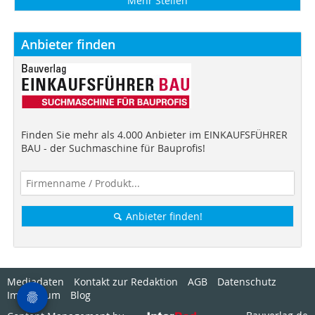
Mehr Stellen
Anbieter finden
Finden Sie mehr als 4.000 Anbieter im EINKAUFSFÜHRER
BAU - der Suchmaschine für Bauprofis!
Anbieter finden!
Mediadaten
Kontakt zur Redaktion
AGB
Datenschutz
Impressum
Blog