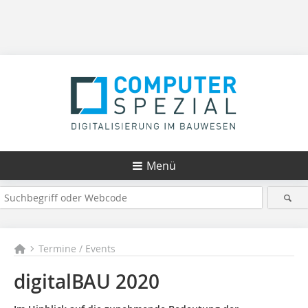
Menü
Termine / Events
digitalBAU 2020