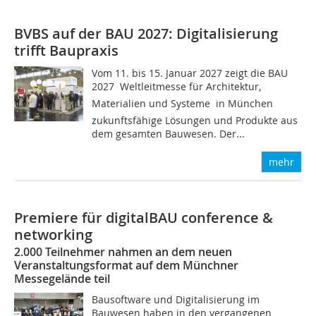
BVBS auf der BAU 2027: Digitalisierung
trifft Baupraxis
Vom 11. bis 15. Januar 2027 zeigt die BAU
2027  Weltleitmesse für Architektur,
Materialien und Systeme  in München
zukunftsfähige Lösungen und Produkte aus
dem gesamten Bauwesen. Der...
mehr
Premiere für digitalBAU conference &
networking
2.000 Teilnehmer nahmen an dem neuen
Veranstaltungsformat auf dem Münchner
Messegelände teil
Bausoftware und Digitalisierung im
Bauwesen haben in den vergangenen