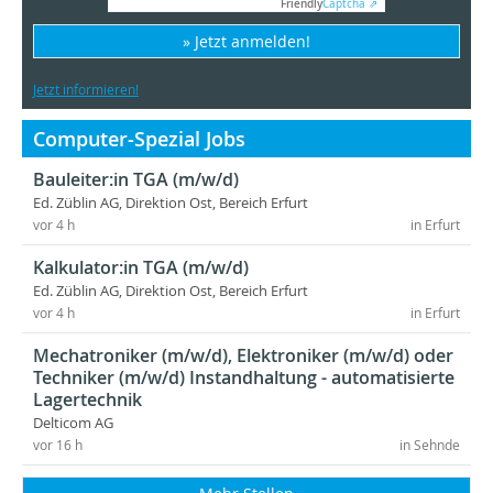
Friendly
Captcha ⇗
» Jetzt anmelden!
Jetzt informieren!
Computer-Spezial Jobs
Bauleiter:in TGA (m/w/d)
Ed. Züblin AG, Direktion Ost, Bereich Erfurt
vor 4 h
in Erfurt
Kalkulator:in TGA (m/w/d)
Ed. Züblin AG, Direktion Ost, Bereich Erfurt
vor 4 h
in Erfurt
Mechatroniker (m/w/d), Elektroniker (m/w/d) oder
Techniker (m/w/d) Instandhaltung - automatisierte
Lagertechnik
Delticom AG
vor 16 h
in Sehnde