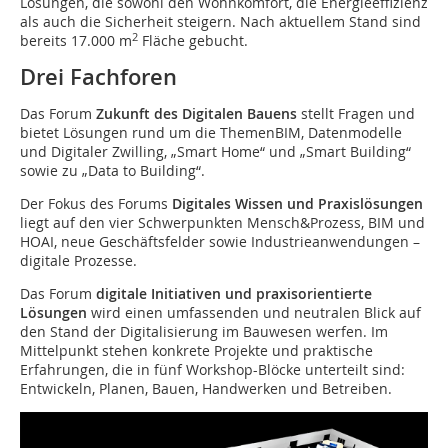
Lösungen, die sowohl den Wohnkomfort, die Energieeffizienz
als auch die Sicherheit steigern. Nach aktuellem Stand sind
2
bereits 17.000 m
Fläche gebucht.
Drei Fachforen
Das Forum
Zukunft des Digitalen Bauens
stellt Fragen und
bietet Lösungen rund um die ThemenBIM, Datenmodelle
und Digitaler Zwilling, „Smart Home“ und „Smart Building“
sowie zu „Data to Building“.
Der Fokus des Forums
Digitales Wissen und Praxislösungen
liegt auf den vier Schwerpunkten Mensch&Prozess, BIM und
HOAI, neue Geschäftsfelder sowie Industrieanwendungen –
digitale Prozesse.
Das Forum
digitale Initiativen und praxisorientierte
Lösungen
wird einen umfassenden und neutralen Blick auf
den Stand der Digitalisierung im Bauwesen werfen. Im
Mittelpunkt stehen konkrete Projekte und praktische
Erfahrungen, die in fünf Workshop-Blöcke unterteilt sind:
Entwickeln, Planen, Bauen, Handwerken und Betreiben.