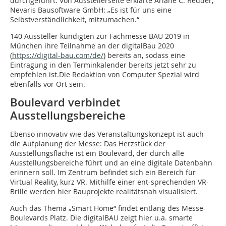
durchgeführt. Von Ausstellerseite erklärte Ariane C. Redder,
Nevaris Bausoftware GmbH: „Es ist für uns eine
Selbstverständlichkeit, mitzumachen.“
140 Aussteller kündigten zur Fachmesse BAU 2019 in
München ihre Teilnahme an der digitalBau 2020
(
https://digital-bau.com/de/
) bereits an, sodass eine
Eintragung in den Terminkalender bereits jetzt sehr zu
empfehlen ist.Die Redaktion von Computer Spezial wird
ebenfalls vor Ort sein.
Boulevard verbindet
Ausstellungsbereiche
Ebenso innovativ wie das Veranstaltungskonzept ist auch
die Aufplanung der Messe: Das Herzstück der
Ausstellungsfläche ist ein Boulevard, der durch alle
Ausstellungsbereiche führt und an eine digitale Datenbahn
erinnern soll. Im Zentrum befindet sich ein Bereich für
Virtual Reality, kurz VR. Mithilfe einer ent-sprechenden VR-
Brille werden hier Bauprojekte realitätsnah visualisiert.
Auch das Thema „Smart Home“ findet entlang des Messe-
Boulevards Platz. Die digitalBAU zeigt hier u.a. smarte