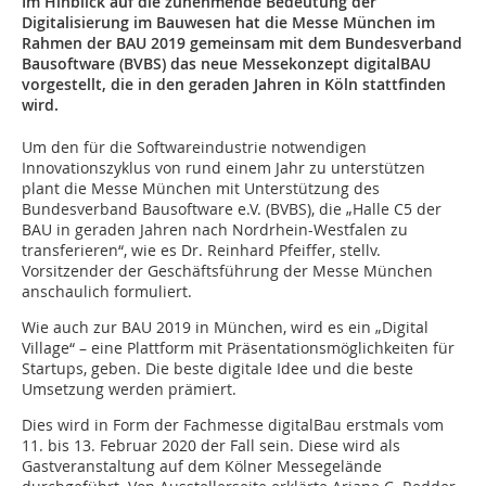
Im Hinblick auf die zunehmende Bedeutung der
Digitalisierung im Bauwesen hat die Messe München im
Rahmen der BAU 2019 gemeinsam mit dem Bundesverband
Bausoftware (BVBS) das neue Messekonzept digitalBAU
vorgestellt, die in den geraden Jahren in Köln stattfinden
wird.
Um den für die Softwareindustrie notwendigen
Innovationszyklus von rund einem Jahr zu unterstützen
plant die Messe München mit Unterstützung des
Bundesverband Bausoftware e.V. (BVBS), die „Halle C5 der
BAU in geraden Jahren nach Nordrhein-Westfalen zu
transferieren“, wie es Dr. Reinhard Pfeiffer, stellv.
Vorsitzender der Geschäftsführung der Messe München
anschaulich formuliert.
Wie auch zur BAU 2019 in München, wird es ein „Digital
Village“ – eine Plattform mit Präsentationsmöglichkeiten für
Startups, geben. Die beste digitale Idee und die beste
Umsetzung werden prämiert.
Dies wird in Form der Fachmesse digitalBau erstmals vom
11. bis 13. Februar 2020 der Fall sein. Diese wird als
Gastveranstaltung auf dem Kölner Messegelände