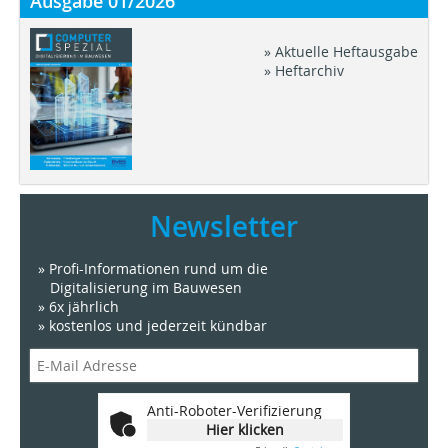
Ausgabe 01/2026
» Aktuelle Heftausgabe
» Heftarchiv
Newsletter
» Profi-Informationen rund um die
Digitalisierung im Bauwesen
» 6x jährlich
» kostenlos und jederzeit kündbar
Anti-Roboter-Verifizierung
Hier klicken