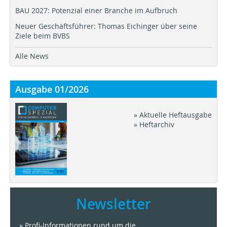
BAU 2027: Potenzial einer Branche im Aufbruch
Neuer Geschäftsführer: Thomas Eichinger über seine
Ziele beim BVBS
Alle News
Ausgabe 01/2026
» Aktuelle Heftausgabe
» Heftarchiv
Newsletter
» Profi-Informationen rund um die