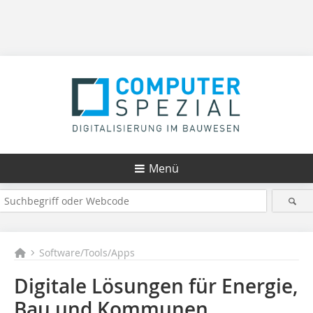
Menü
Software/Tools/Apps
Digitale Lösungen für Energie,
Bau und Kommunen