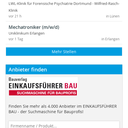
LWL-Klinik für Forensische Psychiatrie Dortmund - Wilfried-Rasch-
Klinik
vor 21 h
in Lünen
Mechatroniker (m/w/d)
Uniklinikum Erlangen
vor 1 Tag
in Erlangen
Mehr Stellen
Anbieter finden
Finden Sie mehr als 4.000 Anbieter im EINKAUFSFÜHRER
BAU - der Suchmaschine für Bauprofis!