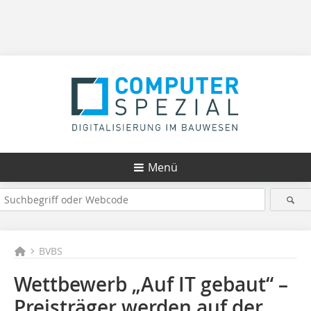
Menü
BVBS
Wettbewerb „Auf IT gebaut“ –
Preisträger werden auf der