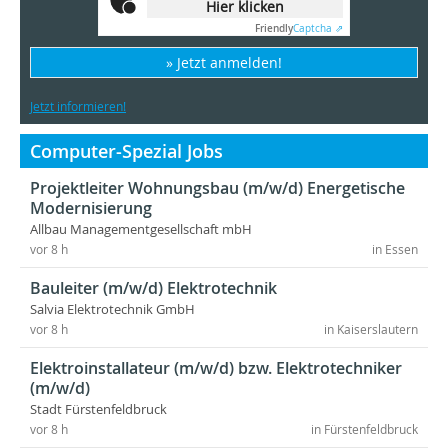
Hier klicken
Friendly
Captcha ⇗
» Jetzt anmelden!
Jetzt informieren!
Computer-Spezial Jobs
Projektleiter Wohnungsbau (m/w/d) Energetische
Modernisierung
Allbau Managementgesellschaft mbH
vor 8 h
in Essen
Bauleiter (m/w/d) Elektrotechnik
Salvia Elektrotechnik GmbH
vor 8 h
in Kaiserslautern
Elektroinstallateur (m/w/d) bzw. Elektrotechniker
(m/w/d)
Stadt Fürstenfeldbruck
vor 8 h
in Fürstenfeldbruck