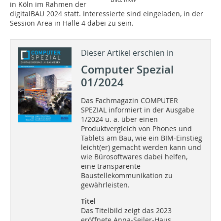
in Köln im Rahmen der
digitalBAU 2024 statt. Interessierte sind eingeladen, in der
Session Area in Halle 4 dabei zu sein.
Dieser Artikel erschien in
Computer Spezial
01/2024
Das Fachmagazin COMPUTER
SPEZIAL informiert in der Ausgabe
1/2024 u. a. über einen
Produktvergleich von Phones und
Tablets am Bau, wie ein BIM-Einstieg
leicht(er) gemacht werden kann und
wie Bürosoftwares dabei helfen,
eine transparente
Baustellekommunikation zu
gewährleisten.
Titel
Das Titelbild zeigt das 2023
eröffnete Anna-Seiler-Haus,