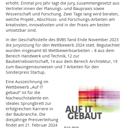
erhöht. Einmal pro Jahr tagt die Jury, zusammengesetzt aus
Vertreter:innen der Planungs- und Baupraxis sowie
Wissenschaft und Forschung. Zwei Tage lang wird beraten,
welche Projekt-, Abschluss- und Forschungs-Arbeiten am
kreativsten, innovativsten und in der Praxis am besten
umsetzbar sind.
In der Geschäftsstelle des BVBS fand Ende November 2023
die Jurysitzung für den Wettbewerb 2024 statt. Begutachtet
wurden insgesamt 60 Wettbewerbsarbeiten – 8 aus dem
Bereich Handwerk und Technik, 12 zur
Baubetriebswirtschaft, 14 aus dem Bereich Architektur, 19
zum Bauingenieurwesen und 7 Arbeiten für den
Sonderpreis Startup.
Eine Auszeichnung im
Wettbewerb „Auf IT
gebaut“ ist für die
Nachwuchstalente ein
ideales Sprungbrett zur
erfolgreichen Karriere in
der Baubranche. Die
diesjährige Preisverleihung
findet am 21. Februar 2024
Bild: RKW