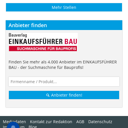
Mehr Stellen
Anbieter finden
Finden Sie mehr als 4.000 Anbieter im EINKAUFSFÜHRER
BAU - der Suchmaschine für Bauprofis!
Anbieter finden!
Mediadaten
Kontakt zur Redaktion
AGB
Datenschutz
Impressum
Blog