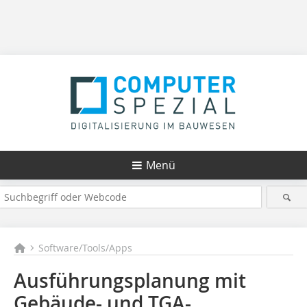
Menü
Software/Tools/Apps
Ausführungsplanung mit
Gebäude- und TGA-