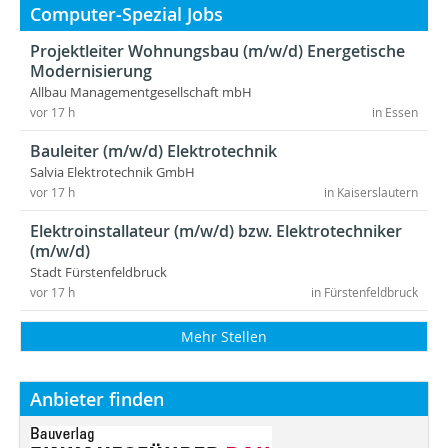
Computer-Spezial Jobs
Projektleiter Wohnungsbau (m/w/d) Energetische
Modernisierung
Allbau Managementgesellschaft mbH
vor 17 h
in Essen
Bauleiter (m/w/d) Elektrotechnik
Salvia Elektrotechnik GmbH
vor 17 h
in Kaiserslautern
Elektroinstallateur (m/w/d) bzw. Elektrotechniker
(m/w/d)
Stadt Fürstenfeldbruck
vor 17 h
in Fürstenfeldbruck
Mehr Stellen
Anbieter finden