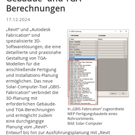
Berechnungen
17.12.2024
„Revit“ und „Autodesk
Fabrication“ sind
spezialisierte 3D-
Softwarelösungen, die eine
detaillierte und praxisnahe
Gestaltung von TGA-
Modellen für die
anschließende Fertigung
und Installations-Planung
ermöglichen. Das neue
Solar-Computer-Tool „GBIS-
Fabrication“ verbindet die
3D-Planung mit
erforderlichen Gebäude-
In „GBIS-Fabrication“ zugeordnete
und TGA-Berechnungen
MEP-Fertigungsbauteile eines
und ermöglicht zudem
Rohrsortiments.
eine durchgängige
Bild: Solar-Computer
Planung vom „Revit“-
Entwurf bis hin zur Ausführungsplanung mit „Revit