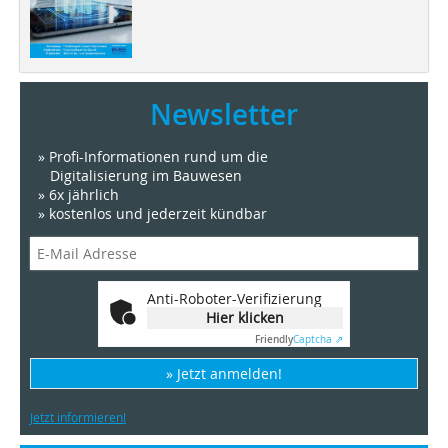
Newsletter
» Profi-Informationen rund um die
Digitalisierung im Bauwesen
» 6x jährlich
» kostenlos und jederzeit kündbar
Anti-Roboter-Verifizierung
Hier klicken
Friendly
Captcha ⇗
» Jetzt anmelden!
Jetzt informieren!