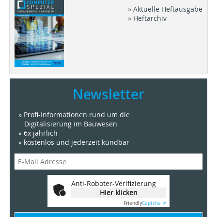
» Aktuelle Heftausgabe
» Heftarchiv
Newsletter
» Profi-Informationen rund um die
Digitalisierung im Bauwesen
» 6x jährlich
» kostenlos und jederzeit kündbar
Anti-Roboter-Verifizierung
Hier klicken
Friendly
Captcha ⇗