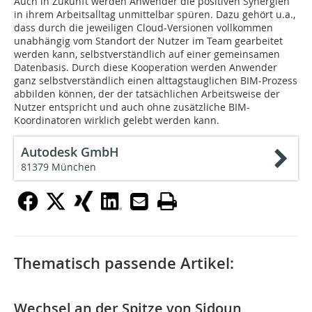
Auch in Zukunft werden Anwender die positiven Synergien
in ihrem Arbeitsalltag unmittelbar spüren. Dazu gehört u.a.,
dass durch die jeweiligen Cloud-Versionen vollkommen
unabhängig vom Standort der Nutzer im Team gearbeitet
werden kann, selbstverständlich auf einer gemeinsamen
Datenbasis. Durch diese Kooperation werden Anwender
ganz selbstverständlich einen alttagstauglichen BIM-Prozess
abbilden können, der der tatsächlichen Arbeitsweise der
Nutzer entspricht und auch ohne zusätzliche BIM-
Koordinatoren wirklich gelebt werden kann.
Autodesk GmbH
81379 München
Thematisch passende Artikel:
Wechsel an der Spitze von Sidoun