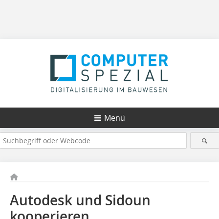
Menü
Autodesk und Sidoun
kooperieren