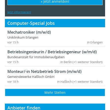
» Jetzt anmelden!
Jetzt informieren!
Computer-Spezial Jobs
Mechatroniker (m/w/d)
Uniklinikum Erlangen
vor 15 h
in Erlangen
Betriebsingenieurin / Betriebsingenieur (w/m/d)
Bundesanstalt für Immobilienaufgaben
vor 15 h
in Berlin (+1 weiterer Standort)
Monteur/-in Netzbetrieb Strom (m/w/d)
Gemeindewerke Haßloch GmbH
vor 18 h
in Haßloch (+1 weiterer Standort)
Mehr Stellen
Anbieter finden