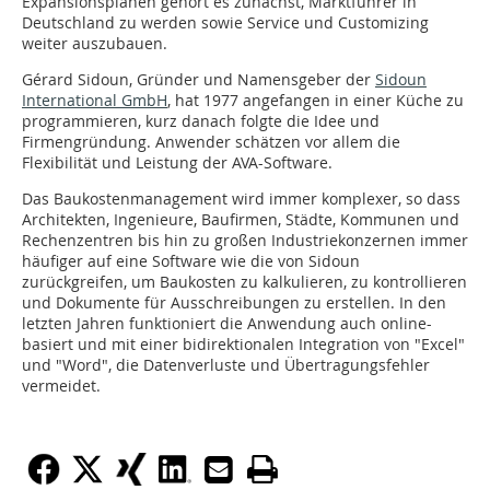
Expansionsplänen gehört es zunächst, Marktführer in
Deutschland zu werden sowie Service und Customizing
weiter auszubauen.
Gérard Sidoun, Gründer und Namensgeber der
Sidoun
International GmbH
, hat 1977 angefangen in einer Küche zu
programmieren, kurz danach folgte die Idee und
Firmengründung. Anwender schätzen vor allem die
Flexibilität und Leistung der AVA-Software.
Das Baukostenmanagement wird immer komplexer, so dass
Architekten, Ingenieure, Baufirmen, Städte, Kommunen und
Rechenzentren bis hin zu großen Industriekonzernen immer
häufiger auf eine Software wie die von Sidoun
zurückgreifen, um Baukosten zu kalkulieren, zu kontrollieren
und Dokumente für Ausschreibungen zu erstellen. In den
letzten Jahren funktioniert die Anwendung auch online-
basiert und mit einer bidirektionalen Integration von "Excel"
und "Word", die Datenverluste und Übertragungsfehler
vermeidet.