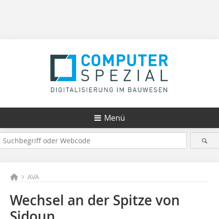
Menü
AVA
Wechsel an der Spitze von
Sidoun