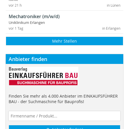
vor 21 h
in Lünen
Mechatroniker (m/w/d)
Uniklinikum Erlangen
vor 1 Tag
in Erlangen
Mehr Stellen
Anbieter finden
Finden Sie mehr als 4.000 Anbieter im EINKAUFSFÜHRER
BAU - der Suchmaschine für Bauprofis!