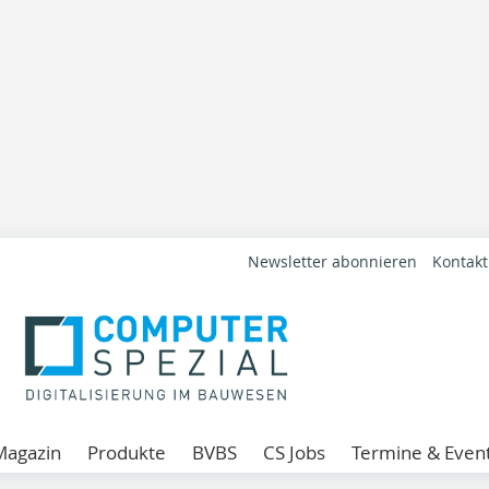
Newsletter abonnieren
Kontakt
Magazin
Produkte
BVBS
CS Jobs
Termine & Even