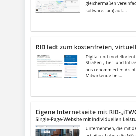
gleichermaßen vereinfach
software.com) auf....
RIB lädt zum kostenfreien, virtue
Digital und modellorien
Straßen-, Tief- und Infr
aus renommierten Archi
Mitwirkende bei...
Eigene Internetseite mit RIB-„iTW
Single-Page-Website mit individuellen Leist
Unternehmen, die mit der
arbeiten, haben die Mögl