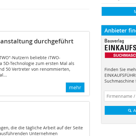
Anbieter fi
anstaltung durchgeführt
iTWO"-Nutzern beliebte iTWO-
5D-Technologie zum ersten Mal als
Rund 50 Vertreter von renommierten,
Finden Sie mehr
l...
EINKAUFSFÜHRE
Suchmaschine f
mehr
A
en, die die tägliche Arbeit auf der Seite
ausführenden Unternehmen