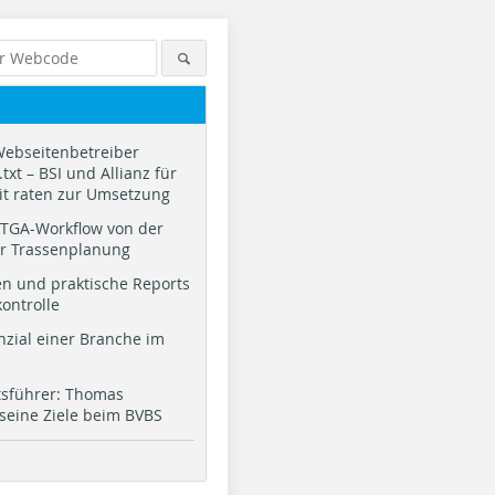
Webseitenbetreiber
txt – BSI und Allianz für
it raten zur Umsetzung
TGA-Workflow von der
ur Trassenplanung
n und praktische Reports
kontrolle
nzial einer Branche im
tsführer: Thomas
 seine Ziele beim BVBS