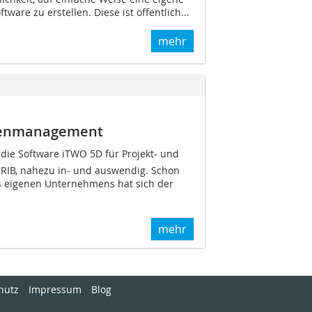
tware zu erstellen. Diese ist öffentlich...
mehr
stenmanagement
ie Software iTWO 5D für Projekt- und
IB, nahezu in- und auswendig. Schon
s eigenen Unternehmens hat sich der
mehr
hutz
Impressum
Blog