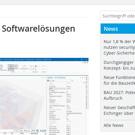
t Softwarelösungen
News
Nur 1,8 % der 
nutzen security.
Cyber-Sicherhe
Durchgängiger 
Konzept- bis z
Neue Funktione
für die Bauzeit
BAU 2027: Pote
Aufbruch
Neuer Geschäf
Eichinger über
Alle News