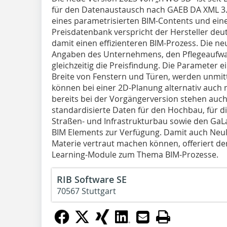
für den Datenaustausch nach GAEB DA XML 3.3 
eines parametrisierten BIM-Contents und ein
Preisdatenbank verspricht der Hersteller deu
damit einen effizienteren BIM-Prozess. Die ne
Angaben des Unternehmens, den Pflegeaufwa
gleichzeitig die Preisfindung. Die Parameter 
Breite von Fenstern und Türen, werden unmitt
können bei einer 2D-Planung alternativ auch
bereits bei der Vorgängerversion stehen auch
standardisierte Daten für den Hochbau, für di
Straßen- und Infrastrukturbau sowie den GaL
BIM Elements zur Verfügung. Damit auch Neuli
Materie vertraut machen können, offeriert de
Learning-Module zum Thema BIM-Prozesse.
RIB Software SE
70567 Stuttgart