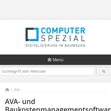
Menü
AVA
AVA- und
Baukostenmanagementsoftwar