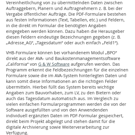
Vereinheitlichung von zu übermittelnden Daten zwischen
Auftraggebern, Planern und Auftragnehmern z. B. bei der
Vergabe öffentlicher Aufträge. Die PDF-Formulare bestehen
aus festen Informationen (Text, Tabellen, etc.) und Feldern,
in die direkt im Formular die benötigten Angaben
eingegeben werden können. Dazu haben die Herausgeber
diesen Feldern eindeutige Bezeichnungen gegeben (z. B.
„Adresse_AG“, „Tagesdatum“ oder auch einfach „Feld1“).
VHB-Formulare können bei vorhandenem Modul „BPO“
direkt aus der AVA- und Baukostenmanagementsoftware
„California“ von
G & W Software
aufgerufen werden. Das
Programm erkennt die Feldbezeichnungen für die einzelnen
Formulare sowie die im AVA-System hinterlegten Daten und
kann somit diese Informationen an die richtigen Felder
übermitteln. Hierbei füllt das System bereits wichtige
Angaben zum Bauvorhaben, zum LV, zu den Bietern oder
auch das Tagesdatum automatisch aus. Im Vergleich zu
vielen einfachen Formularprogrammen werden die von der
Software ausgefüllten und von den Anwendenden
individuell ergänzten Daten im PDF-Formular gespeichert,
direkt beim Projekt abgelegt und stehen damit für die
digitale Archivierung sowie Weiterverarbeitung zur
Verfügung.