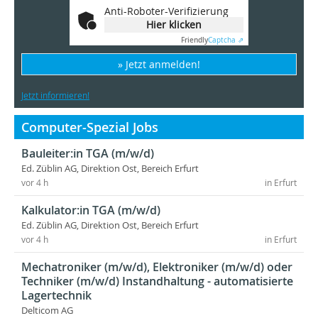
Anti-Roboter-Verifizierung
Hier klicken
Friendly
Captcha ⇗
» Jetzt anmelden!
Jetzt informieren!
Computer-Spezial Jobs
Bauleiter:in TGA (m/w/d)
Ed. Züblin AG, Direktion Ost, Bereich Erfurt
vor 4 h
in Erfurt
Kalkulator:in TGA (m/w/d)
Ed. Züblin AG, Direktion Ost, Bereich Erfurt
vor 4 h
in Erfurt
Mechatroniker (m/w/d), Elektroniker (m/w/d) oder
Techniker (m/w/d) Instandhaltung - automatisierte
Lagertechnik
Delticom AG