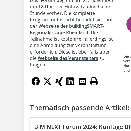
Das Forum beginnt am 22. November
um 18 Uhr, der Einlass ist eine halbe
Stunde vorher. Die komplette
Programmübersicht befindet sich auf
der
Webseite der buildingSMART-
Regionalgruppe Rheinland
. Die
Teilnahme ist kostenfrei, allerdings ist
eine Anmeldung zur Veranstaltung
erforderlich. Diese ist ebenfalls über
Die 
die
Webseite des Veranstalters
zu
vera
tätigen.
Hoch
Bild
Thematisch passende Artikel:
BIM NEXT Forum 2024: Künftige BI