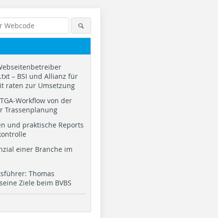
Webseitenbetreiber
txt – BSI und Allianz für
it raten zur Umsetzung
TGA-Workflow von der
ur Trassenplanung
n und praktische Reports
kontrolle
nzial einer Branche im
tsführer: Thomas
 seine Ziele beim BVBS