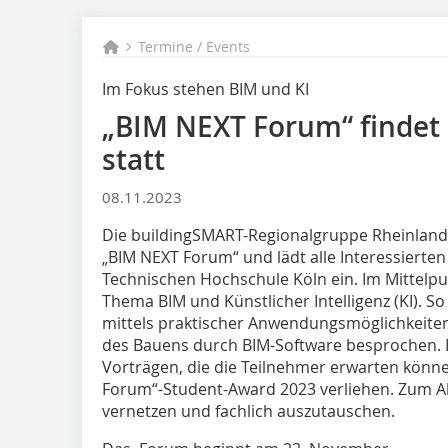
Termine / Events
Im Fokus stehen BIM und KI
„BIM NEXT Forum“ findet
statt
08.11.2023
Die buildingSMART-Regionalgruppe Rheinland 
„BIM NEXT Forum“ und lädt alle Interessierten
Technischen Hochschule Köln ein. Im Mittelp
Thema BIM und Künstlicher Intelligenz (KI). S
mittels praktischer Anwendungsmöglichkeiten 
des Bauens durch BIM-Software besprochen. D
Vorträgen, die die Teilnehmer erwarten könn
Forum“-Student-Award 2023 verliehen. Zum Abs
vernetzen und fachlich auszutauschen.