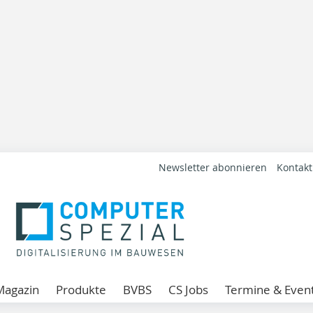
Newsletter abonnieren
Kontakt
Magazin
Produkte
BVBS
CS Jobs
Termine & Even