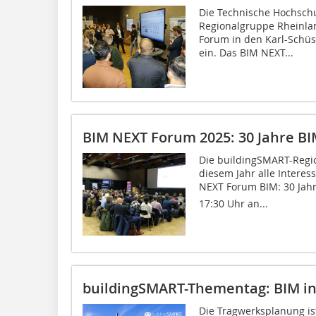
Die Technische Hochsch
Regionalgruppe Rheinla
Forum in den Karl-Schüs
ein. Das BIM NEXT...
BIM NEXT Forum 2025: 30 Jahre BI
Die buildingSMART-Regio
diesem Jahr alle Interes
NEXT Forum BIM: 30 Jah
17:30 Uhr an...
buildingSMART-Thementag: BIM in
Die Tragwerksplanung is