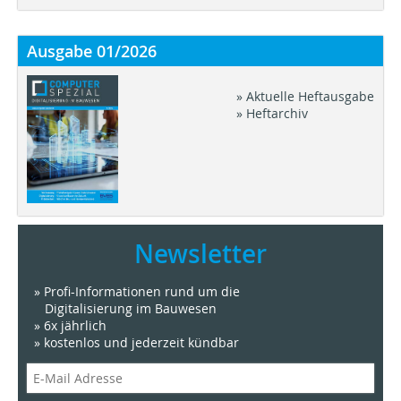
Ausgabe 01/2026
» Aktuelle Heftausgabe
» Heftarchiv
Newsletter
» Profi-Informationen rund um die
Digitalisierung im Bauwesen
» 6x jährlich
» kostenlos und jederzeit kündbar