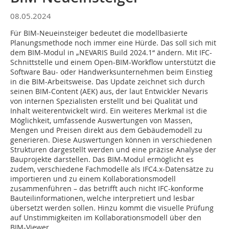
08.05.2024
Für BIM-Neueinsteiger bedeutet die modellbasierte
Planungsmethode noch immer eine Hürde. Das soll sich mit
dem BIM-Modul in „NEVARIS Build 2024.1“ ändern. Mit IFC-
Schnittstelle und einem Open-BIM-Workflow unterstützt die
Software Bau- oder Handwerksunternehmen beim Einstieg
in die BIM-Arbeitsweise. Das Update zeichnet sich durch
seinen BIM-Content (AEK) aus, der laut Entwickler Nevaris
von internen Spezialisten erstellt und bei Qualität und
Inhalt weiterentwickelt wird. Ein weiteres Merkmal ist die
Möglichkeit, umfassende Auswertungen von Massen,
Mengen und Preisen direkt aus dem Gebäudemodell zu
generieren. Diese Auswertungen können in verschiedenen
Strukturen dargestellt werden und eine präzise Analyse der
Bauprojekte darstellen. Das BIM-Modul ermöglicht es
zudem, verschiedene Fachmodelle als IFC4.x-Datensätze zu
importieren und zu einem Kollaborationsmodell
zusammenführen – das betrifft auch nicht IFC-konforme
Bauteilinformationen, welche interpretiert und lesbar
übersetzt werden sollen. Hinzu kommt die visuelle Prüfung
auf Unstimmigkeiten im Kollaborationsmodell über den
BIM-Viewer.