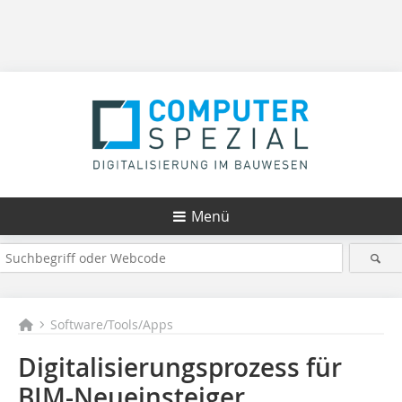
Menü
Software/Tools/Apps
Digitalisierungsprozess für
BIM-Neueinsteiger