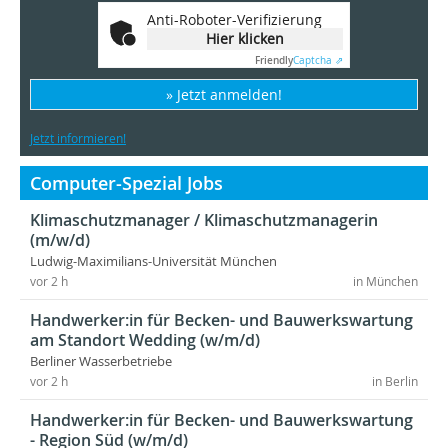
Anti-Roboter-Verifizierung
Hier klicken
Friendly
Captcha ⇗
» Jetzt anmelden!
Jetzt informieren!
Computer-Spezial Jobs
Klimaschutzmanager / Klimaschutzmanagerin
(m/w/d)
Ludwig-Maximilians-Universität München
vor 2 h
in München
Handwerker:in für Becken- und Bauwerkswartung
am Standort Wedding (w/m/d)
Berliner Wasserbetriebe
vor 2 h
in Berlin
Handwerker:in für Becken- und Bauwerkswartung
- Region Süd (w/m/d)