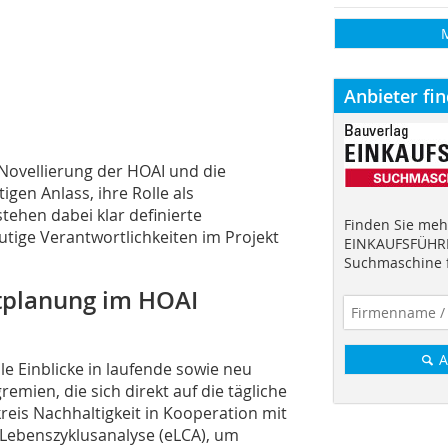
Anbieter fi
 Novellierung der HOAI und die
gen Anlass, ihre Rolle als
tehen dabei klar definierte
Finden Sie mehr
eutige Verantwortlichkeiten im Projekt
EINKAUFSFÜHRE
Suchmaschine f
ktplanung im HOAI
A
e Einblicke in laufende sowie neu
mien, die sich direkt auf die tägliche
kreis Nachhaltigkeit in Kooperation mit
Lebenszyklusanalyse (eLCA), um