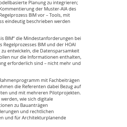
dellbasierte Planung zu integrieren;
ie Kommentierung der Muster-AIA des
egelprozess BIM vor – Tools, mit
ss eindeutig beschrieben werden
asis BIM“ die Mindestanforderungen bei
es Regelprozesses BIM und der HOAI
g zu entwickeln, die Datensparsamkeit
sollen nur die Informationen enthalten,
ng erforderlich sind – nicht mehr und
n Rahmenprogramm mit Fachbeiträgen
nahmen die Referenten dabei Bezug auf
dten und mit mehreren Pilotprojekten.
werden, wie sich digitale
tionen zu Bauanträgen
derungen und rechtlichen
n und für Architekturplanende