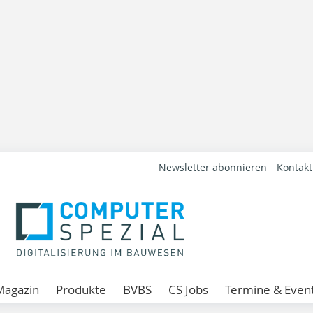
Newsletter abonnieren
Kontakt
Magazin
Produkte
BVBS
CS Jobs
Termine & Even