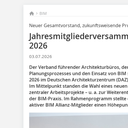
BIM
Neuer Gesamtvorstand, zukunftsweisende Pro
Jahresmitgliederversamml
2026
03.07.2026
Der Verband führender Architekturbüros, der s
Planungsprozesses und den Einsatz von BIM spe
2026 im Deutschen Architekturzentrum (DAZ) i
Im Mittelpunkt standen die Wahl eines neuen
zentraler Arbeitsprojekte – u. a. zur Weiter
der BIM-Praxis. Im Rahmenprogramm stellte
aktiver BIM Allianz-Mitglieder einen Höhepun