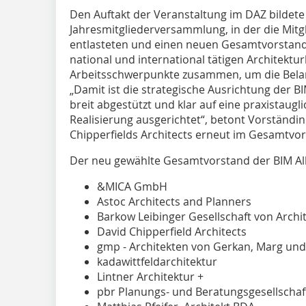
Den Auftakt der Veranstaltung im DAZ bildete
Jahresmitgliederversammlung, in der die Mitg
entlasteten und einen neuen Gesamtvorstand w
national und international tätigen Architekt
Arbeitsschwerpunkte zusammen, um die Belang
„Damit ist die strategische Ausrichtung der B
breit abgestützt und klar auf eine praxistaugl
Realisierung ausgerichtet“, betont Vorständin 
Chipperfields Architects erneut im Gesamtvors
Der neu gewählte Gesamtvorstand der BIM All
&MICA GmbH
Astoc Architects and Planners
Barkow Leibinger Gesellschaft von Archi
David Chipperfield Architects
gmp - Architekten von Gerkan, Marg und
kadawittfeldarchitektur
Lintner Architektur +
pbr Planungs- und Beratungsgesellscha