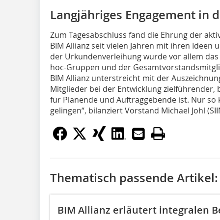
Langjähriges Engagement in d
Zum Tagesabschluss fand die Ehrung der aktive
BIM Allianz seit vielen Jahren mit ihren Idee
der Urkundenverleihung wurde vor allem das 
hoc-Gruppen und der Gesamtvorstandsmitglied
BIM Allianz unterstreicht mit der Auszeichnu
Mitglieder bei der Entwicklung zielführender
für Planende und Auftraggebende ist. Nur so k
gelingen“, bilanziert Vorstand Michael Johl (SII
Thematisch passende Artikel:
BIM Allianz erläutert integralen 