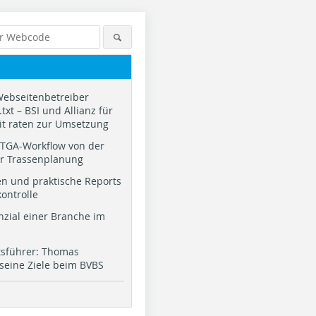
Webseitenbetreiber
txt – BSI und Allianz für
it raten zur Umsetzung
TGA-Workflow von der
ur Trassenplanung
n und praktische Reports
kontrolle
nzial einer Branche im
tsführer: Thomas
 seine Ziele beim BVBS