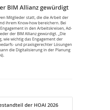
er BIM Allianz gewürdigt
n Mitglieder statt, die die Arbeit der
n und ihrem Know-how bereichern. Bei
Engagement in den Arbeitskreisen, Ad-
er der BIM Allianz gewürdigt. „Die
ng, wie wichtig das Engagement der
, bedarfs- und praxisgerechter Lösungen
ann die Digitalisierung in der Planung
N).
Bestandteil der HOAI 2026