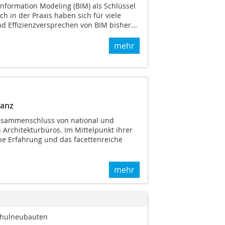
 Information Modeling (BIM) als Schlüssel
ch in der Praxis haben sich für viele
nd Effizienzversprechen von BIM bisher...
mehr
ianz
 Zusammenschluss von national und
 Architekturbüros. Im Mittelpunkt ihrer
che Erfahrung und das facettenreiche
mehr
Schulneubauten