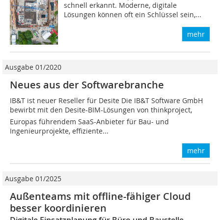
schnell erkannt. Moderne, digitale
Lösungen können oft ein Schlüssel sein,...
mehr
Ausgabe 01/2020
Neues aus der Softwarebranche
IB&T ist neuer Reseller für Desite Die IB&T Software GmbH
bewirbt mit den Desite-BIM-Lösungen von thinkproject,
Europas führendem SaaS-Anbieter für Bau- und
Ingenieurprojekte, effiziente...
mehr
Ausgabe 01/2025
Außenteams mit offline-fähiger Cloud
besser koordinieren
Digitale Einsatzplanung für Büro und Baustelle