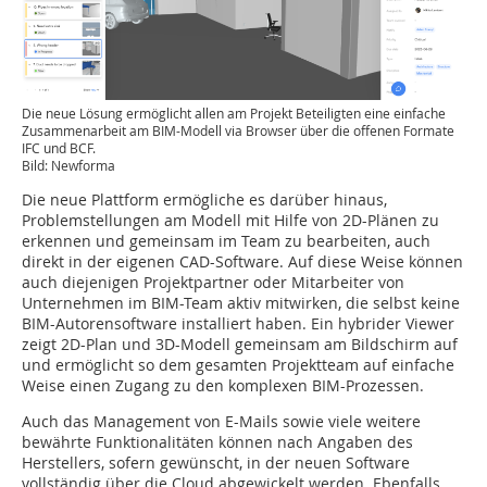
Die neue Lösung ermöglicht allen am Projekt Beteiligten eine einfache
Zusammenarbeit am BIM-Modell via Browser über die offenen Formate
IFC und BCF.
Bild: Newforma
Die neue Plattform ermögliche es darüber hinaus,
Problemstellungen am Modell mit Hilfe von 2D-Plänen zu
erkennen und gemeinsam im Team zu bearbeiten, auch
direkt in der eigenen CAD-Software. Auf diese Weise können
auch diejenigen Projektpartner oder Mitarbeiter von
Unternehmen im BIM-Team aktiv mitwirken, die selbst keine
BIM-Autorensoftware installiert haben. Ein hybrider Viewer
zeigt 2D-Plan und 3D-Modell gemeinsam am Bildschirm auf
und ermöglicht so dem gesamten Projektteam auf einfache
Weise einen Zugang zu den komplexen BIM-Prozessen.
Auch das Management von E-Mails sowie viele weitere
bewährte Funktionalitäten können nach Angaben des
Herstellers, sofern gewünscht, in der neuen Software
vollständig über die Cloud abgewickelt werden. Ebenfalls