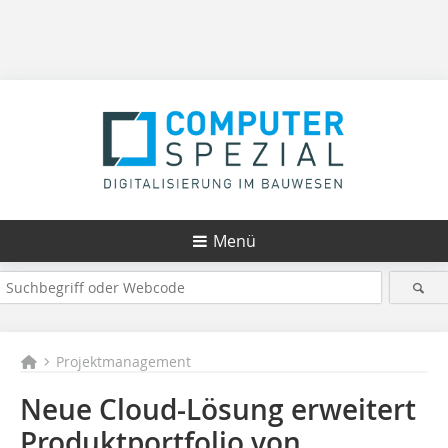
Menü
Projektmanagement
Neue Cloud-Lösung erweitert
Produktportfolio von