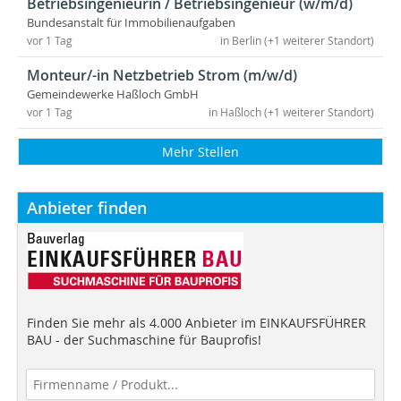
Betriebsingenieurin / Betriebsingenieur (w/m/d)
Bundesanstalt für Immobilienaufgaben
vor 1 Tag
in Berlin (+1 weiterer Standort)
Monteur/-in Netzbetrieb Strom (m/w/d)
Gemeindewerke Haßloch GmbH
vor 1 Tag
in Haßloch (+1 weiterer Standort)
Mehr Stellen
Anbieter finden
Finden Sie mehr als 4.000 Anbieter im EINKAUFSFÜHRER
BAU - der Suchmaschine für Bauprofis!