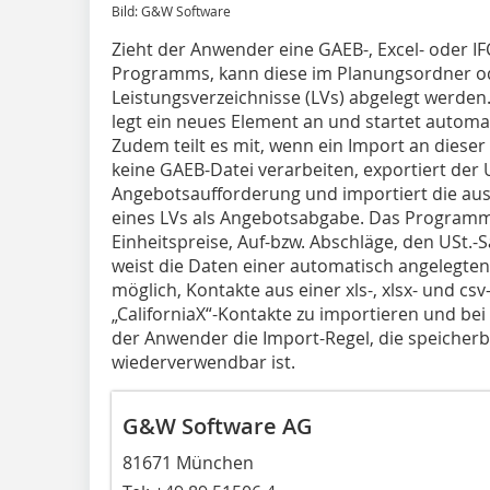
Bild: G&W Software
Zieht der Anwender eine GAEB-, Excel- oder IFC
Programms, kann diese im Planungsordner o
Leistungsverzeichnisse (LVs) abgelegt werden
legt ein neues Element an und startet automat
Zudem teilt es mit, wenn ein Import an dieser 
keine GAEB-Datei verarbeiten, exportiert der 
Angebotsaufforderung und importiert die ausge
eines LVs als Angebotsabgabe. Das Programm 
Einheitspreise, Auf-bzw. Abschläge, den USt.
weist die Daten einer automatisch angelegten
möglich, Kontakte aus einer xls-, xlsx- und cs
„CaliforniaX“-Kontakte zu importieren und bei 
der Anwender die Import-Regel, die speicherb
wiederverwendbar ist.
G&W Software AG
81671 München