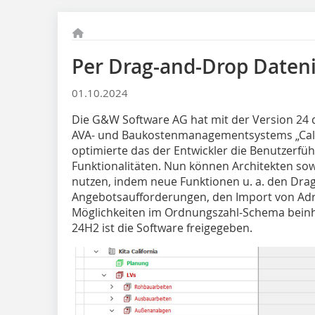
Per Drag-and-Drop Daten
01.10.2024
Die G&W Software AG hat mit der Version 24
AVA- und Baukostenmanagementsystems „Calif
optimierte das der Entwickler die Benutzerfü
Funktionalitäten. Nun können Architekten sow
nutzen, indem neue Funktionen u. a. den Drag
Angebotsaufforderungen, den Import von Adr
Möglichkeiten im Ordnungszahl-Schema beinh
24H2 ist die Software freigegeben.