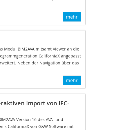
mehr
s Modul BIM2AVA mitsamt Viewer an die
ogrammgeneration CaliforniaX angepasst
weitert. Neben der Navigation über das
mehr
raktiven Import von IFC-
BIM2AVA Version 16 des AVA- und
s CaliforniaX von G&W Software mit