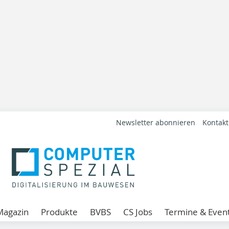
Newsletter abonnieren
Kontakt
Magazin
Produkte
BVBS
CS Jobs
Termine & Even