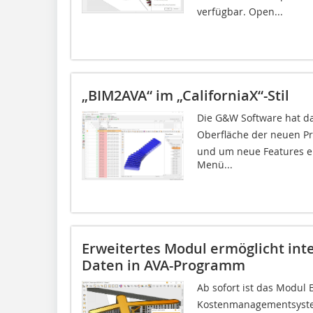
verfügbar. Open...
„BIM2AVA“ im „CaliforniaX“-Stil
Die G&W Software hat da
Oberfläche der neuen Pr
und um neue Features er
Menü...
Erweitertes Modul ermöglicht inte
Daten in AVA-Programm
Ab sofort ist das Modul 
Kostenmanagementsystem