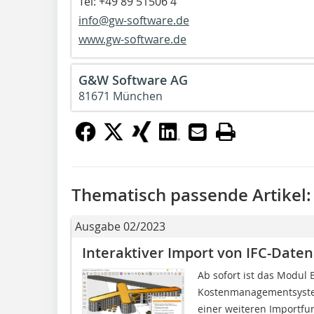
Tel: +49 89 51506 4
info@gw-software.de
www.gw-software.de
G&W Software AG
81671 München
Thematisch passende Artikel:
Ausgabe 02/2023
Interaktiver Import von IFC-Date
Ab sofort ist das Modul 
Kostenmanagementsystem
einer weiteren Importfunk