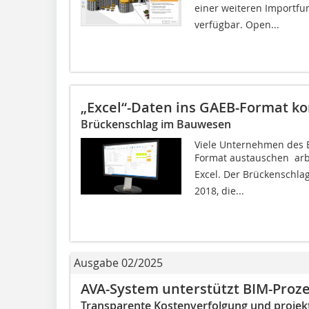
einer weiteren Importfunk
verfügbar. Open...
„Excel“-Daten ins GAEB-Format ko
Brückenschlag im Bauwesen
Viele Unternehmen des
Format austauschen  arb
Excel. Der Brückenschla
2018, die...
Ausgabe 02/2025
AVA-System unterstützt BIM-Proz
Transparente Kostenverfolgung und projek