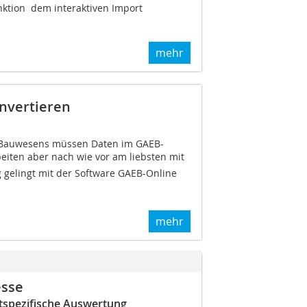
tion  dem interaktiven Import 
mehr
nvertieren
 Bauwesens müssen Daten im GAEB-
eiten aber nach wie vor am liebsten mit
g gelingt mit der Software GAEB-Online
mehr
esse
tspezifische Auswertung