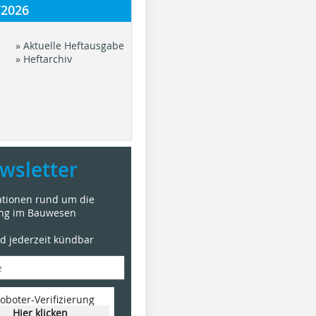
/2026
» Aktuelle Heftausgabe
» Heftarchiv
wsletter
mationen rund um die
ung im Bauwesen
nd jederzeit kündbar
oboter-Verifizierung
Hier klicken