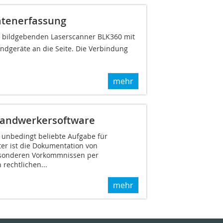
atenerfassung
m bildgebenden Laserscanner BLK360 mit
 Endgeräte an die Seite. Die Verbindung
mehr
Handwerkersoftware
t unbedingt beliebte Aufgabe für
ter ist die Dokumentation von
esonderen Vorkommnissen per
 rechtlichen...
mehr