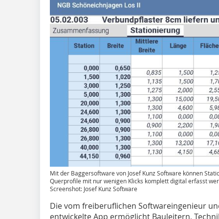
Mit der Baggersoftware von Josef Kunz Software können Stati
Querprofile mit nur wenigen Klicks komplett digital erfasst we
Screenshot: Josef Kunz Software
Die vom freiberuflichen Softwareingenieur u
entwickelte App ermöglicht Bauleitern, Techn