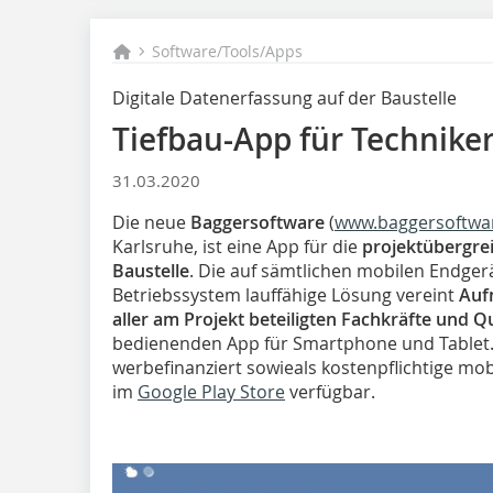
Software/Tools/Apps
Digitale Datenerfassung auf der Baustelle
Tiefbau-App für Techniker
31.03.2020
Die neue
Baggersoftware
(
www.baggersoftwa
Karlsruhe, ist eine App für die
projektübergre
Baustelle
. Die auf sämtlichen mobilen Endger
Betriebssystem lauffähige Lösung vereint
Aufm
aller am Projekt beteiligten Fachkräfte und Q
bedienenden App für Smartphone und Tablet. 
werbefinanziert sowieals kostenpflichtige mo
im
Google Play Store
verfügbar.