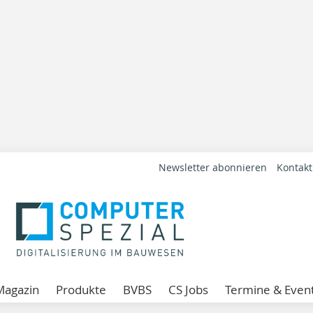
Newsletter abonnieren
Kontakt
Magazin
Produkte
BVBS
CS Jobs
Termine & Even