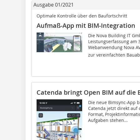
Ausgabe 01/2021
Optimale Kontrolle über den Baufortschritt
Aufmaß-App mit BIM-Integration
Die Nova Building IT Gm
Leistungserfassung am 
Webanwendung Nova AVA
zur vereinfachten Bauab
Catenda bringt Open BIM auf die 
Die neue Bimsync-App br
Catenda jetzt direkt auf
Format, Projektinformatio
Aufgaben stehen...