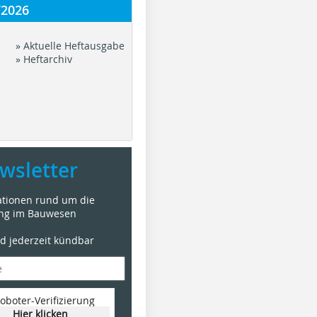
/2026
» Aktuelle Heftausgabe
» Heftarchiv
wsletter
mationen rund um die
ung im Bauwesen
nd jederzeit kündbar
oboter-Verifizierung
Hier klicken