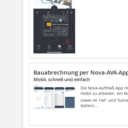
Bauabrechnung per Nova-AVA-Ap
Mobil, schnell und einfach
Die Nova-Aufmaß.App mac
mobil zu arbeiten  ein 
sowie im Tief- und Tunne
Kellern...