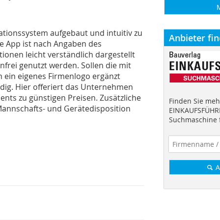
lationssystem aufgebaut und intuitiv zu
Anbieter fi
ie App ist nach Angaben des
ionen leicht verständlich dargestellt
nfrei genutzt werden. Sollen die mit
ein eigenes Firmenlogo ergänzt
ndig. Hier offeriert das Unternehmen
nts zu günstigen Preisen. Zusätzliche
Finden Sie mehr
Mannschafts- und Gerätedisposition
EINKAUFSFÜHRE
Suchmaschine f
A