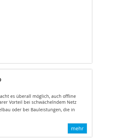
p
ht es überall möglich, auch offline
klarer Vorteil bei schwächelndem Netz
lbau oder bei Bauleistungen, die in
mehr