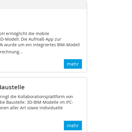
bH ermöglicht die mobile
3D-Modell: Die Aufmaß-App zur
 wurde um ein integriertes BIM-Modell
rechnung...
mehr
Baustelle
ingt die Kollaborationsplattform von
 die Baustelle: 3D-BIM-Modelle im IFC-
nen aller Art sowie individuelle
mehr