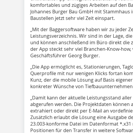
komfortables und zügiges Arbeiten auf den Ba
Johannes Burger Bau GmbH mit Stammhaus in 
Baustellen jetzt sehr viel Zeit einspart.
„Mit der Baggersoftware haben wir zu jeder Zei
Leistungsverzeichnis. Wir sind in der Lage, di
und können anschließend im Büro direkt die 
der App steckt sehr viel Branchen-Know-how, w
Geschäftsführer Georg Burger.
„Die App ermöglicht es, Stationierungen, Tag
Querprofile mit nur wenigen Klicks fortan kompl
Kunz, der die mobile Lösung auf Basis eigener
konkreter Wünsche von Tiefbauunternehmen ei
„Damit kann der aktuelle Leistungsstand aller 
abgerufen werden. Die Projektdaten können 
extrahiert oder direkt per E-Mail an vordefinie
Zusätzlich erlaubt die Lösung eine Ausgabe 
23.003-konforme Datei im Datenformat *.x31 m
Positionen für den Transfer in weitere Softwar