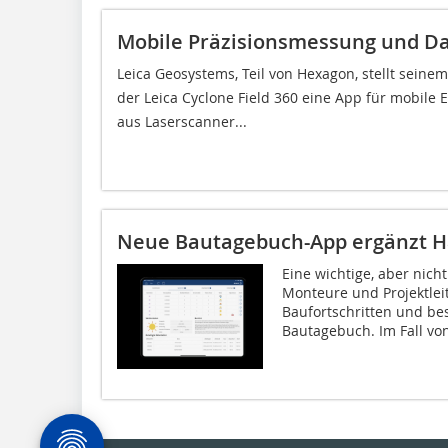
Mobile Präzisionsmessung und D
Leica Geosystems, Teil von Hexagon, stellt seine
der Leica Cyclone Field 360 eine App für mobile
aus Laserscanner...
Neue Bautagebuch-App ergänzt 
Eine wichtige, aber nich
Monteure und Projektlei
Baufortschritten und b
Bautagebuch. Im Fall von