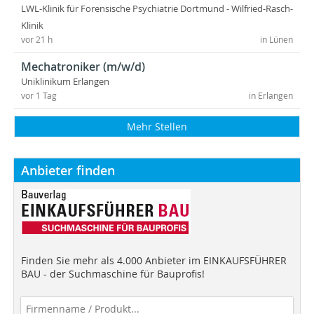
LWL-Klinik für Forensische Psychiatrie Dortmund - Wilfried-Rasch-
Klinik
vor 21 h
in Lünen
Mechatroniker (m/w/d)
Uniklinikum Erlangen
vor 1 Tag
in Erlangen
Mehr Stellen
Anbieter finden
Finden Sie mehr als 4.000 Anbieter im EINKAUFSFÜHRER
BAU - der Suchmaschine für Bauprofis!