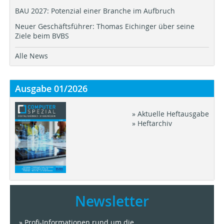
BAU 2027: Potenzial einer Branche im Aufbruch
Neuer Geschäftsführer: Thomas Eichinger über seine
Ziele beim BVBS
Alle News
Ausgabe 01/2026
» Aktuelle Heftausgabe
» Heftarchiv
Newsletter
» Profi-Informationen rund um die