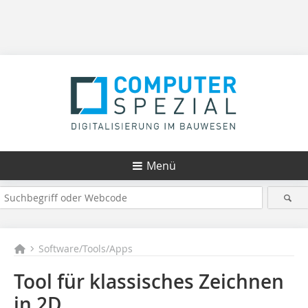
Menü
Software/Tools/Apps
Tool für klassisches Zeichnen
in 2D