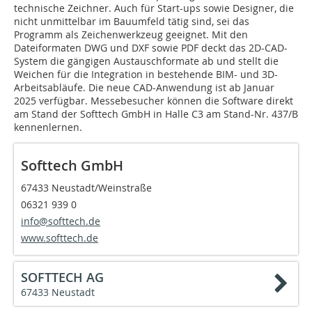
technische Zeichner. Auch für Start-ups sowie Designer, die
nicht unmittelbar im Bauumfeld tätig sind, sei das
Programm als Zeichenwerkzeug geeignet. Mit den
Dateiformaten DWG und DXF sowie PDF deckt das 2D-CAD-
System die gängigen Austauschformate ab und stellt die
Weichen für die Integration in bestehende BIM- und 3D-
Arbeitsabläufe. Die neue CAD-Anwendung ist ab Januar
2025 verfügbar. Messebesucher können die Software direkt
am Stand der Softtech GmbH in Halle C3 am Stand-Nr. 437/B
kennenlernen.
Softtech GmbH
67433 Neustadt/Weinstraße
06321 939 0
info@softtech.de
www.softtech.de
SOFTTECH AG
67433 Neustadt