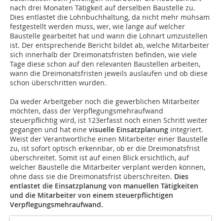
nach drei Monaten Tätigkeit auf derselben Baustelle zu.
Dies entlastet die Lohnbuchhaltung, da nicht mehr mühsam
festgestellt werden muss, wer, wie lange auf welcher
Baustelle gearbeitet hat und wann die Lohnart umzustellen
ist. Der entsprechende Bericht bildet ab, welche Mitarbeiter
sich innerhalb der Dreimonatsfristen befinden, wie viele
Tage diese schon auf den relevanten Baustellen arbeiten,
wann die Dreimonatsfristen jeweils auslaufen und ob diese
schon überschritten wurden.
Da weder Arbeitgeber noch die gewerblichen Mitarbeiter
möchten, dass der Verpflegungsmehraufwand
steuerpflichtig wird, ist 123erfasst noch einen Schritt weiter
gegangen und hat eine
visuelle Einsatzplanung
integriert.
Weist der Verantwortliche einen Mitarbeiter einer Baustelle
zu, ist sofort optisch erkennbar, ob er die Dreimonatsfrist
überschreitet. Somit ist auf einen Blick ersichtlich, auf
welcher Baustelle die Mitarbeiter verplant werden können,
ohne dass sie die Dreimonatsfrist überschreiten.
Dies
entlastet die Einsatzplanung von manuellen Tätigkeiten
und die Mitarbeiter von einem steuerpflichtigen
Verpflegungsmehraufwand.