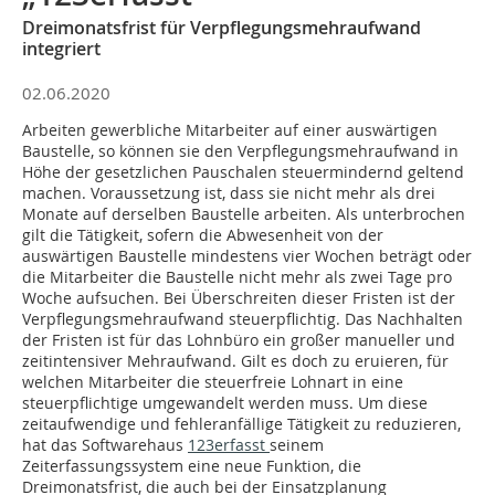
Dreimonatsfrist für Verpflegungsmehraufwand
integriert
02.06.2020
Arbeiten gewerbliche Mitarbeiter auf einer auswärtigen
Baustelle, so können sie den Verpflegungsmehraufwand in
Höhe der gesetzlichen Pauschalen steuermindernd geltend
machen. Voraussetzung ist, dass sie nicht mehr als drei
Monate auf derselben Baustelle arbeiten. Als unterbrochen
gilt die Tätigkeit, sofern die Abwesenheit von der
auswärtigen Baustelle mindestens vier Wochen beträgt oder
die Mitarbeiter die Baustelle nicht mehr als zwei Tage pro
Woche aufsuchen. Bei Überschreiten dieser Fristen ist der
Verpflegungsmehraufwand steuerpflichtig. Das Nachhalten
der Fristen ist für das Lohnbüro ein großer manueller und
zeitintensiver Mehraufwand. Gilt es doch zu eruieren, für
welchen Mitarbeiter die steuerfreie Lohnart in eine
steuerpflichtige umgewandelt werden muss. Um diese
zeitaufwendige und fehleranfällige Tätigkeit zu reduzieren,
hat das Softwarehaus
123erfasst
seinem
Zeiterfassungssystem eine neue Funktion, die
Dreimonatsfrist, die auch bei der Einsatzplanung