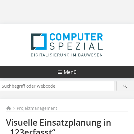
Menü
Projektmanagement
Visuelle Einsatzplanung in
„123erfasst“