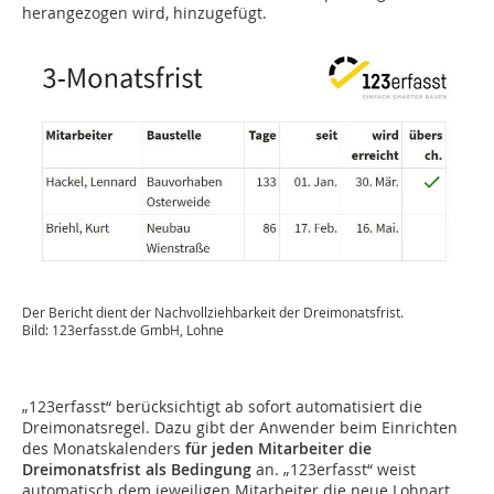
herangezogen wird, hinzugefügt.
Der Bericht dient der Nachvollziehbarkeit der Dreimonatsfrist.
Bild: 123erfasst.de GmbH, Lohne
„123erfasst“ berücksichtigt ab sofort automatisiert die
Dreimonatsregel. Dazu gibt der Anwender beim Einrichten
des Monatskalenders
für jeden Mitarbeiter die
Dreimonatsfrist als Bedingung
an. „123erfasst“ weist
automatisch dem jeweiligen Mitarbeiter die neue Lohnart