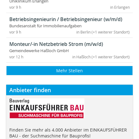
Uniklinikum Erlangen
vor 9 h
in Erlangen
Betriebsingenieurin / Betriebsingenieur (w/m/d)
Bundesanstalt für Immobilienaufgaben
vor 9 h
in Berlin (+1 weiterer Standort)
Monteur/-in Netzbetrieb Strom (m/w/d)
Gemeindewerke Haßloch GmbH
vor 12 h
in Haßloch (+1 weiterer Standort)
Mehr Stellen
Anbieter finden
Finden Sie mehr als 4.000 Anbieter im EINKAUFSFÜHRER
BAU - der Suchmaschine für Bauprofis!