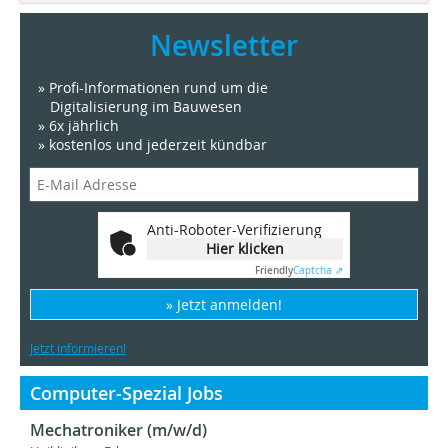
Newsletter
» Profi-Informationen rund um die
Digitalisierung im Bauwesen
» 6x jährlich
» kostenlos und jederzeit kündbar
Anti-Roboter-Verifizierung
Hier klicken
Friendly
Captcha ⇗
» Jetzt anmelden!
Jetzt informieren!
Computer-Spezial Jobs
Mechatroniker (m/w/d)