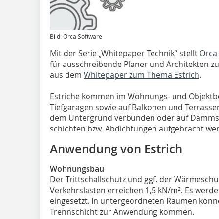
Bild: Orca Software
Mit der Serie „Whitepaper Technik“ stellt
Orca
für ausschreibende Planer und Architekten z
aus dem
Whitepaper zum Thema Estrich
.
Estriche kommen im Wohnungs- und Objektber
Tiefgaragen sowie auf Balkonen und Terrassen 
dem Untergrund verbunden oder auf Dämmsc
schichten bzw. Abdichtungen aufgebracht we
Anwendung von Estrich
Wohnungsbau
Der Trittschallschutz und ggf. der Wärmeschut
Verkehrslasten erreichen 1,5 kN/m². Es werd
eingesetzt. In untergeordneten Räumen könne
Trennschicht zur Anwendung kommen.