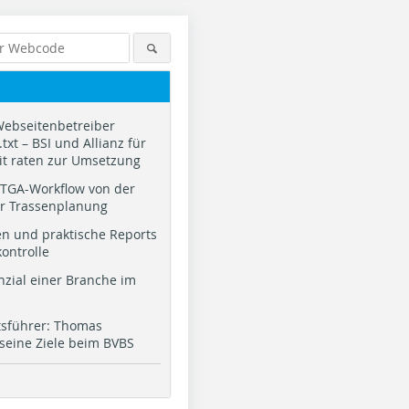
Webseitenbetreiber
txt – BSI und Allianz für
it raten zur Umsetzung
TGA-Workflow von der
ur Trassenplanung
n und praktische Reports
kontrolle
nzial einer Branche im
tsführer: Thomas
 seine Ziele beim BVBS