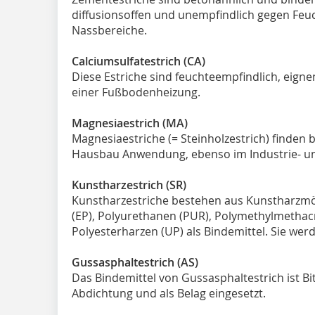
diffusionsoffen und unempfindlich gegen Feuch
Nassbereiche.
Calciumsulfatestrich (CA)
Diese Estriche sind feuchteempfindlich, eign
einer Fußbodenheizung.
Magnesiaestrich (MA)
Magnesiaestriche (= Steinholzestrich) finden
Hausbau Anwendung, ebenso im Industrie- 
Kunstharzestrich (SR)
Kunstharzestriche bestehen aus Kunstharzmö
(EP), Polyurethanen (PUR), Polymethylmethac
Polyesterharzen (UP) als Bindemittel. Sie we
Gussasphaltestrich (AS)
Das Bindemittel von Gussasphaltestrich ist B
Abdichtung und als Belag eingesetzt.