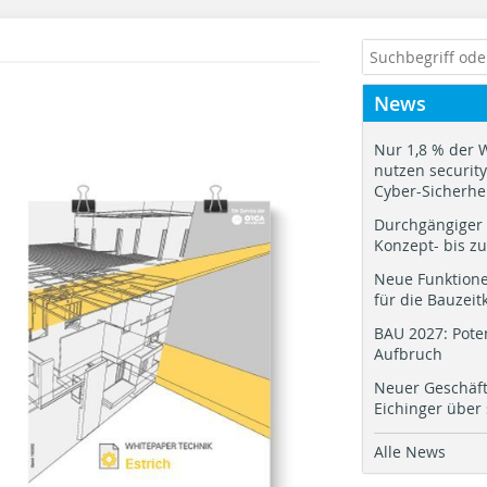
News
Nur 1,8 % der 
nutzen security.
Cyber-Sicherhe
Durchgängiger 
Konzept- bis z
Neue Funktione
für die Bauzeit
BAU 2027: Pote
Aufbruch
Neuer Geschäf
Eichinger über
Alle News