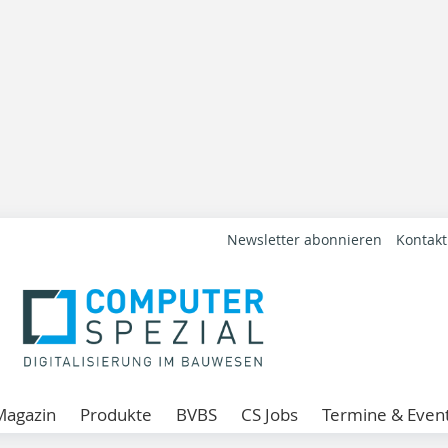
Newsletter abonnieren
Kontakt
Magazin
Produkte
BVBS
CS Jobs
Termine & Even