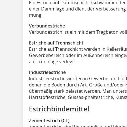
Ein Estrich auf Dämmschicht (schwimmender Est
einer Dämmlage und dient der Verbesserung 
mung.
Verbundestriche
Verbundestrich ist ein mit dem Tragbeton voll
Estriche auf Trennschicht
Estriche auf Trennschicht werden in Kellerr
Gewerbebereich oder im Außenbereich eingese
auf Trennlage verlegt.
Industrieestriche
Industrieestriche werden in Gewerbe- und In
denen die Böden durch Art, Größe und/oder 
übermäßig stark belastet werden. Man unte
Hartstoffestriche, Gussas-phaltestriche, Kun
Estrichbindemittel
Zementestrich (CT)
Zementestriche sind betonähnlich und binden 