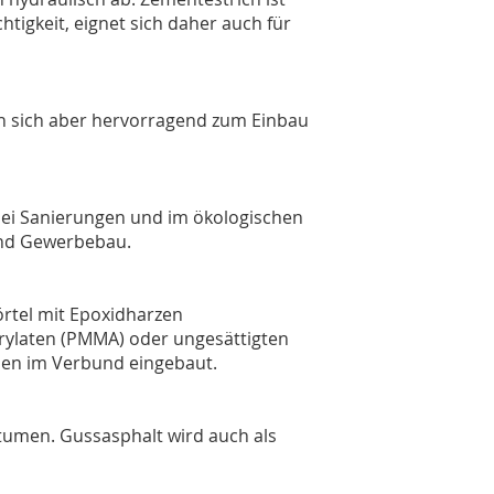
tigkeit, eignet sich daher auch für
en sich aber hervorragend zum Einbau
 bei Sanierungen und im ökologischen
und Gewerbebau.
rtel mit Epoxidharzen
rylaten (PMMA) oder ungesättigten
rden im Verbund eingebaut.
itumen. Gussasphalt wird auch als