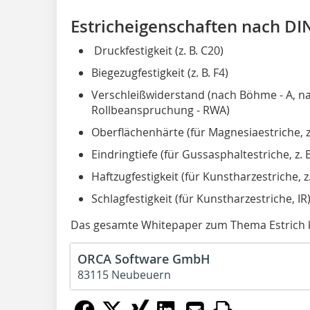
Estricheigenschaften nach DI
Druckfestigkeit (z. B. C20)
Biegezugfestigkeit (z. B. F4)
Verschleißwiderstand (nach Böhme - A, n
Rollbeanspruchung - RWA)
Oberflächenhärte (für Magnesiaestriche, z
Eindringtiefe (für Gussasphaltestriche, z. B
Haftzugfestigkeit (für Kunstharzestriche, z.
Schlagfestigkeit (für Kunstharzestriche, IR
Das gesamte Whitepaper zum Thema Estrich
ORCA Software GmbH
83115 Neubeuern