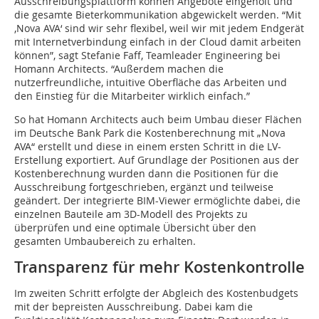
Ausschreibungsplattform können Angebote eingeholt und
die gesamte Bieterkommunikation abgewickelt werden. “Mit
‚Nova AVA‘ sind wir sehr flexibel, weil wir mit jedem Endgerät
mit Internetverbindung einfach in der Cloud damit arbeiten
können”, sagt Stefanie Faff, Teamleader Engineering bei
Homann Architects. “Außerdem machen die
nutzerfreundliche, intuitive Oberfläche das Arbeiten und
den Einstieg für die Mitarbeiter wirklich einfach.”
So hat Homann Architects auch beim Umbau dieser Flächen
im Deutsche Bank Park die Kostenberechnung mit „Nova
AVA“ erstellt und diese in einem ersten Schritt in die LV-
Erstellung exportiert. Auf Grundlage der Positionen aus der
Kostenberechnung wurden dann die Positionen für die
Ausschreibung fortgeschrieben, ergänzt und teilweise
geändert. Der integrierte BIM-Viewer ermöglichte dabei, die
einzelnen Bauteile am 3D-Modell des Projekts zu
überprüfen und eine optimale Übersicht über den
gesamten Umbaubereich zu erhalten.
Transparenz für mehr Kostenkontrolle
Im zweiten Schritt erfolgte der Abgleich des Kostenbudgets
mit der bepreisten Ausschreibung. Dabei kam die