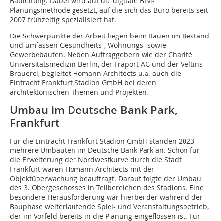
Bauleitung. Dabei wird auf die digitale BIM-
Planungsmethode gesetzt, auf die sich das Büro bereits seit
2007 frühzeitig spezialisiert hat.
Die Schwerpunkte der Arbeit liegen beim Bauen im Bestand
und umfassen Gesundheits-, Wohnungs- sowie
Gewerbebauten. Neben Auftraggebern wie der Charité
Universitätsmedizin Berlin, der Fraport AG und der Veltins
Brauerei, begleitet Homann Architects u.a. auch die
Eintracht Frankfurt Stadion GmbH bei deren
architektonischen Themen und Projekten.
Umbau im Deutsche Bank Park,
Frankfurt
Für die Eintracht Frankfurt Stadion GmbH standen 2023
mehrere Umbauten im Deutsche Bank Park an. Schon für
die Erweiterung der Nordwestkurve durch die Stadt
Frankfurt waren Homann Architects mit der
Objektüberwachung beauftragt. Darauf folgte der Umbau
des 3. Obergeschosses in Teilbereichen des Stadions. Eine
besondere Herausforderung war hierbei der während der
Bauphase weiterlaufende Spiel- und Veranstaltungsbetrieb,
der im Vorfeld bereits in die Planung eingeflossen ist. Für