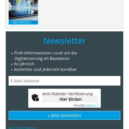
Newsletter
» Profi-Informationen rund um die
Digitalisierung im Bauwesen
» 6x jährlich
» kostenlos und jederzeit kündbar
Anti-Roboter-Verifizierung
Hier klicken
Friendly
Captcha ⇗
» Jetzt anmelden!
Jetzt informieren!