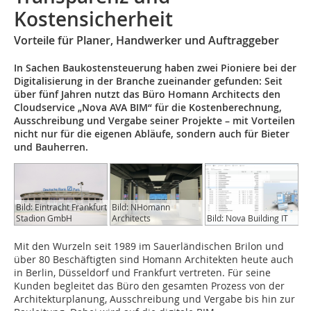
Kostensicherheit
Vorteile für Planer, Handwerker und Auftraggeber
In Sachen Baukostensteuerung haben zwei Pioniere bei der
Digitalisierung in der Branche zueinander gefunden: Seit
über fünf Jahren nutzt das Büro Homann Architects den
Cloudservice „Nova AVA BIM“ für die Kostenberechnung,
Ausschreibung und Vergabe seiner Projekte – mit Vorteilen
nicht nur für die eigenen Abläufe, sondern auch für Bieter
und Bauherren.
Bild: Eintracht Frankfurt
Bild: NHomann
Stadion GmbH
Architects
Bild: Nova Building IT
Mit den Wurzeln seit 1989 im Sauerländischen Brilon und
über 80 Beschäftigten sind Homann Architekten heute auch
in Berlin, Düsseldorf und Frankfurt vertreten. Für seine
Kunden begleitet das Büro den gesamten Prozess von der
Architekturplanung, Ausschreibung und Vergabe bis hin zur