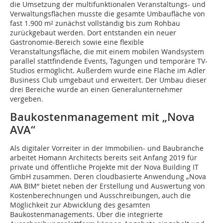
die Umsetzung der multifunktionalen Veranstaltungs- und
Verwaltungsflächen musste die gesamte Umbaufläche von
fast 1.900 m² zunächst vollständig bis zum Rohbau
zurückgebaut werden. Dort entstanden ein neuer
Gastronomie-Bereich sowie eine flexible
Veranstaltungsfläche, die mit einem mobilen Wandsystem
parallel stattfindende Events, Tagungen und temporäre TV-
Studios ermöglicht. Außerdem wurde eine Fläche im Adler
Business Club umgebaut und erweitert. Der Umbau dieser
drei Bereiche wurde an einen Generalunternehmer
vergeben.
Baukostenmanagement mit „Nova
AVA“
Als digitaler Vorreiter in der Immobilien- und Baubranche
arbeitet Homann Architects bereits seit Anfang 2019 für
private und öffentliche Projekte mit der Nova Building IT
GmbH zusammen. Deren cloudbasierte Anwendung „Nova
AVA BIM“ bietet neben der Erstellung und Auswertung von
Kostenberechnungen und Ausschreibungen, auch die
Möglichkeit zur Abwicklung des gesamten
Baukostenmanagements. Über die integrierte