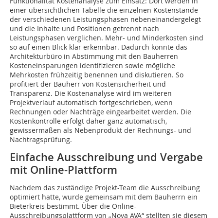
Funktionalität Kostenanalyse zum Einsatz: Dort werden in
einer übersichtlichen Tabelle die einzelnen Kostenstände
der verschiedenen Leistungsphasen nebeneinandergelegt
und die Inhalte und Positionen getrennt nach
Leistungsphasen verglichen. Mehr- und Minderkosten sind
so auf einen Blick klar erkennbar. Dadurch konnte das
Architekturbüro in Abstimmung mit den Bauherren
Kosteneinsparungen identifizieren sowie mögliche
Mehrkosten frühzeitig benennen und diskutieren. So
profitiert der Bauherr von Kostensicherheit und
Transparenz. Die Kostenanalyse wird im weiteren
Projektverlauf automatisch fortgeschrieben, wenn
Rechnungen oder Nachträge eingearbeitet werden. Die
Kostenkontrolle erfolgt daher ganz automatisch,
gewissermaßen als Nebenprodukt der Rechnungs- und
Nachtragsprüfung.
Einfache Ausschreibung und Vergabe
mit Online-Plattform
Nachdem das zuständige Projekt-Team die Ausschreibung
optimiert hatte, wurde gemeinsam mit dem Bauherrn ein
Bieterkreis bestimmt. Über die Online-
Ausschreibungsplattform von „Nova AVA“ stellten sie diesem