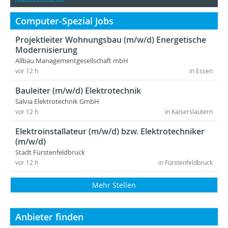
Computer-Spezial Jobs
Projektleiter Wohnungsbau (m/w/d) Energetische
Modernisierung
Allbau Managementgesellschaft mbH
vor 12 h
in Essen
Bauleiter (m/w/d) Elektrotechnik
Salvia Elektrotechnik GmbH
vor 12 h
in Kaiserslautern
Elektroinstallateur (m/w/d) bzw. Elektrotechniker
(m/w/d)
Stadt Fürstenfeldbruck
vor 12 h
in Fürstenfeldbruck
Mehr Stellen
Anbieter finden