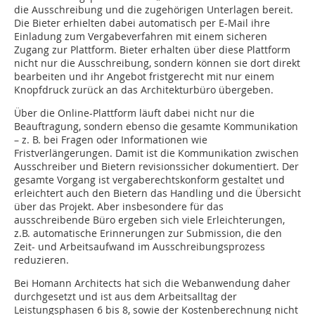
die Ausschreibung und die zugehörigen Unterlagen bereit.
Die Bieter erhielten dabei automatisch per E-Mail ihre
Einladung zum Vergabeverfahren mit einem sicheren
Zugang zur Plattform. Bieter erhalten über diese Plattform
nicht nur die Ausschreibung, sondern können sie dort direkt
bearbeiten und ihr Angebot fristgerecht mit nur einem
Knopfdruck zurück an das Architekturbüro übergeben.
Über die Online-Plattform läuft dabei nicht nur die
Beauftragung, sondern ebenso die gesamte Kommunikation
– z. B. bei Fragen oder Informationen wie
Fristverlängerungen. Damit ist die Kommunikation zwischen
Ausschreiber und Bietern revisionssicher dokumentiert. Der
gesamte Vorgang ist vergaberechtskonform gestaltet und
erleichtert auch den Bietern das Handling und die Übersicht
über das Projekt. Aber insbesondere für das
ausschreibende Büro ergeben sich viele Erleichterungen,
z.B. automatische Erinnerungen zur Submission, die den
Zeit- und Arbeitsaufwand im Ausschreibungsprozess
reduzieren.
Bei Homann Architects hat sich die Webanwendung daher
durchgesetzt und ist aus dem Arbeitsalltag der
Leistungsphasen 6 bis 8, sowie der Kostenberechnung nicht