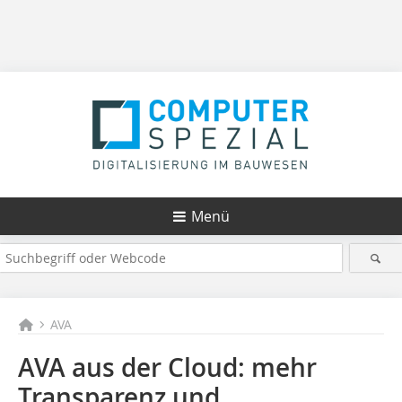
Menü
AVA
AVA aus der Cloud: mehr
Transparenz und