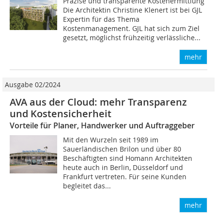
Präzise und transparente Kostenermittlung
Die Architektin Christine Klenert ist bei GJL
Expertin für das Thema
Kostenmanagement. GJL hat sich zum Ziel
gesetzt, möglichst frühzeitig verlässliche...
mehr
Ausgabe 02/2024
AVA aus der Cloud: mehr Transparenz
und Kostensicherheit
Vorteile für Planer, Handwerker und Auftraggeber
Mit den Wurzeln seit 1989 im
Sauerländischen Brilon und über 80
Beschäftigten sind Homann Architekten
heute auch in Berlin, Düsseldorf und
Frankfurt vertreten. Für seine Kunden
begleitet das...
mehr