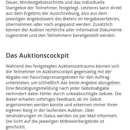
Dauer, Mindestgebotsschritte und das individuelle
Startgebot der Teilnehmer, festgelegt. Letzteres kann direkt
aus dem Ergebnis der Ausschreibung, also aus dem
jeweiligen Angebotswert des Bieters im Vergabeverfahren,
übernommen oder noch angepasst werden. Zusätzlich
können der Auktion rechtliche oder informative Dokumente
zugeordnet und den Teilnehmern bereitgestellt werden.
Das Auktionscockpit
Während des festgelegten Auktionszeitraums können sich
die Teilnehmer im Auktionscockpit gegenseitig mit der
Abgabe von Pauschalpreisangeboten für den Auftrag
unterbieten, um schließlich das beste Angebot abzugeben.
Eine Bestätigungsmeldung nach jeder Gebotsabgabe
verhindert dabei Fehler durch unbeabsichtigte Gebote. Die
Bieter erhalten sofortiges Feedback, ob ihr Gebot
angenommen werden konnte und erkennen immer ihren
eigenen Rang in der laufenden Auktion. Über
Veränderungen im Status werden sie per Mail informiert.
Die Sicht auf die jeweiligen Mitbewerbergebote ist
geschützt.