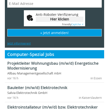
Anti-Roboter-Verifizierung
Hier klicken
Friendly
Captcha ⇗
» Jetzt anmelden!
Jetzt informieren!
Computer-Spezial Jobs
Projektleiter Wohnungsbau (m/w/d) Energetische
Modernisierung
Allbau Managementgesellschaft mbH
vor 16 h
in Essen
Bauleiter (m/w/d) Elektrotechnik
Salvia Elektrotechnik GmbH
vor 16 h
in Kaiserslautern
Elektroinstallateur (m/w/d) bzw. Elektrotechniker