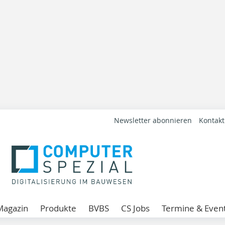
Newsletter abonnieren
Kontakt
Magazin
Produkte
BVBS
CS Jobs
Termine & Even