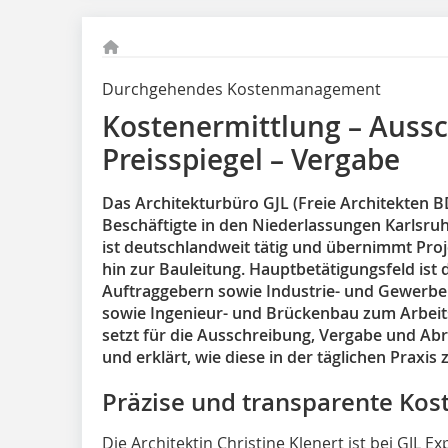
Durchgehendes Kostenmanagement
Kostenermittlung – Aussc
Preisspiegel – Vergabe
Das Architekturbüro GJL (Freie Architekten BD
Beschäftigte in den Niederlassungen Karlsr
ist deutschlandweit tätig und übernimmt Pro
hin zur Bauleitung. Hauptbetätigungsfeld ist 
Auftraggebern sowie Industrie- und Gewerb
sowie Ingenieur- und Brückenbau zum Arbei
setzt für die Ausschreibung, Vergabe und Ab
und erklärt, wie diese in der täglichen Praxi
Präzise und transparente Kos
Die Architektin Christine Klenert ist bei GJL E