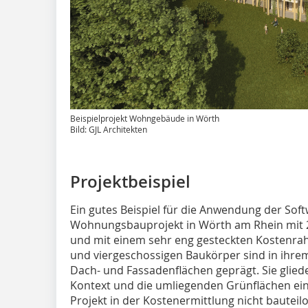
Beispielprojekt Wohngebäude in Wörth
Bild: GJL Architekten
Projektbeispiel
Ein gutes Beispiel für die Anwendung der Softw
Wohnungsbauprojekt in Wörth am Rhein mit 2
und mit einem sehr eng gesteckten Kostenrahm
und viergeschossigen Baukörper sind in ihre
Dach- und Fassadenflächen geprägt. Sie glied
Kontext und die umliegenden Grünflächen ein.
Projekt in der Kostenermittlung nicht bauteil