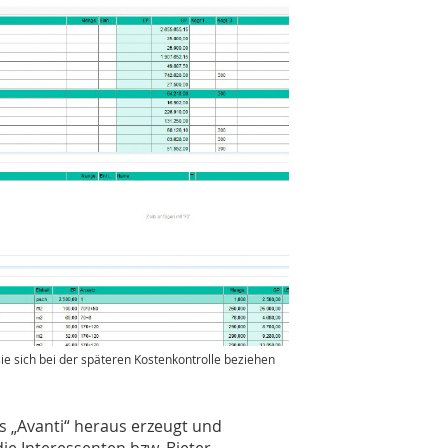
 sie sich bei der späteren Kostenkontrolle beziehen
s „Avanti“ heraus erzeugt und