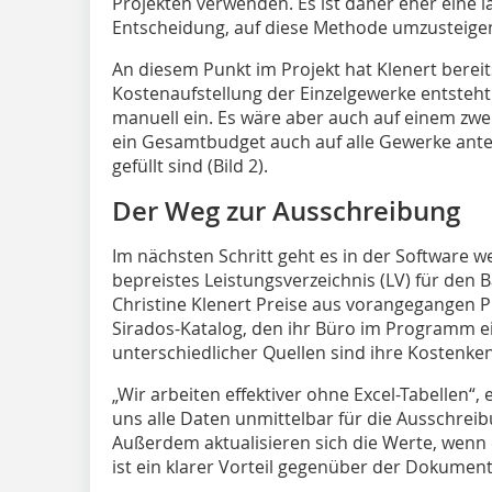
Projekten verwenden. Es ist daher eher eine lä
Entscheidung, auf diese Methode umzusteige
An diesem Punkt im Projekt hat Klenert bereit
Kostenaufstellung der Einzelgewerke entsteht
manuell ein. Es wäre aber auch auf einem zwei
ein Gesamtbudget auch auf alle Gewerke antei
gefüllt sind (Bild 2).
Der Weg zur Ausschreibung
Im nächsten Schritt geht es in der Software w
bepreistes Leistungsverzeichnis (LV) für den 
Christine Klenert Preise aus vorangegangen 
Sirados-Katalog, den ihr Büro im Programm 
unterschiedlicher Quellen sind ihre Kostenke
„Wir arbeiten effektiver ohne Excel-Tabellen“, 
uns alle Daten unmittelbar für die Ausschreib
Außerdem aktualisieren sich die Werte, wen
ist ein klarer Vorteil gegenüber der Dokumenta