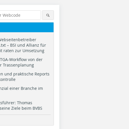
Webseitenbetreiber
txt – BSI und Allianz für
it raten zur Umsetzung
TGA-Workflow von der
ur Trassenplanung
n und praktische Reports
kontrolle
nzial einer Branche im
tsführer: Thomas
 seine Ziele beim BVBS