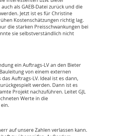
e Interessenten bzw. Bieter
e auch als GAEB-Datei zurück und die
erden. Jetzt ist es für Christine
rühen Kostenschätzungen richtig lag.
 nur die starken Preisschwankungen bei
nte sie selbstverständlich nicht
dung ein Auftrags-LV an den Bieter
 Bauleitung von einem externen
s Auftrags-LV. Ideal ist es dann,
zurückgespielt werden. Dann ist es
amte Projekt nachzuführen. Leitet GJL
echneten Werte in die
ein.
uherr auf unsere Zahlen verlassen kann.