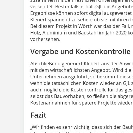
zusammen mit den restlichen Unterlagen an di
versendet. Bestenfalls erhält GJL die Angebot
Ergebnisse können sofort digital ausgewertet w
Klenert spannend zu sehen, ob sie mit ihren f
Bei diesem Projekt in Wörth war das der Fall,
Holz, Aluminium und Baustahl im Jahr 2020 kon
vorhersehen.
Vergabe und Kostenkontrolle
Abschließend generiert Klenert aus der Anwen
mit dem wirtschaftlichsten Angebot. Wird die
Unternehmen ausgeführt, so bekommt dieses da
wenn die tatsächlichen Kosten wieder an GJL 
auch möglich, die Kostenkontrolle für das ges
selbst das Bauvorhaben, so fließen die abger
Kostenannahmen für spätere Projekte wieder 
Fazit
„Wir finden es sehr wichtig, dass sich der Ba