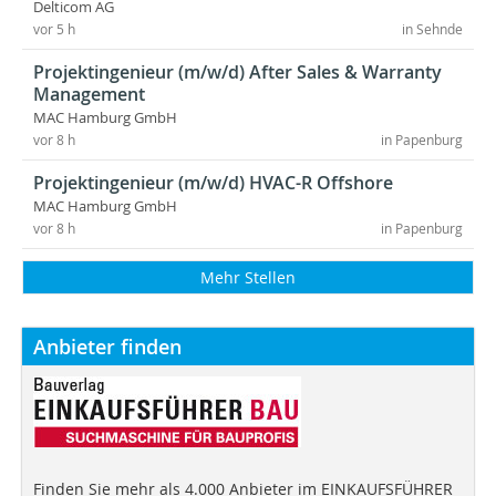
Delticom AG
vor 5 h
in Sehnde
Projektingenieur (m/w/d) After Sales & Warranty
Management
MAC Hamburg GmbH
vor 8 h
in Papenburg
Projektingenieur (m/w/d) HVAC-R Offshore
MAC Hamburg GmbH
vor 8 h
in Papenburg
Mehr Stellen
Anbieter finden
Finden Sie mehr als 4.000 Anbieter im EINKAUFSFÜHRER