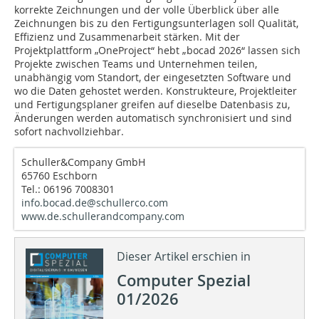
korrekte Zeichnungen und der volle Überblick über alle
Zeichnungen bis zu den Fertigungsunterlagen soll Qualität,
Effizienz und Zusammenarbeit stärken. Mit der
Projektplattform „OneProject“ hebt „bocad 2026“ lassen sich
Projekte zwischen Teams und Unternehmen teilen,
unabhängig vom Standort, der eingesetzten Software und
wo die Daten gehostet werden. Konstrukteure, Projektleiter
und Fertigungsplaner greifen auf dieselbe Datenbasis zu,
Änderungen werden automatisch synchronisiert und sind
sofort nachvollziehbar.
Schuller&Company GmbH
65760 Eschborn
Tel.: 06196 7008301
info.bocad.de@schullerco.com
www.de.schullerandcompany.com
Dieser Artikel erschien in
Computer Spezial
01/2026