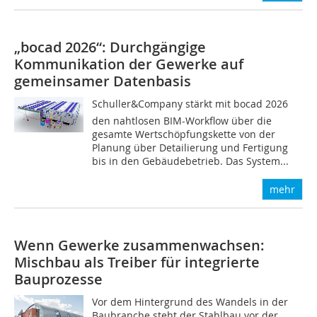
„bocad 2026“: Durchgängige
Kommunikation der Gewerke auf
gemeinsamer Datenbasis
Schuller&Company stärkt mit bocad 2026
den nahtlosen BIM-Workflow über die
gesamte Wertschöpfungskette von der
Planung über Detailierung und Fertigung
bis in den Gebäudebetrieb. Das System...
mehr
Wenn Gewerke zusammenwachsen:
Mischbau als Treiber für integrierte
Bauprozesse
Vor dem Hintergrund des Wandels in der
Baubranche steht der Stahlbau vor der