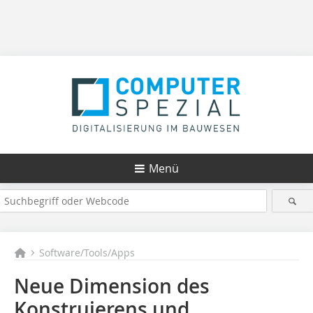
Menü
Software/Tools/Apps
Neue Dimension des
Konstruierens und