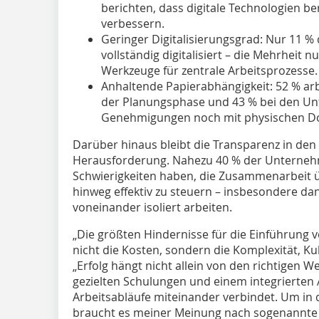
berichten, dass digitale Technologien ber
verbessern.
Geringer Digitalisierungsgrad: Nur 11 %
vollständig digitalisiert – die Mehrheit
Werkzeuge für zentrale Arbeitsprozesse.
Anhaltende Papierabhängigkeit: 52 % arb
der Planungsphase und 43 % bei den Unt
Genehmigungen noch mit physischen D
Darüber hinaus bleibt die Transparenz in den 
Herausforderung. Nahezu 40 % der Unternehm
Schwierigkeiten haben, die Zusammenarbeit 
hinweg effektiv zu steuern – insbesondere da
voneinander isoliert arbeiten.
„Die größten Hindernisse für die Einführung 
nicht die Kosten, sondern die Komplexität, Ku
„Erfolg hängt nicht allein von den richtigen
gezielten Schulungen und einem integrierten
Arbeitsabläufe miteinander verbindet. Um in d
braucht es meiner Meinung nach sogenannte ‚