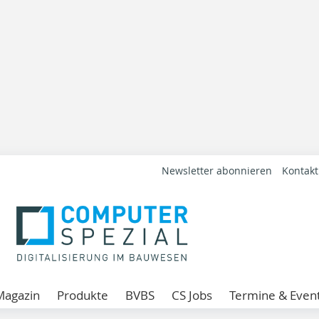
Newsletter abonnieren
Kontakt
Magazin
Produkte
BVBS
CS Jobs
Termine & Even