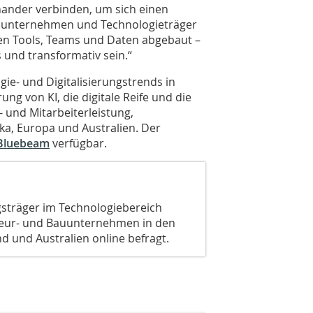
ander verbinden, um sich einen
auunternehmen und Technologieträger
n Tools, Teams und Daten abgebaut –
 und transformativ sein.“
ie- und Digitalisierungstrends in
rung von KI, die digitale Reife und die
 und Mitarbeiterleistung,
ka, Europa und Australien. Der
 Bluebeam
verfügbar.
gsträger im Technologiebereich
nieur- und Bauunternehmen in den
d und Australien online befragt.