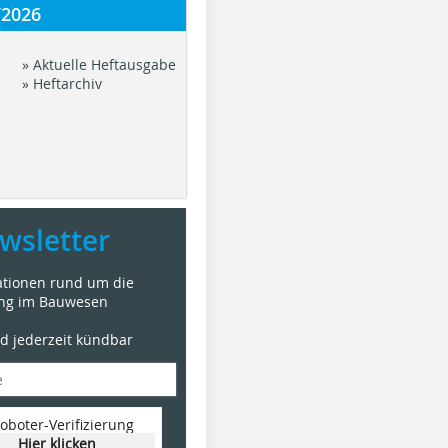
/2026
» Aktuelle Heftausgabe
» Heftarchiv
wsletter
mationen rund um die
ung im Bauwesen
nd jederzeit kündbar
oboter-Verifizierung
Hier klicken