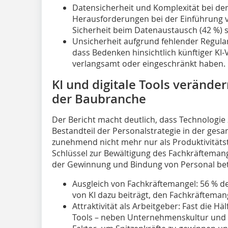
Datensicherheit und Komplexität bei der 
Herausforderungen bei der Einführung v
Sicherheit beim Datenaustausch (42 %) 
Unsicherheit aufgrund fehlender Regula
dass Bedenken hinsichtlich künftiger KI-V
verlangsamt oder eingeschränkt haben.
KI und digitale Tools veränder
der Baubranche
Der Bericht macht deutlich, dass Technologi
Bestandteil der Personalstrategie in der gesa
zunehmend nicht mehr nur als Produktivitäts
Schlüssel zur Bewältigung des Fachkräftemang
der Gewinnung und Bindung von Personal bet
Ausgleich von Fachkräftemangel: 56 % de
von KI dazu beiträgt, den Fachkräfteman
Attraktivität als Arbeitgeber: Fast die Hälf
Tools – neben Unternehmenskultur und 