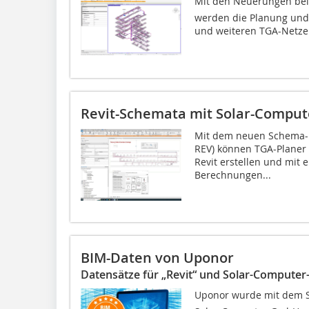
Mit den Neuerungen beim 
werden die Planung und
und weiteren TGA-Netzen k
Revit-Schemata mit Solar-Compu
Mit dem neuen Schema-M
REV) können TGA-Planer 
Revit erstellen und mit
Berechnungen...
BIM-Daten von Uponor
Datensätze für „Revit“ und Solar-Comput
Uponor wurde mit dem Sieg