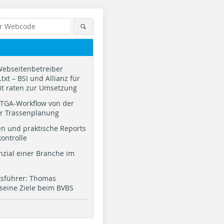
Webseitenbetreiber
txt – BSI und Allianz für
it raten zur Umsetzung
TGA-Workflow von der
ur Trassenplanung
n und praktische Reports
kontrolle
nzial einer Branche im
tsführer: Thomas
 seine Ziele beim BVBS