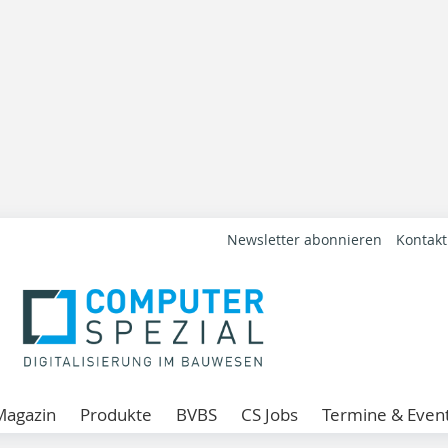
Newsletter abonnieren
Kontakt
Magazin
Produkte
BVBS
CS Jobs
Termine & Even