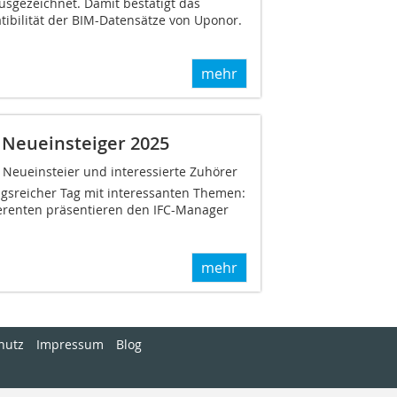
sgezeichnet. Damit bestätigt das
ibilität der BIM-Datensätze von Uponor.
mehr
 Neueinsteiger 2025
 Neueinsteier und interessierte Zuhörer
gsreicher Tag mit interessanten Themen:
renten präsentieren den IFC-Manager
mehr
hutz
Impressum
Blog