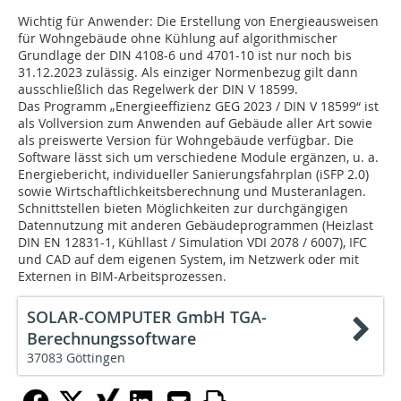
Wichtig für Anwender: Die Erstellung von Energieausweisen
für Wohngebäude ohne Kühlung auf algorithmischer
Grundlage der DIN 4108-6 und 4701-10 ist nur noch bis
31.12.2023 zulässig. Als einziger Normenbezug gilt dann
ausschließlich das Regelwerk der DIN V 18599.
Das Programm „Energieeffizienz GEG 2023 / DIN V 18599“ ist
als Vollversion zum Anwenden auf Gebäude aller Art sowie
als preiswerte Version für Wohngebäude verfügbar. Die
Software lässt sich um verschiedene Module ergänzen, u. a.
Energiebericht, individueller Sanierungsfahrplan (iSFP 2.0)
sowie Wirtschaftlichkeitsberechnung und Musteranlagen.
Schnittstellen bieten Möglichkeiten zur durchgängigen
Datennutzung mit anderen Gebäudeprogrammen (Heizlast
DIN EN 12831-1, Kühllast / Simulation VDI 2078 / 6007), IFC
und CAD auf dem eigenen System, im Netzwerk oder mit
Externen in BIM-Arbeitsprozessen.
SOLAR-COMPUTER GmbH TGA-
Berechnungssoftware
37083 Göttingen