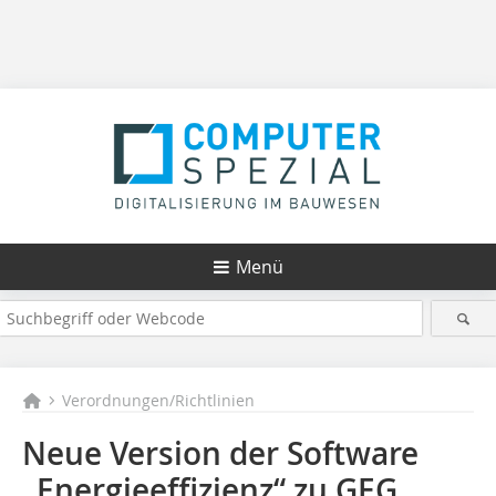
Menü
Verordnungen/Richtlinien
Neue Version der Software
„Energieeffizienz“ zu GEG