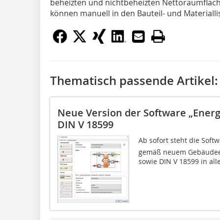
beheizten und nichtbeheizten Nettoraumflächen
können manuell in den Bauteil- und Materiall
Thematisch passende Artikel:
Neue Version der Software „Energi
DIN V 18599
Ab sofort steht die Softw
gemäß neuem Gebäudeene
sowie DIN V 18599 in alle