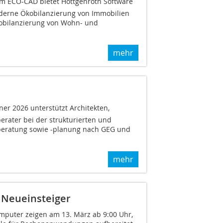
ECO-CAD bietet Hottgenroth Software
derne Ökobilanzierung von Immobilien
kobilanzierung von Wohn- und
mehr
ner 2026 unterstützt Architekten,
erater bei der strukturierten und
eratung sowie -planung nach GEG und
mehr
 Neueinsteiger
mputer zeigen am 13. März ab 9:00 Uhr,