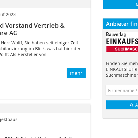
auf 2023
Anbieter fi
d Vorstand Vertrieb &
are AG
err Wolff, Sie haben seit einiger Zeit
lanzierung im Blick, was hat hier den
lff: Als Hersteller von
Finden Sie mehr
EINKAUFSFÜHRE
mehr
Suchmaschine f
A
jektbaus