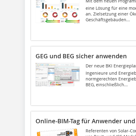
Mit dem neuen Programm 
eine Lösung für eine mo
an. Zielsetzung einer Ö
Geschäftsgebäuden...
GEG und BEG sicher anwenden
Der neue BKI Energiepla
Ingenieure und Energieb
normgerechten Energieb
BEG, einschließlich...
Online-BIM-Tag für Anwender und
Referenten von Solar-Co