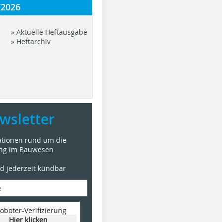
/2026
» Aktuelle Heftausgabe
» Heftarchiv
wsletter
mationen rund um die
ung im Bauwesen
nd jederzeit kündbar
oboter-Verifizierung
Hier klicken