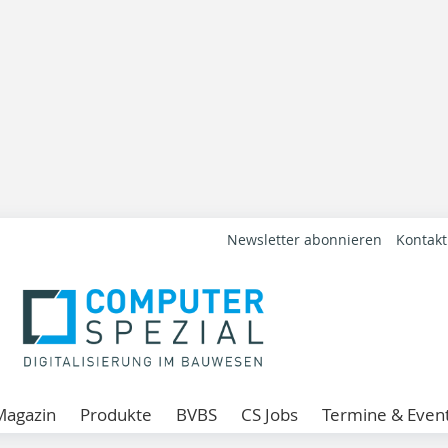
Newsletter abonnieren
Kontakt
Magazin
Produkte
BVBS
CS Jobs
Termine & Even