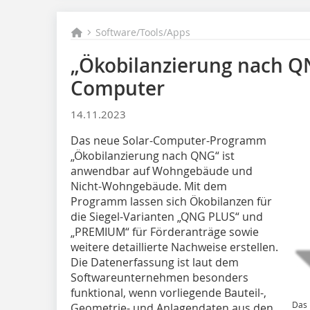
Software/Tools/Apps
„Ökobilanzierung nach QN
Computer
14.11.2023
Das neue Solar-Computer-Programm
„Ökobilanzierung nach QNG“ ist
anwendbar auf Wohngebäude und
Nicht-Wohngebäude. Mit dem
Programm lassen sich Ökobilanzen für
die Siegel-Varianten „QNG PLUS“ und
„PREMIUM“ für Förderanträge sowie
weitere detaillierte Nachweise erstellen.
Die Datenerfassung ist laut dem
Softwareunternehmen besonders
funktional, wenn vorliegende Bauteil-,
Das 
Geometrie- und Anlagendaten aus den