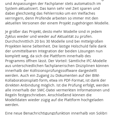
und Anpassungen der Fachplaner stets automatisch im
System aktualisiert. Das kann sehr viel Zeit sparen und
dabei gleichzeitig das Fehlerrisiko um ein Vielfaches
verringern, denn Prüfende arbeiten so immer mit den
aktuellen Versionen der einem Projekt zugehörigen Modelle.
Je größer das Projekt, desto mehr Modelle sind in jedem
Zyklus wieder und wieder auf Aktualität zu prüfen.
Durchschnittlich 20 bis 30 Modelle sind bei mittelgroßen
Projekten keine Seltenheit. Die lästige Holschuld falle dank
der unmittelbaren Integration der beiden Lösungen nun
komplett weg, da sich die Plattform innerhalb des
Programms öffnen lässt. Der Vorteil: Sämtliche IFC-Modelle
aus unterschiedlichen fachplanerischen Disziplinen können
innerhalb der Kollisionsprüfungssoftware dargestellt
werden. Auch ein Zugang zu Dokumenten auf der BIM-
Kollaborationsplatt-form, etwa im PDF-Format, ist dank der
direkten Anbindung möglich. Ist die Prüfung erfolgt, werden
alle innerhalb der SMC-Datei vermerkten Informationen und
Regeln festgeschrieben. Anschließend können die
Modelldaten wieder zügig auf die Plattform hochgeladen
werden.
Eine neue Benachrichtigungsfunktion innerhalb von Solibri