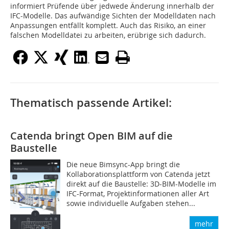
informiert Prüfende über jedwede Änderung innerhalb der
IFC-Modelle. Das aufwändige Sichten der Modelldaten nach
Anpassungen entfällt komplett. Auch das Risiko, an einer
falschen Modelldatei zu arbeiten, erübrige sich dadurch.
Thematisch passende Artikel:
Catenda bringt Open BIM auf die
Baustelle
Die neue Bimsync-App bringt die
Kollaborationsplattform von Catenda jetzt
direkt auf die Baustelle: 3D-BIM-Modelle im
IFC-Format, Projektinformationen aller Art
sowie individuelle Aufgaben stehen...
mehr