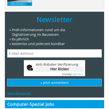
Newsletter
» Profi-Informationen rund um die
Digitalisierung im Bauwesen
» 6x jährlich
» kostenlos und jederzeit kündbar
Anti-Roboter-Verifizierung
Hier klicken
Friendly
Captcha ⇗
» Jetzt anmelden!
Jetzt informieren!
Computer-Spezial Jobs