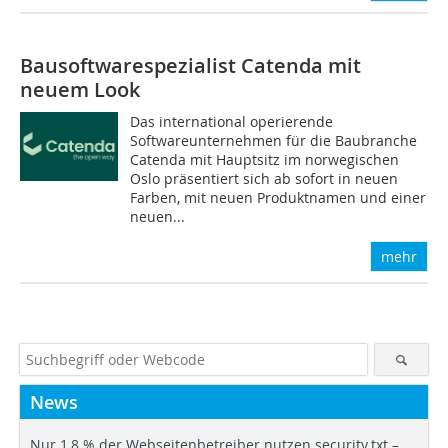
Bausoftwarespezialist Catenda mit
neuem Look
Das international operierende
Softwareunternehmen für die Baubranche
Catenda mit Hauptsitz im norwegischen
Oslo präsentiert sich ab sofort in neuen
Farben, mit neuen Produktnamen und einer
neuen...
mehr
News
Nur 1,8 % der Webseitenbetreiber nutzen security.txt –