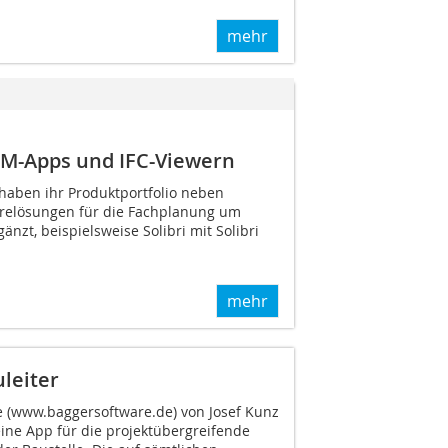
mehr
IM-Apps und IFC-Viewern
 haben ihr Produktportfolio neben
arelösungen für die Fachplanung um
änzt, beispielsweise Solibri mit Solibri
mehr
leiter
 (www.baggersoftware.de) von Josef Kunz
 eine App für die projektübergreifende