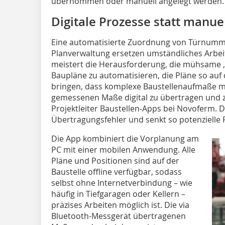
übernommen oder manuell angelegt werden. Gr
Digitale Prozesse statt manue
Eine automatisierte Zuordnung von Türnumme
Planverwaltung ersetzen umständliches Arbei
meistert die Herausforderung, die mühsame ‚
Baupläne zu automatisieren, die Pläne so auf
bringen, dass komplexe Baustellenaufmaße mo
gemessenen Maße digital zu übertragen und zu
Projektleiter Baustellen-Apps bei Novoferm. 
Übertragungsfehler und senkt so potenzielle 
Die App kombiniert die Vorplanung am
PC mit einer mobilen Anwendung. Alle
Pläne und Positionen sind auf der
Baustelle offline verfügbar, sodass
selbst ohne Internetverbindung – wie
häufig in Tiefgaragen oder Kellern –
präzises Arbeiten möglich ist. Die via
Bluetooth-Messgerät übertragenen