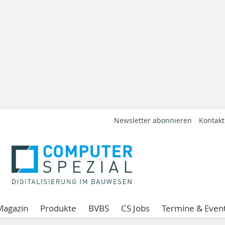
Newsletter abonnieren
Kontakt
Magazin
Produkte
BVBS
CS Jobs
Termine & Even