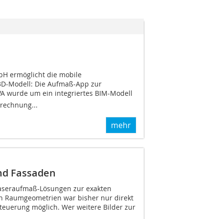
bH ermöglicht die mobile
3D-Modell: Die Aufmaß-App zur
 wurde um ein integriertes BIM-Modell
rechnung...
mehr
nd Fassaden
aseraufmaß-Lösungen zur exakten
n Raumgeometrien war bisher nur direkt
teuerung möglich. Wer weitere Bilder zur