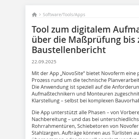
Software/Tools/Apps
Tool zum digitalem Aufm
über die Maßprüfung bis
Baustellenbericht
22.09.2025
Mit der App „NovoSite“ bietet Novoferm eine p
Prozess rund um die technische Planverarbeit
Die Anwendung ist speziell auf die Anforderu
Aufmaßtechnikern und Monteuren zugeschnitt
Klarstellung – selbst bei komplexen Bauvorha
Die App unterstützt alle Phasen – von Vorber
Nachbereitung – und das bei unterschiedlich
Rohrrahmentüren, Schiebetoren von Novofer
Stahlzargen. Aufträge können aus Türlisten 