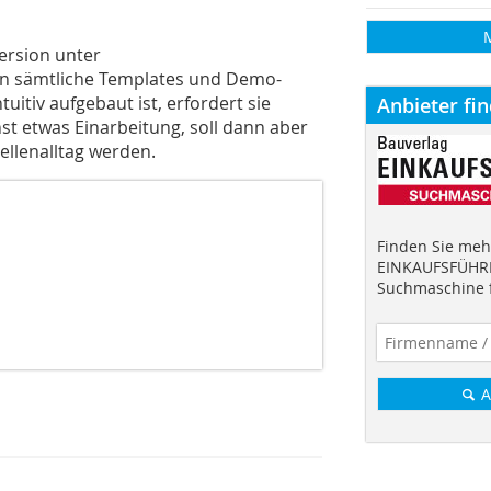
ersion unter
en sämtliche Templates und Demo-
itiv aufgebaut ist, erfordert sie
Anbieter fi
t etwas Einarbeitung, soll dann aber
ellenalltag werden.
Finden Sie mehr
EINKAUFSFÜHRE
Suchmaschine f
A