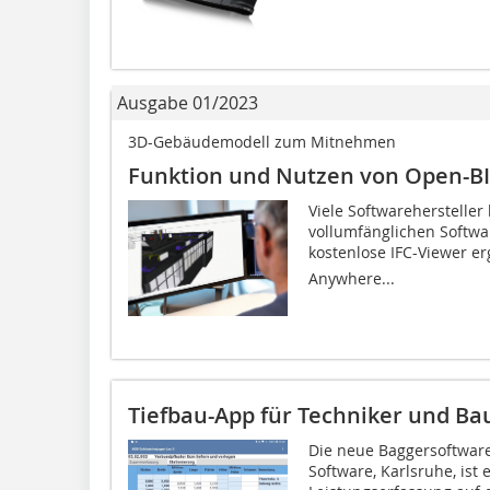
Ausgabe 01/2023
3D-Gebäudemodell zum Mitnehmen
Funktion und Nutzen von Open-B
Viele Softwarehersteller
vollumfänglichen Softw
kostenlose IFC-Viewer erg
Anywhere...
Tiefbau-App für Techniker und Bau
Die neue Baggersoftware
Software, Karlsruhe, ist