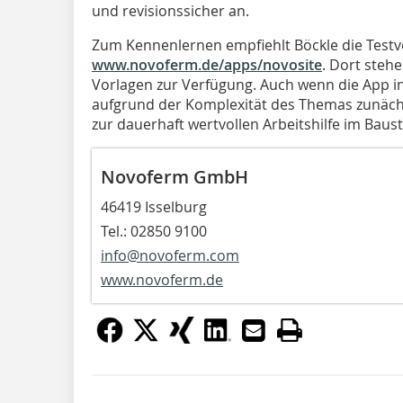
und revisionssicher an.
Zum Kennenlernen empfiehlt Böckle die Testv
www.novoferm.de/apps/novosite
. Dort steh
Vorlagen zur Verfügung. Auch wenn die App intu
aufgrund der Komplexität des Themas zunächs
zur dauerhaft wertvollen Arbeitshilfe im Baust
Novoferm GmbH
46419 Isselburg
Tel.: 02850 9100
info@novoferm.com
www.novoferm.de