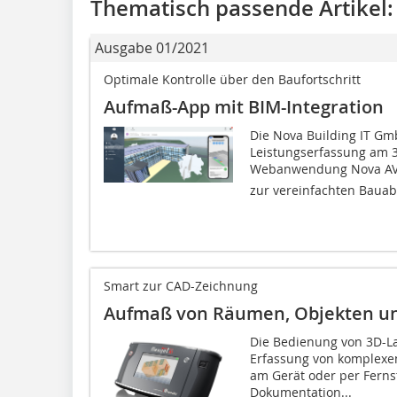
Thematisch passende Artikel:
Ausgabe 01/2021
Optimale Kontrolle über den Baufortschritt
Aufmaß-App mit BIM-Integration
Die Nova Building IT Gm
Leistungserfassung am 
Webanwendung Nova AVA
zur vereinfachten Bauab
Smart zur CAD-Zeichnung
Aufmaß von Räumen, Objekten u
Die Bedienung von 3D-L
Erfassung von komplexe
am Gerät oder per Ferns
Dokumentation...