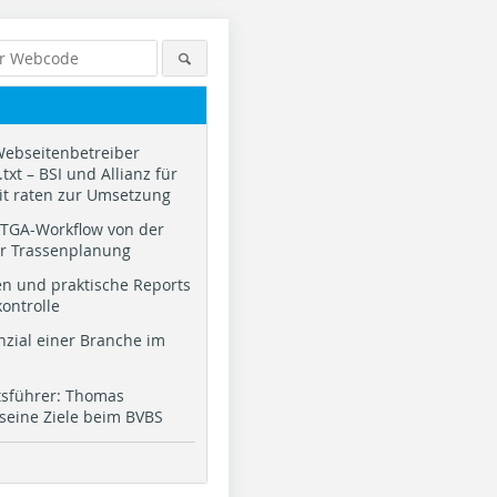
Webseitenbetreiber
txt – BSI und Allianz für
it raten zur Umsetzung
TGA-Workflow von der
ur Trassenplanung
n und praktische Reports
kontrolle
nzial einer Branche im
tsführer: Thomas
 seine Ziele beim BVBS