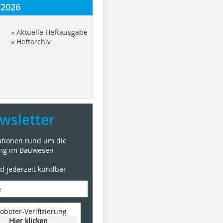
/2026
» Aktuelle Heftausgabe
» Heftarchiv
wsletter
mationen rund um die
ung im Bauwesen
nd jederzeit kündbar
oboter-Verifizierung
Hier klicken