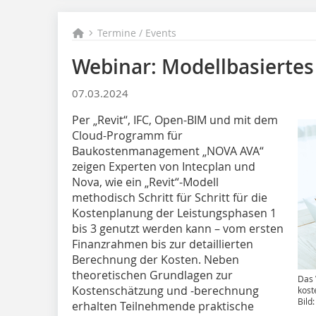
Termine / Events
Webinar: Modellbasiert
07.03.2024
Per „Revit“, IFC, Open-BIM und mit dem
Cloud-Programm für
Baukostenmanagement „NOVA AVA“
zeigen Experten von Intecplan und
Nova, wie ein „Revit“-Modell
methodisch Schritt für Schritt für die
Kostenplanung der Leistungsphasen 1
bis 3 genutzt werden kann – vom ersten
Finanzrahmen bis zur detaillierten
Berechnung der Kosten. Neben
theoretischen Grundlagen zur
Das 
Kostenschätzung und -berechnung
kost
Bild
erhalten Teilnehmende praktische