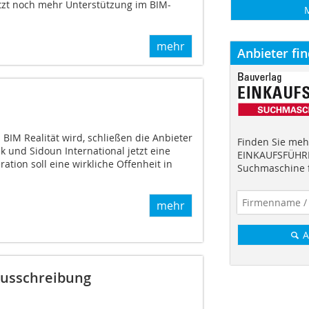
tzt noch mehr Unterstützung im BIM-
mehr
Anbieter fi
BIM Realität wird, schließen die Anbieter
Finden Sie mehr
 und Sidoun International jetzt eine
EINKAUFSFÜHRE
ation soll eine wirkliche Offenheit in
Suchmaschine f
mehr
A
Ausschreibung