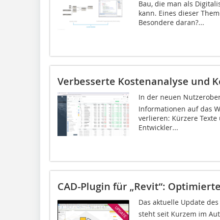
Bau, die man als Digit
kann. Eines dieser Theme
Besondere daran?...
Verbesserte Kostenanalyse und 
In der neuen Nutzerober
Informationen auf das We
verlieren: Kürzere Text
Entwickler...
CAD-Plugin für „Revit“: Optimier
Das aktuelle Update des 
steht seit Kurzem im Aut