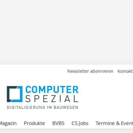
Newsletter abonnieren
Kontakt
Magazin
Produkte
BVBS
CS Jobs
Termine & Even