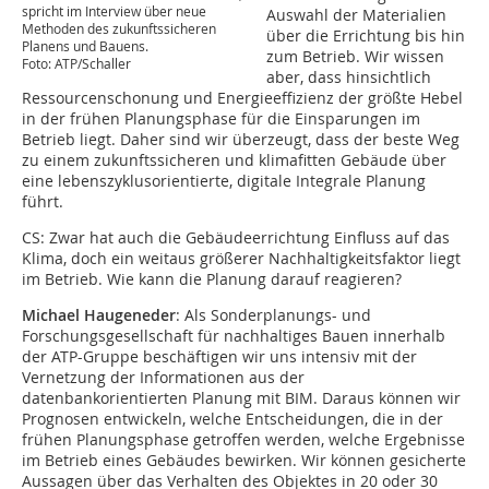
spricht im Interview über neue
Auswahl der Materialien
Methoden des zukunftssicheren
über die Errichtung bis hin
Planens und Bauens.
zum Betrieb. Wir wissen
Foto: ATP/Schaller
aber, dass hinsichtlich
Ressourcenschonung und Energieeffizienz der größte Hebel
in der frühen Planungsphase für die Einsparungen im
Betrieb liegt. Daher sind wir überzeugt, dass der beste Weg
zu einem zukunftssicheren und klimafitten Gebäude über
eine lebenszyklusorientierte, digitale Integrale Planung
führt.
CS: Zwar hat auch die Gebäudeerrichtung Einfluss auf das
Klima, doch ein weitaus größerer Nachhaltigkeitsfaktor liegt
im Betrieb. Wie kann die Planung darauf reagieren?
Michael Haugeneder
: Als Sonderplanungs- und
Forschungsgesellschaft für nachhaltiges Bauen innerhalb
der ATP-Gruppe beschäftigen wir uns intensiv mit der
Vernetzung der Informationen aus der
datenbankorientierten Planung mit BIM. Daraus können wir
Prognosen entwickeln, welche Entscheidungen, die in der
frühen Planungsphase getroffen werden, welche Ergebnisse
im Betrieb eines Gebäudes bewirken. Wir können gesicherte
Aussagen über das Verhalten des Objektes in 20 oder 30