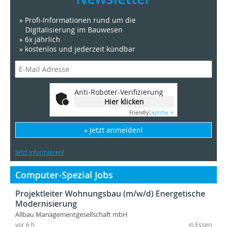
» Profi-Informationen rund um die
Digitalisierung im Bauwesen
» 6x jährlich
» kostenlos und jederzeit kündbar
Anti-Roboter-Verifizierung
Hier klicken
Friendly
Captcha ⇗
» Jetzt anmelden!
Jetzt informieren!
Computer-Spezial Jobs
Projektleiter Wohnungsbau (m/w/d) Energetische
Modernisierung
Allbau Managementgesellschaft mbH
vor 6 h
in Essen