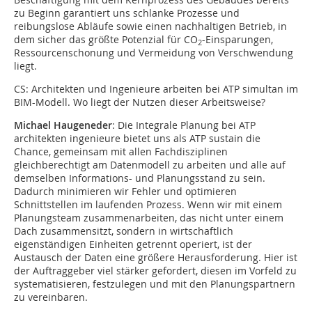
zu Beginn garantiert uns schlanke Prozesse und
reibungslose Abläufe sowie einen nachhaltigen Betrieb, in
dem sicher das größte Potenzial für CO
-Einsparungen,
2
Ressourcenschonung und Vermeidung von Verschwendung
liegt.
CS: Architekten und Ingenieure arbeiten bei ATP simultan im
BIM-Modell. Wo liegt der Nutzen dieser Arbeitsweise?
Michael Haugeneder
: Die Integrale Planung bei ATP
architekten ingenieure bietet uns als ATP sustain die
Chance, gemeinsam mit allen Fachdisziplinen
gleichberechtigt am Datenmodell zu arbeiten und alle auf
demselben Informations- und Planungsstand zu sein.
Dadurch minimieren wir Fehler und optimieren
Schnittstellen im laufenden Prozess. Wenn wir mit einem
Planungsteam zusammenarbeiten, das nicht unter einem
Dach zusammensitzt, sondern in wirtschaftlich
eigenständigen Einheiten getrennt operiert, ist der
Austausch der Daten eine größere Herausforderung. Hier ist
der Auftraggeber viel stärker gefordert, diesen im Vorfeld zu
systematisieren, festzulegen und mit den Planungspartnern
zu vereinbaren.