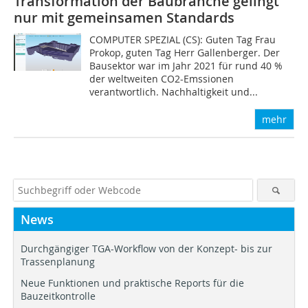
Transformation der Baubranche gelingt
nur mit gemeinsamen Standards
COMPUTER SPEZIAL (CS): Guten Tag Frau
Prokop, guten Tag Herr Gallenberger. Der
Bausektor war im Jahr 2021 für rund 40 %
der weltweiten CO2-Emssionen
verantwortlich. Nachhaltigkeit und...
mehr
News
Durchgängiger TGA-Workflow von der Konzept- bis zur
Trassenplanung
Neue Funktionen und praktische Reports für die
Bauzeitkontrolle