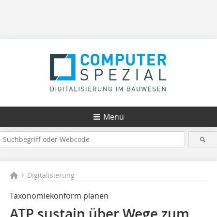
Menü
Digitalisierung
Taxonomiekonform planen
ATP sustain über Wege zum