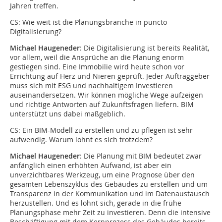
Jahren treffen.
CS: Wie weit ist die Planungsbranche in puncto
Digitalisierung?
Michael Haugeneder
: Die Digitalisierung ist bereits Realität,
vor allem, weil die Ansprüche an die Planung enorm
gestiegen sind. Eine Immobilie wird heute schon vor
Errichtung auf Herz und Nieren geprüft. Jeder Auftraggeber
muss sich mit ESG und nachhaltigem Investieren
auseinandersetzen. Wir können mögliche Wege aufzeigen
und richtige Antworten auf Zukunftsfragen liefern. BIM
unterstützt uns dabei maßgeblich.
CS: Ein BIM-Modell zu erstellen und zu pflegen ist sehr
aufwendig. Warum lohnt es sich trotzdem?
Michael Haugeneder
: Die Planung mit BIM bedeutet zwar
anfänglich einen erhöhten Aufwand, ist aber ein
unverzichtbares Werkzeug, um eine Prognose über den
gesamten Lebenszyklus des Gebäudes zu erstellen und um
Transparenz in der Kommunikation und im Datenaustausch
herzustellen. Und es lohnt sich, gerade in die frühe
Planungsphase mehr Zeit zu investieren. Denn die intensive
Beschäftigung mit dem Kernprozess des Gebäudes bereits