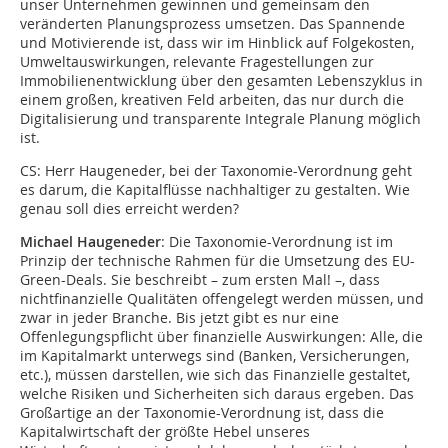
unser Unternehmen gewinnen und gemeinsam den
veränderten Planungsprozess umsetzen. Das Spannende
und Motivierende ist, dass wir im Hinblick auf Folgekosten,
Umweltauswirkungen, relevante Fragestellungen zur
Immobilienentwicklung über den gesamten Lebenszyklus in
einem großen, kreativen Feld arbeiten, das nur durch die
Digitalisierung und transparente Integrale Planung möglich
ist.
CS: Herr Haugeneder, bei der Taxonomie-Verordnung geht
es darum, die Kapitalflüsse nachhaltiger zu gestalten. Wie
genau soll dies erreicht werden?
Michael Haugeneder
: Die Taxonomie-Verordnung ist im
Prinzip der technische Rahmen für die Umsetzung des EU-
Green-Deals. Sie beschreibt – zum ersten Mal! –, dass
nichtfinanzielle Qualitäten offengelegt werden müssen, und
zwar in jeder Branche. Bis jetzt gibt es nur eine
Offenlegungspflicht über finanzielle Auswirkungen: Alle, die
im Kapitalmarkt unterwegs sind (Banken, Versicherungen,
etc.), müssen darstellen, wie sich das Finanzielle gestaltet,
welche Risiken und Sicherheiten sich daraus ergeben. Das
Großartige an der Taxonomie-Verordnung ist, dass die
Kapitalwirtschaft der größte Hebel unseres